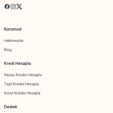
Facebook
Instagram
X
Kurumsal
Hakkımızda
Blog
Kredi Hesapla
İhtiyaç Kredisi Hesapla
Taşıt Kredisi Hesapla
Konut Kredisi Hesapla
Destek