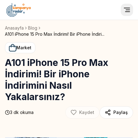
Togg
Anasayfa
Blog
A101 iPhone 15 Pro Max İndirimi! Bir iPhone İndiri...
Market
A101 iPhone 15 Pro Max
İndirimi! Bir iPhone
İndirimini Nasıl
Yakalarsınız?
3
dk okuma
Kaydet
Paylaş