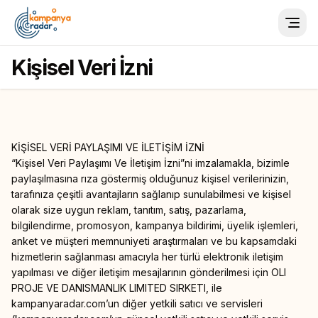
Togg
Kişisel Veri İzni
KİŞİSEL VERİ PAYLAŞIMI VE İLETİŞİM İZNİ
“Kişisel Veri Paylaşımı Ve İletişim İzni”ni imzalamakla, bizimle
paylaşılmasına rıza göstermiş olduğunuz kişisel verilerinizin,
tarafınıza çeşitli avantajların sağlanıp sunulabilmesi ve kişisel
olarak size uygun reklam, tanıtım, satış, pazarlama,
bilgilendirme, promosyon, kampanya bildirimi, üyelik işlemleri,
anket ve müşteri memnuniyeti araştırmaları ve bu kapsamdaki
hizmetlerin sağlanması amacıyla her türlü elektronik iletişim
yapılması ve diğer iletişim mesajlarının gönderilmesi için OLI
PROJE VE DANISMANLIK LIMITED SIRKETI, ile
kampanyaradar.com’un diğer yetkili satıcı ve servisleri