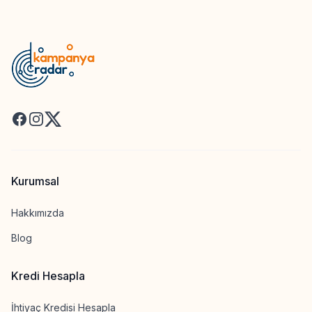
Facebook
Instagram
X
Kurumsal
Hakkımızda
Blog
Kredi Hesapla
İhtiyaç Kredisi Hesapla