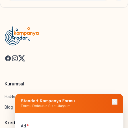
Facebook
Instagram
X
Kurumsal
Hakkımızda
Standart Kampanya Formu
Formu Doldurun Size Ulaşalım
Blog
Kredi Hesapla
Ad
*