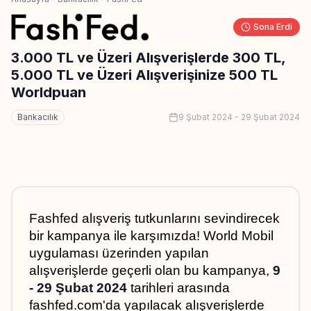
Sona Erdi
3.000 TL ve Üzeri Alışverişlerde 300 TL,
5.000 TL ve Üzeri Alışverişinize 500 TL
Worldpuan
Bankacılık
9 Şubat 2024
-
29 Şubat 2024
Fashfed alışveriş tutkunlarını sevindirecek 
bir kampanya ile karşımızda! World Mobil 
uygulaması üzerinden yapılan 
alışverişlerde geçerli olan bu kampanya, 
9 
- 29 Şubat 2024
 tarihleri arasında 
fashfed.com'da yapılacak alışverişlerde 