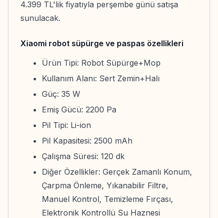
4.399 TL'lik fiyatıyla perşembe günü satışa
sunulacak.
Xiaomi robot süpürge ve paspas özellikleri
Ürün Tipi: Robot Süpürge+Mop
Kullanım Alanı: Sert Zemin+Halı
Güç: 35 W
Emiş Gücü: 2200 Pa
Pil Tipi: Li-ion
Pil Kapasitesi: 2500 mAh
Çalışma Süresi: 120 dk
Diğer Özellikler: Gerçek Zamanlı Konum,
Çarpma Önleme, Yıkanabilir Filtre,
Manuel Kontrol, Temizleme Fırçası,
Elektronik Kontrollü Su Haznesi