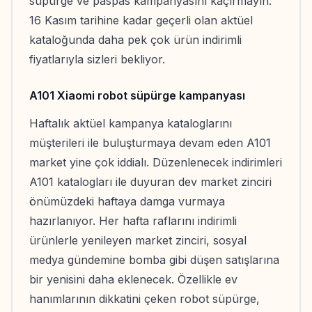
süpürge ve paspas kampanyasını kaçırmayın.
16 Kasım tarihine kadar geçerli olan aktüel
kataloğunda daha pek çok ürün indirimli
fiyatlarıyla sizleri bekliyor.
A101 Xiaomi robot süpürge kampanyası
Haftalık aktüel kampanya kataloglarını
müşterileri ile buluşturmaya devam eden A101
market yine çok iddialı. Düzenlenecek indirimleri
A101 katalogları ile duyuran dev market zinciri
önümüzdeki haftaya damga vurmaya
hazırlanıyor. Her hafta raflarını indirimli
ürünlerle yenileyen market zinciri, sosyal
medya gündemine bomba gibi düşen satışlarına
bir yenisini daha eklenecek. Özellikle ev
hanımlarının dikkatini çeken robot süpürge,