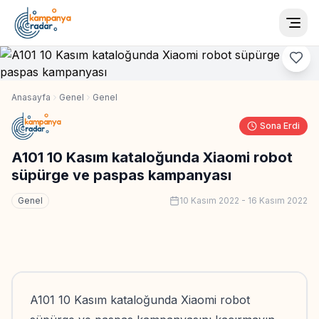
Togg
Anasayfa
Genel
Genel
Sona Erdi
A101 10 Kasım kataloğunda Xiaomi robot
süpürge ve paspas kampanyası
Genel
10 Kasım 2022
-
16 Kasım 2022
A101 10 Kasım kataloğunda Xiaomi robot