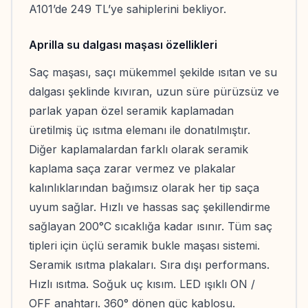
A101’de 249 TL’ye sahiplerini bekliyor.
Aprilla su dalgası maşası özellikleri
Saç maşası, saçı mükemmel şekilde ısıtan ve su
dalgası şeklinde kıvıran, uzun süre pürüzsüz ve
parlak yapan özel seramik kaplamadan
üretilmiş üç ısıtma elemanı ile donatılmıştır.
Diğer kaplamalardan farklı olarak seramik
kaplama saça zarar vermez ve plakalar
kalınlıklarından bağımsız olarak her tip saça
uyum sağlar. Hızlı ve hassas saç şekillendirme
sağlayan 200°C sıcaklığa kadar ısınır. Tüm saç
tipleri için üçlü seramik bukle maşası sistemi.
Seramik ısıtma plakaları. Sıra dışı performans.
Hızlı ısıtma. Soğuk uç kısım. LED ışıklı ON /
OFF anahtarı. 360° dönen güç kablosu.