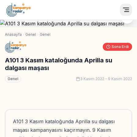
Togg
Anasayfa
Genel
Genel
Sona Erdi
A101 3 Kasım kataloğunda Aprilla su
dalgası maşası
Genel
3 Kasım 2022
-
9 Kasım 2022
A101 3 Kasım kataloğunda Aprilla su dalgası
maşası kampanyasını kaçırmayın. 9 Kasım