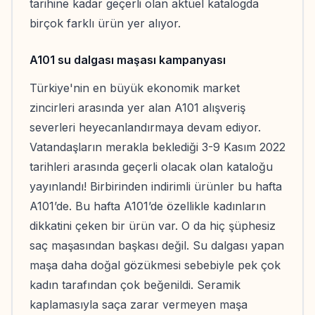
tarihine kadar geçerli olan aktüel katalogda
birçok farklı ürün yer alıyor.
A101 su dalgası maşası kampanyası
Türkiye'nin en büyük ekonomik market
zincirleri arasında yer alan A101 alışveriş
severleri heyecanlandırmaya devam ediyor.
Vatandaşların merakla beklediği 3-9 Kasım 2022
tarihleri arasında geçerli olacak olan kataloğu
yayınlandı! Birbirinden indirimli ürünler bu hafta
A101’de. Bu hafta A101’de özellikle kadınların
dikkatini çeken bir ürün var. O da hiç şüphesiz
saç maşasından başkası değil. Su dalgası yapan
maşa daha doğal gözükmesi sebebiyle pek çok
kadın tarafından çok beğenildi. Seramik
kaplamasıyla saça zarar vermeyen maşa