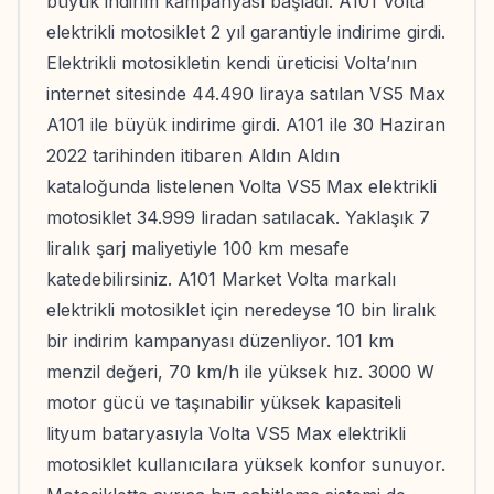
büyük indirim kampanyası başladı. A101 Volta
elektrikli motosiklet 2 yıl garantiyle indirime girdi.
Elektrikli motosikletin kendi üreticisi Volta’nın
internet sitesinde 44.490 liraya satılan VS5 Max
A101 ile büyük indirime girdi. A101 ile 30 Haziran
2022 tarihinden itibaren Aldın Aldın
kataloğunda listelenen Volta VS5 Max elektrikli
motosiklet 34.999 liradan satılacak. Yaklaşık 7
liralık şarj maliyetiyle 100 km mesafe
katedebilirsiniz. A101 Market Volta markalı
elektrikli motosiklet için neredeyse 10 bin liralık
bir indirim kampanyası düzenliyor. 101 km
menzil değeri, 70 km/h ile yüksek hız. 3000 W
motor gücü ve taşınabilir yüksek kapasiteli
lityum bataryasıyla Volta VS5 Max elektrikli
motosiklet kullanıcılara yüksek konfor sunuyor.