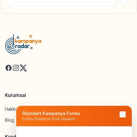
Facebook
Instagram
X
Kurumsal
Hakkımızda
Standart Kampanya Formu
Formu Doldurun Size Ulaşalım
Blog
Kredi Hesapla