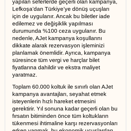
yapılan seferlerde geçerli olan kampanya, 
Lefkoşa’dan Türkiye’ye dönüş uçuşları 
için de uygulanır. Ancak bu biletler iade 
edilemez ve değişiklik yapılması 
durumunda %100 ceza uygulanır. Bu 
nedenle, AJet kampanya koşullarını 
dikkate alarak rezervasyon işleminizi 
planlamak önemlidir. Ayrıca, kampanya 
süresince tüm vergi ve harçlar bilet 
fiyatlarına dahildir ve ekstra maliyet 
yaratmaz.
Toplam 60.000 koltuk ile sınırlı olan AJet 
kampanya avantajları, seyahat etmek 
isteyenlerin hızlı hareket etmesini 
gerektirir. Yıl sonuna kadar geçerli olan bu 
fırsatın bitiminden önce tüm koltukların 
tükenmesi ihtimaline karşı rezervasyonları 
erken yapmak, bu ekonomik uçuşlardan 