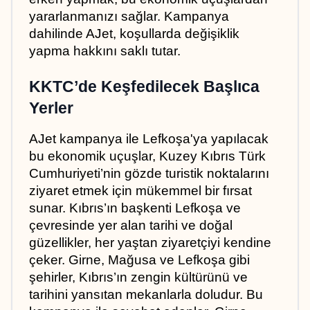
yararlanmanızı sağlar. Kampanya 
dahilinde AJet, koşullarda değişiklik 
yapma hakkını saklı tutar.
KKTC’de Keşfedilecek Başlıca 
Yerler
AJet kampanya ile Lefkoşa'ya yapılacak 
bu ekonomik uçuşlar, Kuzey Kıbrıs Türk 
Cumhuriyeti’nin gözde turistik noktalarını 
ziyaret etmek için mükemmel bir fırsat 
sunar. Kıbrıs’ın başkenti Lefkoşa ve 
çevresinde yer alan tarihi ve doğal 
güzellikler, her yaştan ziyaretçiyi kendine 
çeker. Girne, Mağusa ve Lefkoşa gibi 
şehirler, Kıbrıs’ın zengin kültürünü ve 
tarihini yansıtan mekanlarla doludur. Bu 