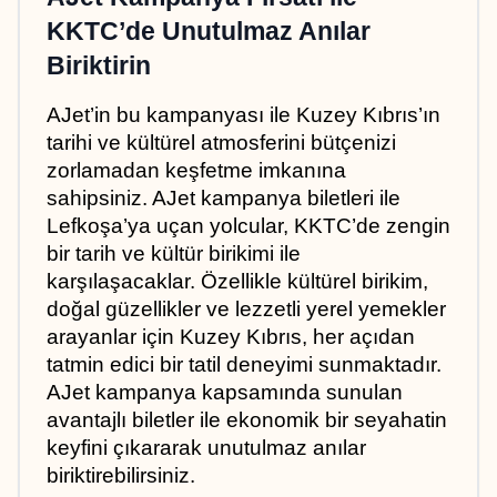
KKTC’de Unutulmaz Anılar 
Biriktirin
AJet’in bu kampanyası ile Kuzey Kıbrıs’ın 
tarihi ve kültürel atmosferini bütçenizi 
zorlamadan keşfetme imkanına 
sahipsiniz. AJet kampanya biletleri ile 
Lefkoşa’ya uçan yolcular, KKTC’de zengin 
bir tarih ve kültür birikimi ile 
karşılaşacaklar. Özellikle kültürel birikim, 
doğal güzellikler ve lezzetli yerel yemekler 
arayanlar için Kuzey Kıbrıs, her açıdan 
tatmin edici bir tatil deneyimi sunmaktadır. 
AJet kampanya kapsamında sunulan 
avantajlı biletler ile ekonomik bir seyahatin 
keyfini çıkararak unutulmaz anılar 
biriktirebilirsiniz.