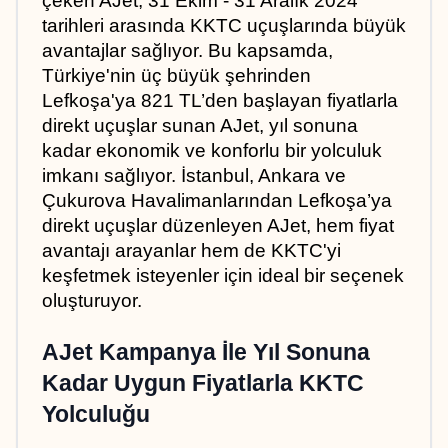
çeken AJet, 31 Ekim - 31 Aralık 2024 
tarihleri arasında KKTC uçuşlarında büyük 
avantajlar sağlıyor. Bu kapsamda, 
Türkiye'nin üç büyük şehrinden 
Lefkoşa'ya 821 TL’den başlayan fiyatlarla 
direkt uçuşlar sunan AJet, yıl sonuna 
kadar ekonomik ve konforlu bir yolculuk 
imkanı sağlıyor. İstanbul, Ankara ve 
Çukurova Havalimanlarından Lefkoşa’ya 
direkt uçuşlar düzenleyen AJet, hem fiyat 
avantajı arayanlar hem de KKTC'yi 
keşfetmek isteyenler için ideal bir seçenek 
oluşturuyor.
AJet Kampanya İle Yıl Sonuna 
Kadar Uygun Fiyatlarla KKTC 
Yolculuğu