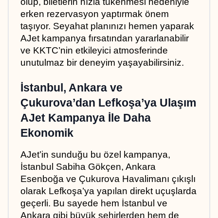
olup, biletlerin hızla tükenmesi nedeniyle 
erken rezervasyon yaptırmak önem 
taşıyor. Seyahat planınızı hemen yaparak 
AJet kampanya fırsatından yararlanabilir 
ve KKTC’nin etkileyici atmosferinde 
unutulmaz bir deneyim yaşayabilirsiniz.
İstanbul, Ankara ve 
Çukurova’dan Lefkoşa’ya Ulaşım 
AJet Kampanya İle Daha 
Ekonomik
AJet’in sunduğu bu özel kampanya, 
İstanbul Sabiha Gökçen, Ankara 
Esenboğa ve Çukurova Havalimanı çıkışlı 
olarak Lefkoşa’ya yapılan direkt uçuşlarda 
geçerli. Bu sayede hem İstanbul ve 
Ankara gibi büyük şehirlerden hem de 