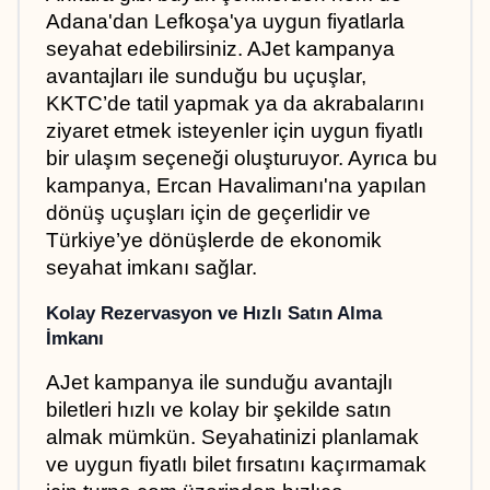
Adana'dan Lefkoşa'ya uygun fiyatlarla 
seyahat edebilirsiniz. AJet kampanya 
avantajları ile sunduğu bu uçuşlar, 
KKTC’de tatil yapmak ya da akrabalarını 
ziyaret etmek isteyenler için uygun fiyatlı 
bir ulaşım seçeneği oluşturuyor. Ayrıca bu 
kampanya, Ercan Havalimanı'na yapılan 
dönüş uçuşları için de geçerlidir ve 
Türkiye’ye dönüşlerde de ekonomik 
seyahat imkanı sağlar.
Kolay Rezervasyon ve Hızlı Satın Alma 
İmkanı
AJet kampanya ile sunduğu avantajlı 
biletleri hızlı ve kolay bir şekilde satın 
almak mümkün. Seyahatinizi planlamak 
ve uygun fiyatlı bilet fırsatını kaçırmamak 