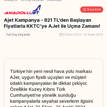
Sona Erdi
Ajet Kampanya - 821 TL’den Başlayan
Fiyatlarla KKTC’ye AJet ile Uçma Zamanı!
Yurt Dışı Seyahati
31 Ekim 2024
-
31 Aralık 2024
Türkiye'nin yeni nesil hava yolu markası 
AJet, uygun fiyatlı uçuşları ve müşteri 
odaklı kampanyaları ile dikkat çekiyor. 
Özellikle Kuzey Kıbrıs Türk 
Cumhuriyeti'ne yönelik sunduğu 
kampanyalarla seyahat severlerin ilgisini 