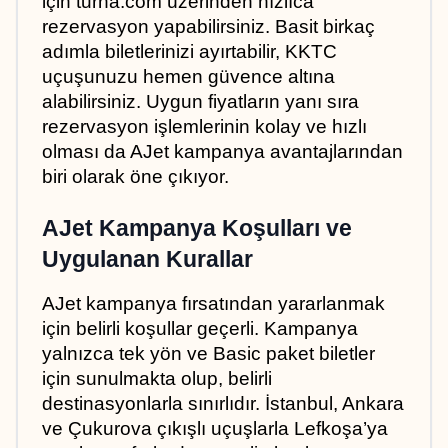
için turna.com üzerinden hızlıca 
rezervasyon yapabilirsiniz. Basit birkaç 
adımla biletlerinizi ayırtabilir, KKTC 
uçuşunuzu hemen güvence altına 
alabilirsiniz. Uygun fiyatların yanı sıra 
rezervasyon işlemlerinin kolay ve hızlı 
olması da AJet kampanya avantajlarından 
biri olarak öne çıkıyor.
AJet Kampanya Koşulları ve 
Uygulanan Kurallar
AJet kampanya fırsatından yararlanmak 
için belirli koşullar geçerli. Kampanya 
yalnızca tek yön ve Basic paket biletler 
için sunulmakta olup, belirli 
destinasyonlarla sınırlıdır. İstanbul, Ankara 
ve Çukurova çıkışlı uçuşlarla Lefkoşa’ya 