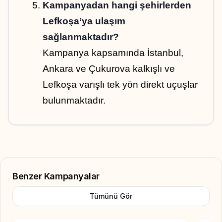
Kampanyadan hangi şehirlerden 
Lefkoşa’ya ulaşım 
sağlanmaktadır?
Kampanya kapsamında İstanbul, 
Ankara ve Çukurova kalkışlı ve 
Lefkoşa varışlı tek yön direkt uçuşlar 
bulunmaktadır.
Benzer Kampanyalar
Tümünü Gör
Add to Favorite