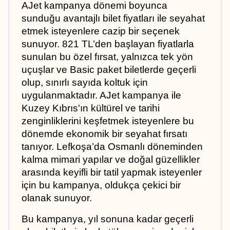
AJet kampanya dönemi boyunca 
sunduğu avantajlı bilet fiyatları ile seyahat 
etmek isteyenlere cazip bir seçenek 
sunuyor. 821 TL’den başlayan fiyatlarla 
sunulan bu özel fırsat, yalnızca tek yön 
uçuşlar ve Basic paket biletlerde geçerli 
olup, sınırlı sayıda koltuk için 
uygulanmaktadır. AJet kampanya ile 
Kuzey Kıbrıs'ın kültürel ve tarihi 
zenginliklerini keşfetmek isteyenlere bu 
dönemde ekonomik bir seyahat fırsatı 
tanıyor. Lefkoşa’da Osmanlı döneminden 
kalma mimari yapılar ve doğal güzellikler 
arasında keyifli bir tatil yapmak isteyenler 
için bu kampanya, oldukça çekici bir 
olanak sunuyor.
Bu kampanya, yıl sonuna kadar geçerli 