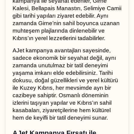
kampanya ile seyahat edenler, Girne 
Kalesi, Bellapais Manastırı, Selimiye Camii 
gibi tarihi yapıları ziyaret edebilir. Aynı 
zamanda Girne’nin sahil boyunca uzanan 
muhteşem plajlarında dinlenebilir ve 
Kıbrıs’ın yerel lezzetlerini tadabilirler.
AJet kampanya avantajları sayesinde, 
sadece ekonomik bir seyahat değil, aynı 
zamanda unutulmaz bir tatil deneyimi 
yaşama imkanı elde edebilirsiniz. Tarihi 
dokusu, doğal güzellikleri ve yerel kültürü 
ile Kuzey Kıbrıs, her mevsimde ayrı bir 
cazibeye sahiptir. Osmanlı döneminin 
izlerini taşıyan yapılar ve Kıbrıs’ın sahil 
kasabaları, ziyaretçilerine hem kültürel 
hem de keyifli bir tatil deneyimi sunar.
AJet Kampanya Fırsatı ile 