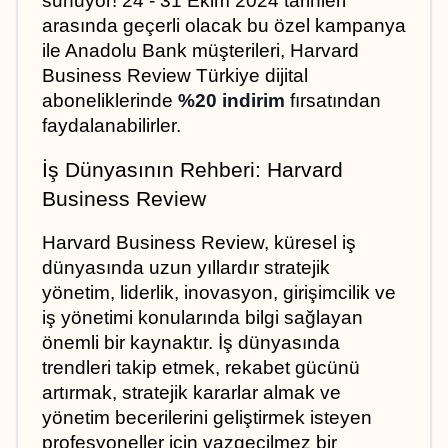
sunuyor! 24 - 31 Ekim 2024 tarihleri 
arasında geçerli olacak bu özel kampanya 
ile Anadolu Bank müşterileri, Harvard 
Business Review Türkiye dijital 
aboneliklerinde 
%20 indirim
 fırsatından 
faydalanabilirler.
İş Dünyasının Rehberi: Harvard 
Business Review
Harvard Business Review, küresel iş 
dünyasında uzun yıllardır stratejik 
yönetim, liderlik, inovasyon, girişimcilik ve 
iş yönetimi konularında bilgi sağlayan 
önemli bir kaynaktır. İş dünyasında 
trendleri takip etmek, rekabet gücünü 
artırmak, stratejik kararlar almak ve 
yönetim becerilerini geliştirmek isteyen 
profesyoneller için vazgeçilmez bir 