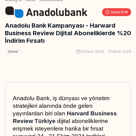
Sona Erdi
Anadolu Bank Kampanyası - Harward
Business Review Dijital Aboneliklerde %20
İndirim Fırsatı
Genel
24 Ekim 2024
-
31 Ekim 2024
Anadolu Bank, iş dünyası ve yönetim 
stratejileri alanında önde gelen 
yayınlardan biri olan 
Harvard Business 
Review Türkiye
 dijital aboneliklerine 
erişmek isteyenlere harika bir fırsat 