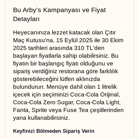
Bu Arby’s Kampanyası ve Fiyat 
Detayları
Heyecanınıza lezzet katacak olan Çıtır 
Maç Kutusu'na, 15 Eylül 2025 ile 30 Ekim 
2025 tarihleri arasında 310 TL'den 
başlayan fiyatlarla sahip olabilirsiniz. Bu 
fiyatın bir başlangıç fiyatı olduğunu ve 
sipariş verdiğiniz restorana göre farklılık 
gösterebileceğini lütfen aklınızda 
bulundurun. Menüye dahil olan 1 litrelik 
içecek için seçiminizi Coca-Cola Orijinal, 
Coca-Cola Zero Sugar, Coca-Cola Light, 
Fanta, Sprite veya Fuse Tea çeşitlerinden 
yana kullanabilirsiniz.
Keyfinizi Bölmeden Sipariş Verin