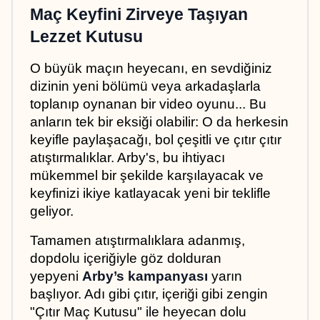
Maç Keyfini Zirveye Taşıyan 
Lezzet Kutusu
O büyük maçın heyecanı, en sevdiğiniz 
dizinin yeni bölümü veya arkadaşlarla 
toplanıp oynanan bir video oyunu... Bu 
anların tek bir eksiği olabilir: O da herkesin 
keyifle paylaşacağı, bol çeşitli ve çıtır çıtır 
atıştırmalıklar. Arby's, bu ihtiyacı 
mükemmel bir şekilde karşılayacak ve 
keyfinizi ikiye katlayacak yeni bir teklifle 
geliyor. 
Tamamen atıştırmalıklara adanmış, 
dopdolu içeriğiyle göz dolduran 
yepyeni 
Arby’s kampanyası
 yarın 
başlıyor. Adı gibi çıtır, içeriği gibi zengin 
"Çıtır Maç Kutusu" ile heyecan dolu 