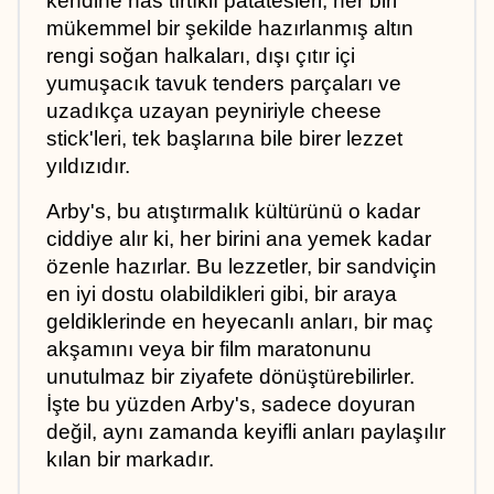
kendine has tırtıklı patatesleri, her biri 
mükemmel bir şekilde hazırlanmış altın 
rengi soğan halkaları, dışı çıtır içi 
yumuşacık tavuk tenders parçaları ve 
uzadıkça uzayan peyniriyle cheese 
stick'leri, tek başlarına bile birer lezzet 
yıldızıdır. 
Arby's, bu atıştırmalık kültürünü o kadar 
ciddiye alır ki, her birini ana yemek kadar 
özenle hazırlar. Bu lezzetler, bir sandviçin 
en iyi dostu olabildikleri gibi, bir araya 
geldiklerinde en heyecanlı anları, bir maç 
akşamını veya bir film maratonunu 
unutulmaz bir ziyafete dönüştürebilirler. 
İşte bu yüzden Arby's, sadece doyuran 
değil, aynı zamanda keyifli anları paylaşılır 
kılan bir markadır.