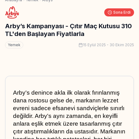
Sona Erdi
Arby’s Kampanyası - Çıtır Maç Kutusu 310
TL'den Başlayan Fiyatlarla
Yemek
15 Eylül 2025
-
30 Ekim 2025
Arby's denince akla ilk olarak fırınlanmış 
dana rostosu gelse de, markanın lezzet 
evreni sadece efsanevi sandviçlerle sınırlı 
değildir. Arby's aynı zamanda, en keyifli 
anlara eşlik etmek üzere tasarlanmış çıtır 
çıtır atıştırmalıkların da ustasıdır. Markanın 