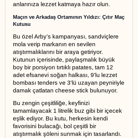
anlarınıza lezzet katmaya hazır olun.
Maçın ve Arkadaş Ortamının Yıldızı: Çıtır Maç 
Kutusu
Bu özel Arby’s kampanyası, sandviçlere 
mola verip markanın en sevilen 
atıştırmalıklarını bir araya getiriyor. 
Kutunun içerisinde, paylaşmalık büyük 
boy bir porsiyon tırtıklı patates, tam 12 
adet efsanevi soğan halkası, 9'lu lezzet 
bombası tenders ve 3'lü uzayan peyniriyle 
damak çatlatan cheese stick bulunuyor. 
Bu zengin çeşitliliğe, keyfinizi 
tamamlayacak 1 litrelik buz gibi bir içecek 
eşlik ediyor. Bu kutu, herkesin kendi 
favorisini bulacağı, bol çeşitli bir 
atıştırmalık şöleni sunmak için tasarlandı.