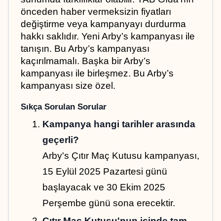
önceden haber vermeksizin fiyatları 
değiştirme veya kampanyayı durdurma 
hakkı saklıdır. Yeni Arby’s kampanyası ile 
tanışın. Bu Arby’s kampanyası 
kaçırılmamalı. Başka bir Arby’s 
kampanyası ile birleşmez. Bu Arby’s 
kampanyası size özel.
Sıkça Sorulan Sorular
Kampanya hangi tarihler arasında 
geçerli?
Arby's Çıtır Maç Kutusu kampanyası, 
15 Eylül 2025 Pazartesi günü 
başlayacak ve 30 Ekim 2025 
Perşembe günü sona erecektir.
Çıtır Maç Kutusu'nun içinde tam 