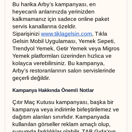
Bu harika Arby’s kampanyası, en 
heyecanlı anlarınızda yerinizden 
kalkmamanız için sadece online paket 
servis kanallarına özeldir. 
Siparişinizi
www.tiklagelsin.com
, Tıkla 
Gelsin Mobil Uygulaması, Yemek Sepeti, 
Trendyol Yemek, Getir Yemek veya Migros 
Yemek platformları üzerinden hızlıca ve 
kolayca verebilirsiniz. Bu kampanya, 
Arby's restoranlarının salon servislerinde 
geçerli değildir.
Kampanya Hakkında Önemli Notlar
Çıtır Maç Kutusu kampanyası, başka bir 
kampanya veya indirimle birleştirilemez ve 
dağıtım alanları sınırlıdır. Kampanyada 
kullanılan görseller reklam amaçlı olup, 
sunumda farklılıklar olabilir. TAB Gıda'nın 