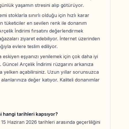
 günlük yaşamın stresini alıp götürüyor.
i stoklarla sınırlı olduğu için hızlı karar
 tüketiciler en sevilen renk ile donanım
çelik İndirimi fırsatını değerlendirmek
ğazaları ziyaret edebiliyor. İnternet üzerinden
ağıyla evlere teslim ediliyor.
 eskiyen eşyanızı yenilemek için çok daha iyi
Güncel Arçelik İndirimi rüzgarını arkanıza
a yelken açabilirsiniz. Uzun yıllar sorunsuzca
alanlarınıza değer katıyor. Kaliteli donanımlar
i hangi tarihleri kapsıyor?
5 Haziran 2026 tarihleri arasında geçerliliğini