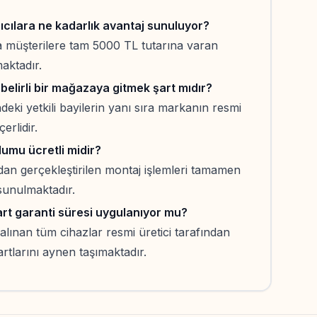
cılara ne kadarlık avantaj sunuluyor?
nda müşterilere tam 5000 TL tutarına varan
maktadır.
belirli bir mağazaya gitmek şart mıdır?
ndeki yetkili bayilerin yanı sıra markanın resmi
erlidir.
lumu ücretli midir?
ından gerçekleştirilen montaj işlemleri tamamen
 sunulmaktadır.
dart garanti süresi uygulanıyor mu?
ınan tüm cihazlar resmi üretici tarafından
rtlarını aynen taşımaktadır.