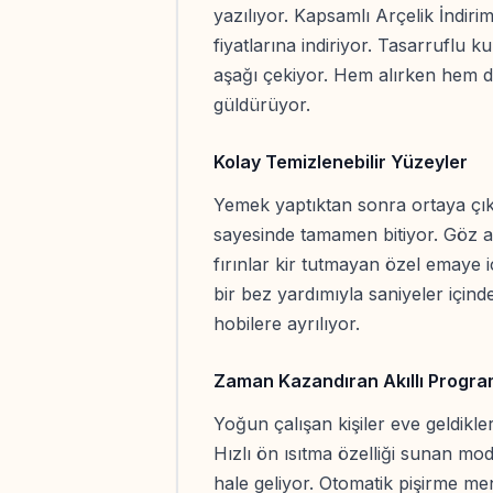
yazılıyor. Kapsamlı Arçelik İndiri
fiyatlarına indiriyor. Tasarruflu k
aşağı çekiyor. Hem alırken hem d
güldürüyor.
Kolay Temizlenebilir Yüzeyler
Yemek yaptıktan sonra ortaya çıka
sayesinde tamamen bitiyor. Göz al
fırınlar kir tutmayan özel emaye i
bir bez yardımıyla saniyeler içinde
hobilere ayrılıyor.
Zaman Kazandıran Akıllı Progra
Yoğun çalışan kişiler eve geldikle
Hızlı ön ısıtma özelliği sunan mode
hale geliyor. Otomatik pişirme men