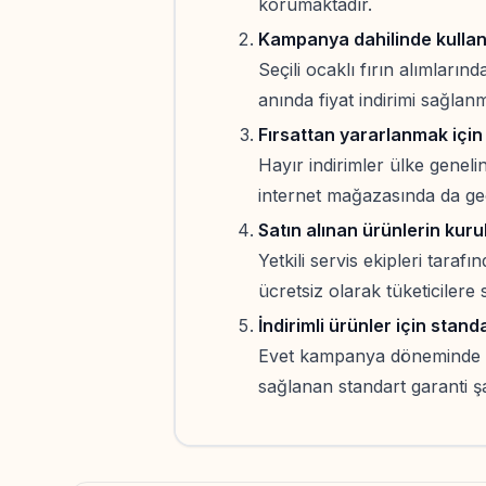
korumaktadır.
Kampanya dahilinde kullanı
Seçili ocaklı fırın alımları
anında fiyat indirimi sağlan
Fırsattan yararlanmak için 
Hayır indirimler ülke geneli
internet mağazasında da geç
Satın alınan ürünlerin kuru
Yetkili servis ekipleri taraf
ücretsiz olarak tüketicilere
İndirimli ürünler için stan
Evet kampanya döneminde al
sağlanan standart garanti şa