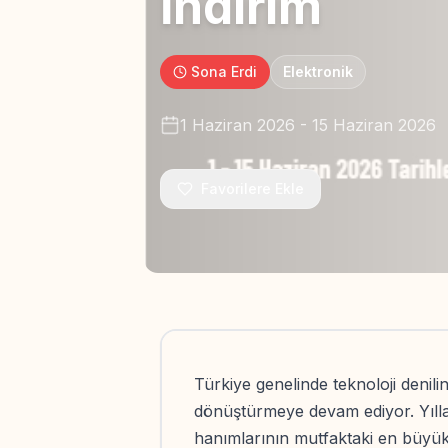
İndirim
Sona Erdi
Elektronik
1 Haziran 2026
-
15 Haziran 2026
Favorilere Ekle
Türkiye genelinde teknoloji denil
dönüştürmeye devam ediyor. Yıllar
hanımlarının mutfaktaki en büyük 