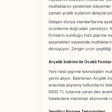
mutfaklarını yenilemek isteyenler 
zaman pratik kullanım detaylarıyl
Gelişen dünya standartlarına ayak
ürünlerine doğrudan yansıtıyor. Mo
fırınların sunduğu hızlı pişirme m
seçenekleri sayesinde mutfakların
dönüşüyor. Zengin ürün çeşitliliği
Arçelik İndirimi ile Ocaklı Fırınl
Yeni nesil pişirme teknolojileri mut
yerini alıyor. Belirlenen Arçelik İ
arasında alışveriş tutkunlarını bek
5000 TL tutarına varan dev avan
tüketicilere inanılmaz ekonomik rah
Yenilikçi Pişirme Teknolojileri