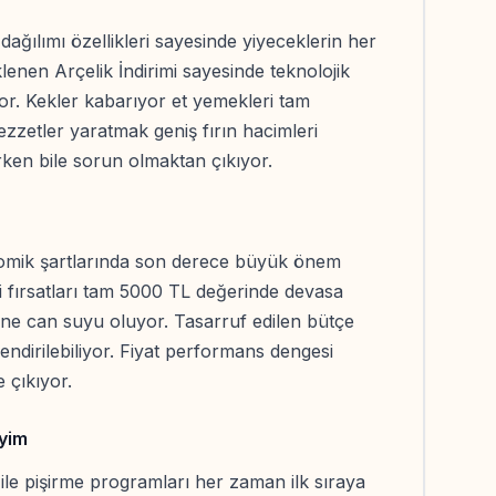
 dağılımı özellikleri sayesinde yiyeceklerin her
eklenen Arçelik İndirimi sayesinde teknolojik
or. Kekler kabarıyor et yemekleri tam
zzetler yaratmak geniş fırın hacimleri
rken bile sorun olmaktan çıkıyor.
mik şartlarında son derece büyük önem
i fırsatları tam 5000 TL değerinde devasa
ne can suyu oluyor. Tasarruf edilen bütçe
lendirilebiliyor. Fiyat performans dengesi
 çıkıyor.
yim
ı ile pişirme programları her zaman ilk sıraya