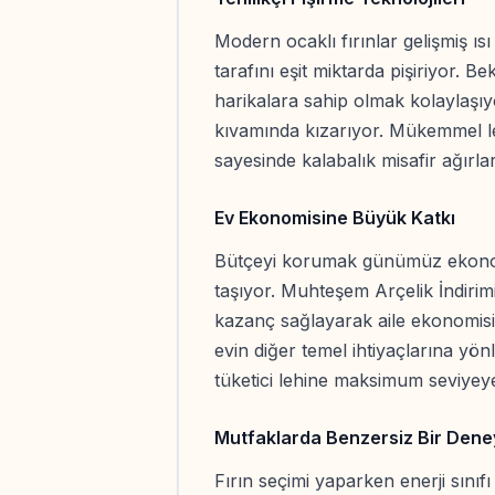
Modern ocaklı fırınlar gelişmiş ısı
tarafını eşit miktarda pişiriyor. B
harikalara sahip olmak kolaylaşıy
kıvamında kızarıyor. Mükemmel le
sayesinde kalabalık misafir ağırla
Ev Ekonomisine Büyük Katkı
Bütçeyi korumak günümüz ekono
taşıyor. Muhteşem Arçelik İndirim
kazanç sağlayarak aile ekonomisi
evin diğer temel ihtiyaçlarına yön
tüketici lehine maksimum seviyeye
Mutfaklarda Benzersiz Bir Dene
Fırın seçimi yaparken enerji sınıf