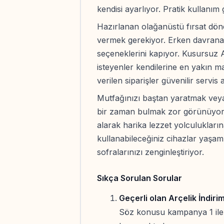
kendisi ayarlıyor. Pratik kullanım
Hazırlanan olağanüstü fırsat dönem
vermek gerekiyor. Erken davranan
seçeneklerini kapıyor. Kusursuz Ar
isteyenler kendilerine en yakın ma
verilen siparişler güvenilir servis 
Mutfağınızı baştan yaratmak veya
bir zaman bulmak zor görünüyor. 
alarak harika lezzet yolculukların
kullanabileceğiniz cihazlar yaşam 
sofralarınızı zenginleştiriyor.
Sıkça Sorulan Sorular
Geçerli olan Arçelik İndirim
Söz konusu kampanya 1 ile 1