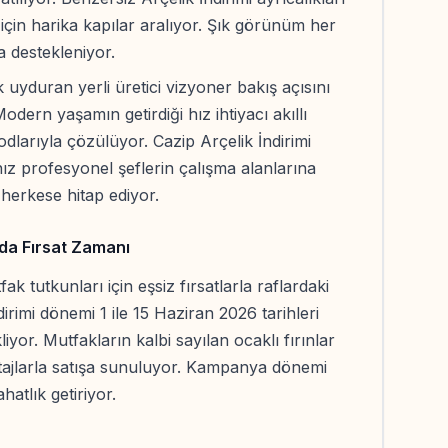
için harika kapılar aralıyor. Şık görünüm her
a destekleniyor.
 uyduran yerli üretici vizyoner bakış açısını
dern yaşamın getirdiği hız ihtiyacı akıllı
odlarıyla çözülüyor. Cazip Arçelik İndirimi
ız profesyonel şeflerin çalışma alanlarına
 herkese hitap ediyor.
arda Fırsat Zamanı
fak tutkunları için eşsiz fırsatlarla raflardaki
ndirimi dönemi 1 ile 15 Haziran 2026 tarihleri
liyor. Mutfakların kalbi sayılan ocaklı fırınlar
tajlarla satışa sunuluyor. Kampanya dönemi
atlık getiriyor.