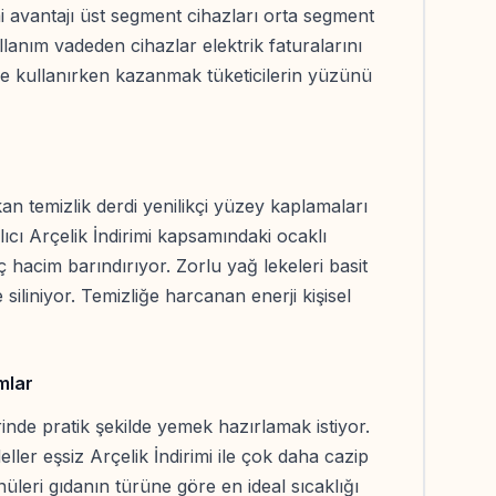
mi avantajı üst segment cihazları orta segment
ullanım vadeden cihazlar elektrik faturalarını
e kullanırken kazanmak tüketicilerin yüzünü
n temizlik derdi yenilikçi yüzey kaplamaları
ıcı Arçelik İndirimi kapsamındaki ocaklı
ç hacim barındırıyor. Zorlu yağ lekeleri basit
 siliniyor. Temizliğe harcanan enerji kişisel
mlar
rinde pratik şekilde yemek hazırlamak istiyor.
ller eşsiz Arçelik İndirimi ile çok daha cazip
üleri gıdanın türüne göre en ideal sıcaklığı