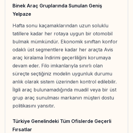
Binek Araç Gruplarında Sunulan Geniş
Yelpaze
Hafta sonu kaçamaklarından uzun soluklu
tatillere kadar her rotaya uygun bir otomobil
bulmak mümkündür. Ekonomik sınıftan konfor
odaklı üst segmentlere kadar her araçta Avis
araç kiralama İndirimi geçerliliğini korumaya
devam eder. Filo imkanlarıyla sınırlı olan
süreçte seçtiğiniz modelin uygunluk durumu
anlık olarak sistem üzerinden kontrol edilebilir.
İlgili araç bulunamadığında muadil veya bir üst
grup araç sunulması markanın müşteri dostu
politikasını yansıtır.
Türkiye Genelindeki Tüm Ofislerde Geçerli
Fırsatlar