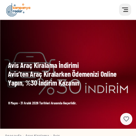
Togg
Anasayfa
Araç Kiralama
Avis