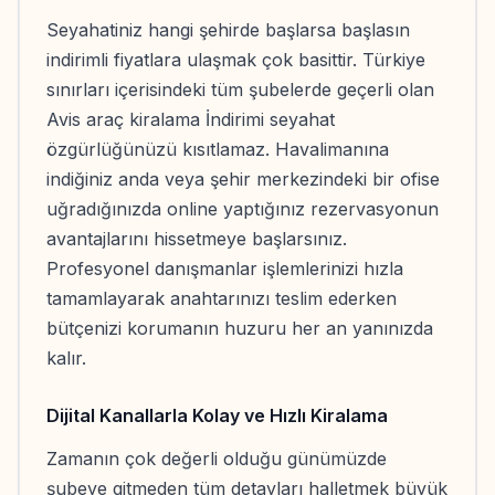
Seyahatiniz hangi şehirde başlarsa başlasın
indirimli fiyatlara ulaşmak çok basittir. Türkiye
sınırları içerisindeki tüm şubelerde geçerli olan
Avis araç kiralama İndirimi seyahat
özgürlüğünüzü kısıtlamaz. Havalimanına
indiğiniz anda veya şehir merkezindeki bir ofise
uğradığınızda online yaptığınız rezervasyonun
avantajlarını hissetmeye başlarsınız.
Profesyonel danışmanlar işlemlerinizi hızla
tamamlayarak anahtarınızı teslim ederken
bütçenizi korumanın huzuru her an yanınızda
kalır.
Dijital Kanallarla Kolay ve Hızlı Kiralama
Zamanın çok değerli olduğu günümüzde
şubeye gitmeden tüm detayları halletmek büyük