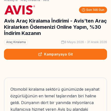
Son 146 Gun
Avis Araç Kiralama İndirimi - Avis’ten Araç
Kiralarken Ödemenizi Online Yapın, %30
İndirim Kazanın
Araç Kiralama
8 Mayıs 2026
-
31 Aralık 2026
Kampanyaya Git
Otomobil kiralama sektörü günümüzde seyahat
özgürlüğünün en temel taşlarından biri haline
geldi. Dünyanın dört bir yanında milyonlarca
kullanıcıya hizmet veren Avis bu alandaki