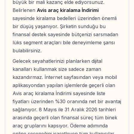
büyük bir mali kazanç elde ediyorsunuz.
Belirlenen
Avis araç kiralama İndirimi
sayesinde kiralama bedelleri üzerinden önemli
bir düşüş yaşanıyor. Şirketin sunduğu bu
finansal destek sayesinde bütçenizi sarsmadan
lüks segment araçları bile deneyimleme şansı
bulabilirsiniz.
Gelecek seyahatlerinizi planlarken dijital
kanalları kullanmak size sadece zaman
kazandırmaz. İnternet sayfasından veya mobil
aplikasyondan yapılan işlemlerde geçerli olan
Avis araç kiralama İndirimi sayesinde liste
fiyatları üzerinden %30 oranında net bir avantaj
sağlanıyor. 8 Mayıs ile 31 Aralık 2026 tarihleri
arasında geçerli olan finansal süreç tüm binek
araç gruplarını kapsıyor. Ödeme adımında
online seçeneğini işaretleyen tüm kullanıcılar