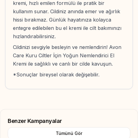
kremi, hızlı emilen formülü ile pratik bir
kullanım sunar. Cildiniz anında emer ve ağırlık
hissi bırakmaz. Günlük hayatınıza kolayca
entegre edilebilen bu el kremi ile cilt bakımınızı
hızlandırabilirsiniz.
Cildinizi sevgiyle besleyin ve nemlendirin! Avon
Care Kuru Ciltler İçin Yoğun Nemlendirici El
Kremi ile sağlıklı ve canlı bir cilde kavuşun.
*Sonuçlar bireysel olarak değişebilir.
Benzer Kampanyalar
Tümünü Gör
Add to Favorite