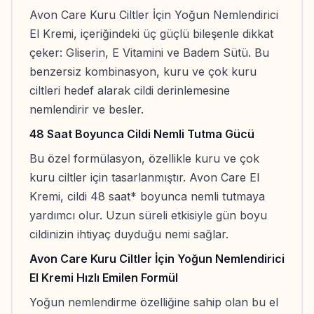
Avon Care Kuru Ciltler İçin Yoğun Nemlendirici
El Kremi, içeriğindeki üç güçlü bileşenle dikkat
çeker: Gliserin, E Vitamini ve Badem Sütü. Bu
benzersiz kombinasyon, kuru ve çok kuru
ciltleri hedef alarak cildi derinlemesine
nemlendirir ve besler.
48 Saat Boyunca Cildi Nemli Tutma Gücü
Bu özel formülasyon, özellikle kuru ve çok
kuru ciltler için tasarlanmıştır. Avon Care El
Kremi, cildi 48 saat* boyunca nemli tutmaya
yardımcı olur. Uzun süreli etkisiyle gün boyu
cildinizin ihtiyaç duyduğu nemi sağlar.
Avon Care Kuru Ciltler İçin Yoğun Nemlendirici
El Kremi Hızlı Emilen Formül
Yoğun nemlendirme özelliğine sahip olan bu el