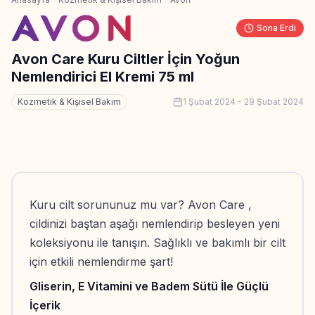
Sona Erdi
Avon Care Kuru Ciltler İçin Yoğun
Nemlendirici El Kremi 75 ml
Kozmetik & Kişisel Bakım
1 Şubat 2024
-
29 Şubat 2024
Kuru cilt sorununuz mu var? Avon Care ,
cildinizi baştan aşağı nemlendirip besleyen yeni
koleksiyonu ile tanışın. Sağlıklı ve bakımlı bir cilt
için etkili nemlendirme şart!
Gliserin, E Vitamini ve Badem Sütü İle Güçlü
İçerik