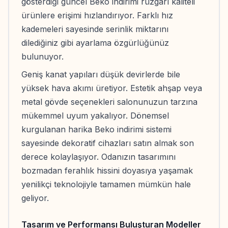
gösterdiği güncel Beko indirimi rüzgarı kaliteli
ürünlere erişimi hızlandırıyor. Farklı hız
kademeleri sayesinde serinlik miktarını
dilediğiniz gibi ayarlama özgürlüğünüz
bulunuyor.
Geniş kanat yapıları düşük devirlerde bile
yüksek hava akımı üretiyor. Estetik ahşap veya
metal gövde seçenekleri salonunuzun tarzına
mükemmel uyum yakalıyor. Dönemsel
kurgulanan harika Beko indirimi sistemi
sayesinde dekoratif cihazları satın almak son
derece kolaylaşıyor. Odanızın tasarımını
bozmadan ferahlık hissini doyasıya yaşamak
yenilikçi teknolojiyle tamamen mümkün hale
geliyor.
Tasarım ve Performansı Buluşturan Modeller