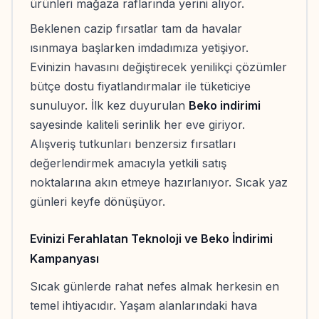
ürünleri mağaza raflarında yerini alıyor.
Beklenen cazip fırsatlar tam da havalar
ısınmaya başlarken imdadımıza yetişiyor.
Evinizin havasını değiştirecek yenilikçi çözümler
bütçe dostu fiyatlandırmalar ile tüketiciye
sunuluyor. İlk kez duyurulan
Beko indirimi
sayesinde kaliteli serinlik her eve giriyor.
Alışveriş tutkunları benzersiz fırsatları
değerlendirmek amacıyla yetkili satış
noktalarına akın etmeye hazırlanıyor. Sıcak yaz
günleri keyfe dönüşüyor.
Evinizi Ferahlatan Teknoloji ve Beko İndirimi
Kampanyası
Sıcak günlerde rahat nefes almak herkesin en
temel ihtiyacıdır. Yaşam alanlarındaki hava