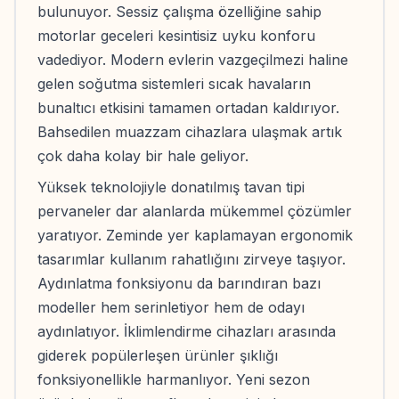
bulunuyor. Sessiz çalışma özelliğine sahip
motorlar geceleri kesintisiz uyku konforu
vadediyor. Modern evlerin vazgeçilmezi haline
gelen soğutma sistemleri sıcak havaların
bunaltıcı etkisini tamamen ortadan kaldırıyor.
Bahsedilen muazzam cihazlara ulaşmak artık
çok daha kolay bir hale geliyor.
Yüksek teknolojiyle donatılmış tavan tipi
pervaneler dar alanlarda mükemmel çözümler
yaratıyor. Zeminde yer kaplamayan ergonomik
tasarımlar kullanım rahatlığını zirveye taşıyor.
Aydınlatma fonksiyonu da barındıran bazı
modeller hem serinletiyor hem de odayı
aydınlatıyor. İklimlendirme cihazları arasında
giderek popülerleşen ürünler şıklığı
fonksiyonellikle harmanlıyor. Yeni sezon