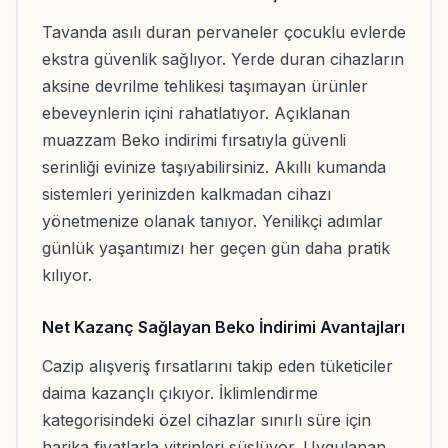
Tavanda asılı duran pervaneler çocuklu evlerde
ekstra güvenlik sağlıyor. Yerde duran cihazların
aksine devrilme tehlikesi taşımayan ürünler
ebeveynlerin içini rahatlatıyor. Açıklanan
muazzam Beko indirimi fırsatıyla güvenli
serinliği evinize taşıyabilirsiniz. Akıllı kumanda
sistemleri yerinizden kalkmadan cihazı
yönetmenize olanak tanıyor. Yenilikçi adımlar
günlük yaşantımızı her geçen gün daha pratik
kılıyor.
Net Kazanç Sağlayan Beko İndirimi Avantajları
Cazip alışveriş fırsatlarını takip eden tüketiciler
daima kazançlı çıkıyor. İklimlendirme
kategorisindeki özel cihazlar sınırlı süre için
harika fiyatlarla vitrinleri süslüyor. Uygulanan