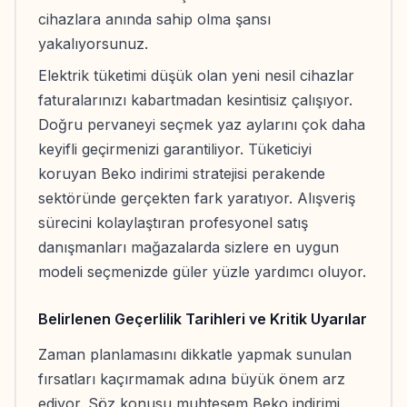
cihazlara anında sahip olma şansı
yakalıyorsunuz.
Elektrik tüketimi düşük olan yeni nesil cihazlar
faturalarınızı kabartmadan kesintisiz çalışıyor.
Doğru pervaneyi seçmek yaz aylarını çok daha
keyifli geçirmenizi garantiliyor. Tüketiciyi
koruyan Beko indirimi stratejisi perakende
sektöründe gerçekten fark yaratıyor. Alışveriş
sürecini kolaylaştıran profesyonel satış
danışmanları mağazalarda sizlere en uygun
modeli seçmenizde güler yüzle yardımcı oluyor.
Belirlenen Geçerlilik Tarihleri ve Kritik Uyarılar
Zaman planlamasını dikkatle yapmak sunulan
fırsatları kaçırmamak adına büyük önem arz
ediyor. Söz konusu muhteşem Beko indirimi