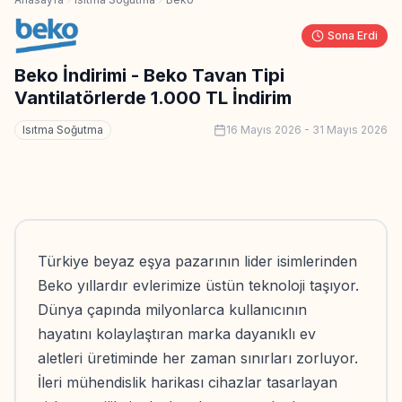
Sona Erdi
Beko İndirimi - Beko Tavan Tipi
Vantilatörlerde 1.000 TL İndirim
Isıtma Soğutma
16 Mayıs 2026
-
31 Mayıs 2026
Türkiye beyaz eşya pazarının lider isimlerinden
Beko yıllardır evlerimize üstün teknoloji taşıyor.
Dünya çapında milyonlarca kullanıcının
hayatını kolaylaştıran marka dayanıklı ev
aletleri üretiminde her zaman sınırları zorluyor.
İleri mühendislik harikası cihazlar tasarlayan