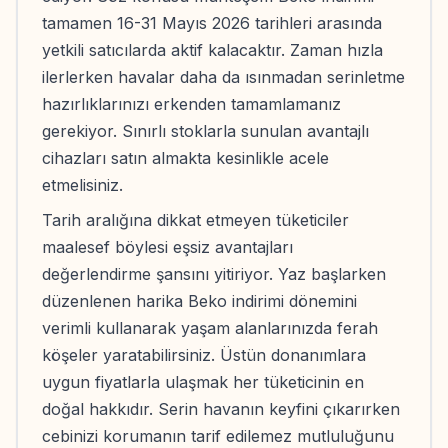
tamamen 16-31 Mayıs 2026 tarihleri arasında
yetkili satıcılarda aktif kalacaktır. Zaman hızla
ilerlerken havalar daha da ısınmadan serinletme
hazırlıklarınızı erkenden tamamlamanız
gerekiyor. Sınırlı stoklarla sunulan avantajlı
cihazları satın almakta kesinlikle acele
etmelisiniz.
Tarih aralığına dikkat etmeyen tüketiciler
maalesef böylesi eşsiz avantajları
değerlendirme şansını yitiriyor. Yaz başlarken
düzenlenen harika Beko indirimi dönemini
verimli kullanarak yaşam alanlarınızda ferah
köşeler yaratabilirsiniz. Üstün donanımlara
uygun fiyatlarla ulaşmak her tüketicinin en
doğal hakkıdır. Serin havanın keyfini çıkarırken
cebinizi korumanın tarif edilemez mutluluğunu