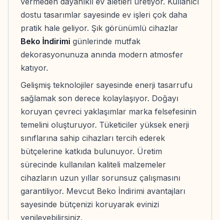
vermeden dayanıklı ev aletleri üretiyor. Kullanıcı
dostu tasarımlar sayesinde ev işleri çok daha
pratik hale geliyor. Şık görünümlü cihazlar
Beko İndirimi
günlerinde mutfak
dekorasyonunuza anında modern atmosfer
katıyor.
Gelişmiş teknolojiler sayesinde enerji tasarrufu
sağlamak son derece kolaylaşıyor. Doğayı
koruyan çevreci yaklaşımlar marka felsefesinin
temelini oluşturuyor. Tüketiciler yüksek enerji
sınıflarına sahip cihazları tercih ederek
bütçelerine katkıda bulunuyor. Üretim
sürecinde kullanılan kaliteli malzemeler
cihazların uzun yıllar sorunsuz çalışmasını
garantiliyor. Mevcut Beko İndirimi avantajları
sayesinde bütçenizi koruyarak evinizi
yenileyebilirsiniz.