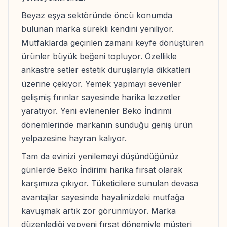
Beyaz eşya sektöründe öncü konumda
bulunan marka sürekli kendini yeniliyor.
Mutfaklarda geçirilen zamanı keyfe dönüştüren
ürünler büyük beğeni topluyor. Özellikle
ankastre setler estetik duruşlarıyla dikkatleri
üzerine çekiyor. Yemek yapmayı sevenler
gelişmiş fırınlar sayesinde harika lezzetler
yaratıyor. Yeni evlenenler Beko İndirimi
dönemlerinde markanın sunduğu geniş ürün
yelpazesine hayran kalıyor.
Tam da evinizi yenilemeyi düşündüğünüz
günlerde Beko İndirimi harika fırsat olarak
karşımıza çıkıyor. Tüketicilere sunulan devasa
avantajlar sayesinde hayalinizdeki mutfağa
kavuşmak artık zor görünmüyor. Marka
düzenlediği yepyeni fırsat dönemiyle müşteri