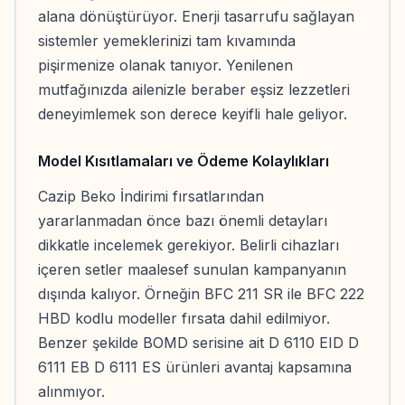
alana dönüştürüyor. Enerji tasarrufu sağlayan
sistemler yemeklerinizi tam kıvamında
pişirmenize olanak tanıyor. Yenilenen
mutfağınızda ailenizle beraber eşsiz lezzetleri
deneyimlemek son derece keyifli hale geliyor.
Model Kısıtlamaları ve Ödeme Kolaylıkları
Cazip Beko İndirimi fırsatlarından
yararlanmadan önce bazı önemli detayları
dikkatle incelemek gerekiyor. Belirli cihazları
içeren setler maalesef sunulan kampanyanın
dışında kalıyor. Örneğin BFC 211 SR ile BFC 222
HBD kodlu modeller fırsata dahil edilmiyor.
Benzer şekilde BOMD serisine ait D 6110 EID D
6111 EB D 6111 ES ürünleri avantaj kapsamına
alınmıyor.