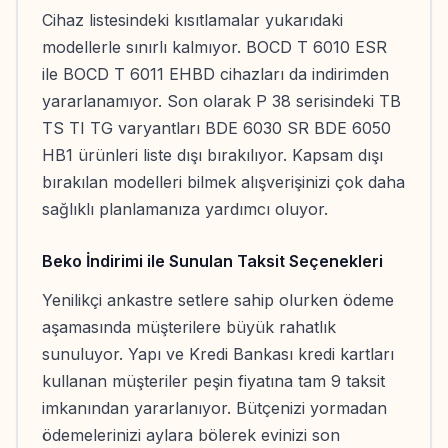
Cihaz listesindeki kısıtlamalar yukarıdaki
modellerle sınırlı kalmıyor. BOCD T 6010 ESR
ile BOCD T 6011 EHBD cihazları da indirimden
yararlanamıyor. Son olarak P 38 serisindeki TB
TS TI TG varyantları BDE 6030 SR BDE 6050
HB1 ürünleri liste dışı bırakılıyor. Kapsam dışı
bırakılan modelleri bilmek alışverişinizi çok daha
sağlıklı planlamanıza yardımcı oluyor.
Beko İndirimi ile Sunulan Taksit Seçenekleri
Yenilikçi ankastre setlere sahip olurken ödeme
aşamasında müşterilere büyük rahatlık
sunuluyor. Yapı ve Kredi Bankası kredi kartları
kullanan müşteriler peşin fiyatına tam 9 taksit
imkanından yararlanıyor. Bütçenizi yormadan
ödemelerinizi aylara bölerek evinizi son