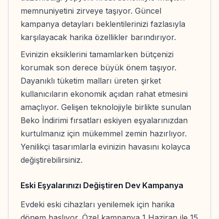
memnuniyetini zirveye taşıyor. Güncel
kampanya detayları beklentilerinizi fazlasıyla
karşılayacak harika özellikler barındırıyor.
Evinizin eksiklerini tamamlarken bütçenizi
korumak son derece büyük önem taşıyor.
Dayanıklı tüketim malları üreten şirket
kullanıcıların ekonomik açıdan rahat etmesini
amaçlıyor. Gelişen teknolojiyle birlikte sunulan
Beko İndirimi fırsatları eskiyen eşyalarınızdan
kurtulmanız için mükemmel zemin hazırlıyor.
Yenilikçi tasarımlarla evinizin havasını kolayca
değiştirebilirsiniz.
Eski Eşyalarınızı Değiştiren Dev Kampanya
Evdeki eski cihazları yenilemek için harika
dönem başlıyor. Özel kampanya 1 Haziran ile 15