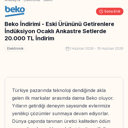
Sona Erdi
Beko İndirimi - Eski Ürününü Getirenlere
İndüksiyon Ocaklı Ankastre Setlerde
20.000 TL İndirim
Elektronik
1 Haziran 2026
-
15 Haziran 2026
Türkiye pazarında teknoloji dendiğinde akla
gelen ilk markalar arasında daima Beko oluyor.
Yılların getirdiği deneyim sayesinde evlerimize
yenilikçi çözümler sunmaya devam ediyorlar.
Dünya çapında tanınan üretici kaliteden ödün