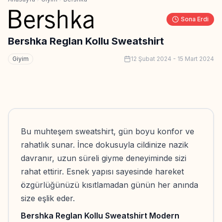
Sona Erdi
Bershka Reglan Kollu Sweatshirt
Giyim
12 Şubat 2024
-
15 Mart 2024
Bu muhteşem sweatshirt, gün boyu konfor ve
rahatlık sunar. İnce dokusuyla cildinize nazik
davranır, uzun süreli giyme deneyiminde sizi
rahat ettirir. Esnek yapısı sayesinde hareket
özgürlüğünüzü kısıtlamadan günün her anında
size eşlik eder.
Bershka Reglan Kollu Sweatshirt Modern