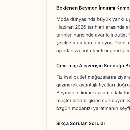
Beklenen Beymen İndirimi Kampa
Moda dünyasında büyük yankı uy
Haziran 2026 tarihleri arasında al
tarihler haricinde avantajlı outle
şekilde mümkün olmuyor. Planlı d
ajandanıza not etmeli beğendiğiniz
Çevrimiçi Alışverişin Sunduğu Be
Fiziksel outlet mağazalarını ziyar
gezinerek avantajlı fiyatları doğr
Beymen indirimi kapsamındaki tüm
müşterilerin bilgisine sunuluyor. 
özgün modanızı yaratmanın keyfin
Sıkça Sorulan Sorular