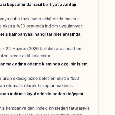
ı kapsamında nasıl bir fiyat avantajı
 veya daha fazla satın aldığınızda mevcut
za ekstra %30 oranında indirim uygulanıyor.
veriş kampanyası hangi tarihler arasında
ıs - 24 Haziran 2026 tarihleri arasında hem
ine sitede aktif kalacaktır.
zanmak adına ödeme kısmında özel bir işlem
li ürün eklediğinizde belirtilen ekstra %30
ndan otomatik olarak hesaplanmaktadır.
lınan indirimli kıyafetlerde beden değişimi
iniz kampanya dahilindeki kıyafetleri faturasıyla