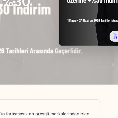
 +%30
n tartışmasız en prestijli markalarından olan