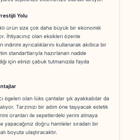
estijli Yolu
lıklı ürün size çok daha büyük bir ekonomik
. İhtiyacınız olan eksikleri özenle
indirimi ayrıcalıklarını kullanarak akıllıca bir
etim standartlarıyla hazırlanan nadide
iği için elinizi çabuk tutmanızda fayda
ntajlar
 ögeleri olan lüks çantalar şık ayakkabılar da
alıyor. Tarzınızı bir adım öne taşıyacak estetik
i oranları ile sepetlerdeki yerini almaya
zde yapacağınız doğru hamleler sıradan bir
ı boyuta ulaştıracaktır.