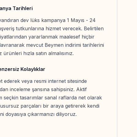
nya Tarihleri
andıran dev lüks kampanya 1 Mayıs - 24
ışveriş tutkunlarına hizmet verecek. Belirtilen
t fiyatlarından yararlanmak maalesef hiçbir
avranarak mevcut Beymen indirimi tarihlerini
 ürünleri hızla satın almalısınız.
nzersiz Kolaylıklar
et ederek veya resmi internet sitesinde
udan inceleme şansına sahipsiniz. Aktif
 seçkin tasarımlar sanal raflarda net olarak
Kusursuz parçaları bir araya getirerek kendi
i doyasıya çıkarmanızı diliyoruz.