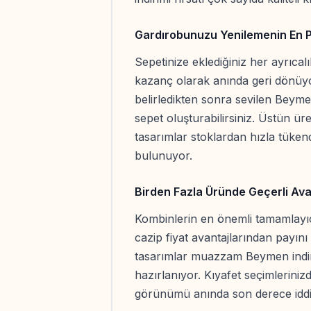
Gardırobunuzu Yenilemenin En Pr
Sepetinize eklediğiniz her ayrıca
kazanç olarak anında geri dönüyor
belirledikten sonra sevilen Beymen 
sepet oluşturabilirsiniz. Üstün ür
tasarımlar stoklardan hızla tükend
bulunuyor.
Birden Fazla Üründe Geçerli Ava
Kombinlerin en önemli tamamlayıcı
cazip fiyat avantajlarından payını 
tasarımlar muazzam Beymen indirim
hazırlanıyor. Kıyafet seçimlerini
görünümü anında son derece iddial