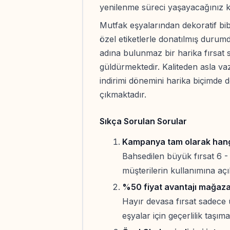
yenilenme süreci yaşayacağınız kes
Mutfak eşyalarından dekoratif bibl
özel etiketlerle donatılmış durum
adına bulunmaz bir harika fırsat
güldürmektedir. Kaliteden asla va
indirimi dönemini harika biçimde 
çıkmaktadır.
Sıkça Sorulan Sorular
Kampanya tam olarak hangi 
Bahsedilen büyük fırsat 6 
müşterilerin kullanımına açı
%50 fiyat avantajı mağaza
Hayır devasa fırsat sadece ü
eşyalar için geçerlilik taşıma