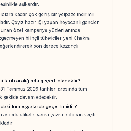
inlikle aşikardır.
olara kadar çok geniş bir yelpaze indirimli
dadır. Çeyiz hazırlığı yapan heyecanlı gençler
 sunan özel kampanya yüzleri anında
zgeçmeyen bilinçli tüketiciler yeni Chakra
değerlendirerek son derece kazançlı
tarih aralığında geçerli olacaktır?
- 31 Temmuz 2026 tarihleri arasında tüm
k şekilde devam edecektir.
daki tüm eşyalarda geçerli midir?
zerinde etiketin yarısı yazısı bulunan seçili
ktadır.