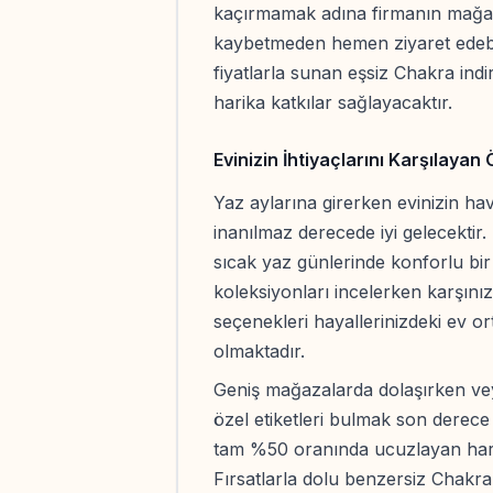
kaçırmamak adına firmanın mağaza
kaybetmeden hemen ziyaret edebili
fiyatlarla sunan eşsiz Chakra indi
harika katkılar sağlayacaktır.
Evinizin İhtiyaçlarını Karşılayan
Yaz aylarına girerken evinizin 
inanılmaz derecede iyi gelecektir.
sıcak yaz günlerinde konforlu bir 
koleksiyonları incelerken karşını
seçenekleri hayallerinizdeki ev 
olmaktadır.
Geniş mağazalarda dolaşırken vey
özel etiketleri bulmak son derece k
tam %50 oranında ucuzlayan harik
Fırsatlarla dolu benzersiz Chakra 