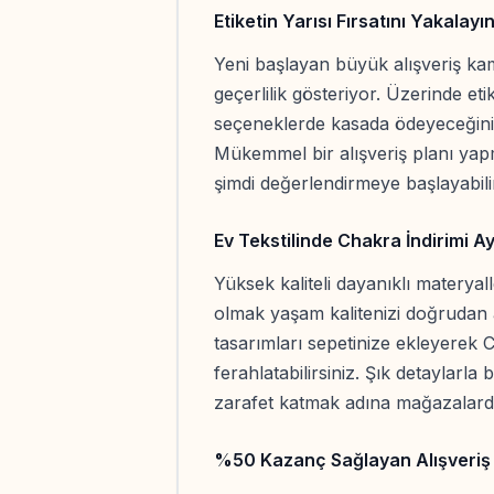
Etiketin Yarısı Fırsatını Yakalayı
Yeni başlayan büyük alışveriş ka
geçerlilik gösteriyor. Üzerinde eti
seçeneklerde kasada ödeyeceğini
Mükemmel bir alışveriş planı yap
şimdi değerlendirmeye başlayabilir
Ev Tekstilinde Chakra İndirimi Ay
Yüksek kaliteli dayanıklı materyall
olmak yaşam kalitenizi doğrudan a
tasarımları sepetinize ekleyerek C
ferahlatabilirsiniz. Şık detaylarl
zarafet katmak adına mağazalarda 
%50 Kazanç Sağlayan Alışveriş