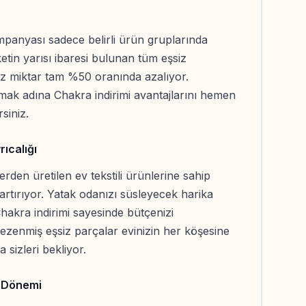
n
mpanyası sadece belirli ürün gruplarında
ketin yarısı ibaresi bulunan tüm eşsiz
z miktar tam %50 oranında azalıyor.
mak adına Chakra indirimi avantajlarını hemen
siniz.
rıcalığı
erden üretilen ev tekstili ürünlerine sahip
rtırıyor. Yatak odanızı süsleyecek harika
hakra indirimi sayesinde bütçenizi
a bezenmiş eşsiz parçalar evinizin her köşesine
sizleri bekliyor.
 Dönemi