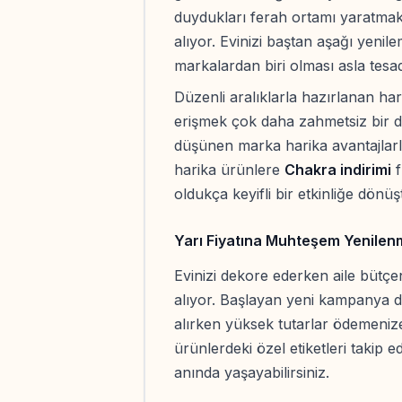
duydukları ferah ortamı yaratmak a
alıyor. Evinizi baştan aşağı yenilem
markalardan biri olması asla tesa
Düzenli aralıklarla hazırlanan ha
erişmek çok daha zahmetsiz bir du
düşünen marka harika avantajlarl
harika ürünlere
Chakra indirimi
f
oldukça keyifli bir etkinliğe dönü
Yarı Fiyatına Muhteşem Yenilenm
Evinizi dekore ederken aile bütçe
alıyor. Başlayan yeni kampanya d
alırken yüksek tutarlar ödemenize
ürünlerdeki özel etiketleri takip 
anında yaşayabilirsiniz.