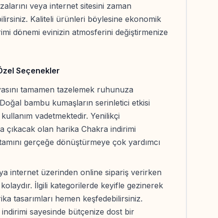
larını veya internet sitesini zaman
rsiniz. Kaliteli ürünleri böylesine ekonomik
rimi dönemi evinizin atmosferini değiştirmenize
 Özel Seçenekler
havasını tamamen tazelemek ruhunuza
 Doğal bambu kumaşların serinletici etkisi
kullanım vadetmektedir. Yenilikçi
za çıkacak olan harika Chakra indirimi
ortamını gerçeğe dönüştürmeye çok yardımcı
a internet üzerinden online sipariş verirken
olaydır. İlgili kategorilerde keyifle gezinerek
a tasarımları hemen keşfedebilirsiniz.
indirimi sayesinde bütçenize dost bir