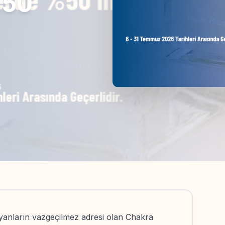
%50
6
yanların vazgeçilmez adresi olan Chakra