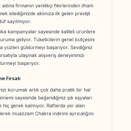
dına firmanın yenilikçi fikirlerinden ilham
ek istediğinizde aklınıza ilk gelen prestijli
düf sayılmıyor.
rika kampanyalar sayesinde kaliteli ürünlere
ruma geliyor. Tüketicilerin genel bütçesini
a yüzleri güldürmeyi başarıyor. Sevdiğiniz
ırsatıyla ulaşmak alışveriş deneyiminizi
ştürmeyi başarıyor.
e Fırsatı
nizi korumak artık çok daha pratik bir hal
önemi sayesinde beğendiğiniz şık eşyaları
 hiç gerek kalmıyor. Raflarda yer alan
ederek muazzam Chakra indirimi ayrıcalığını