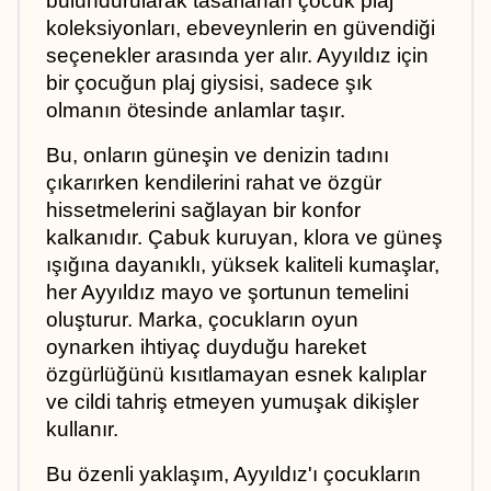
bulundurularak tasarlanan çocuk plaj 
koleksiyonları, ebeveynlerin en güvendiği 
seçenekler arasında yer alır. Ayyıldız için 
bir çocuğun plaj giysisi, sadece şık 
olmanın ötesinde anlamlar taşır. 
Bu, onların güneşin ve denizin tadını 
çıkarırken kendilerini rahat ve özgür 
hissetmelerini sağlayan bir konfor 
kalkanıdır. Çabuk kuruyan, klora ve güneş 
ışığına dayanıklı, yüksek kaliteli kumaşlar, 
her Ayyıldız mayo ve şortunun temelini 
oluşturur. Marka, çocukların oyun 
oynarken ihtiyaç duyduğu hareket 
özgürlüğünü kısıtlamayan esnek kalıplar 
ve cildi tahriş etmeyen yumuşak dikişler 
kullanır. 
Bu özenli yaklaşım, Ayyıldız'ı çocukların 