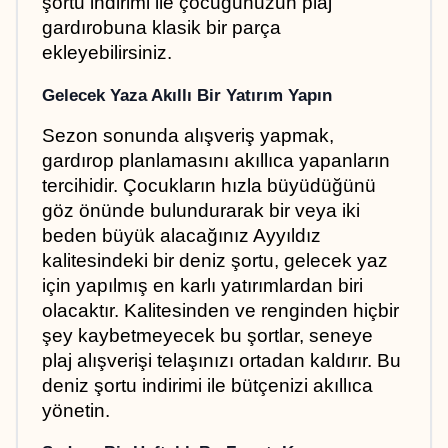
şortu indirimi ile çocuğunuzun plaj 
gardırobuna klasik bir parça 
ekleyebilirsiniz.
Gelecek Yaza Akıllı Bir Yatırım Yapın
Sezon sonunda alışveriş yapmak, 
gardırop planlamasını akıllıca yapanların 
tercihidir. Çocukların hızla büyüdüğünü 
göz önünde bulundurarak bir veya iki 
beden büyük alacağınız Ayyıldız 
kalitesindeki bir deniz şortu, gelecek yaz 
için yapılmış en karlı yatırımlardan biri 
olacaktır. Kalitesinden ve renginden hiçbir 
şey kaybetmeyecek bu şortlar, seneye 
plaj alışverişi telaşınızı ortadan kaldırır. Bu 
deniz şortu indirimi ile bütçenizi akıllıca 
yönetin.