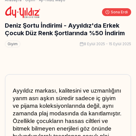
Sona Erdi
Deniz Şortu İndirimi - Ayyıldız'da Erkek
Çocuk Düz Renk Şortlarında %50 İndirim
Giyim
8 Eylül 2025
-
15 Eylül 2025
Ayyıldız markası, kalitesini ve uzmanlığını 
yarım asrı aşkın süredir sadece iç giyim 
ve pijama koleksiyonlarında değil, aynı 
zamanda plaj modasında da kanıtlamıştır. 
Özellikle çocukların hassas ciltleri ve 
bitmek bilmeyen enerjileri göz önünde 