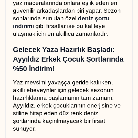
yaz maceralarında onlara eşlik eden en 
güvenilir arkadaşlardan biri yapar. Sezon 
sonlarında sunulan özel 
deniz şortu 
indirimi
 gibi fırsatlar ise bu kaliteye 
ulaşmak için en akıllıca zamanlardır.
Gelecek Yaza Hazırlık Başladı: 
Ayyıldız Erkek Çocuk Şortlarında 
%50 İndirim!
Yaz mevsimi yavaşça geride kalırken, 
akıllı ebeveynler için gelecek sezonun 
hazırlıklarına başlamanın tam zamanı. 
Ayyıldız, erkek çocuklarının enerjisine ve 
stiline hitap eden düz renk deniz 
şortlarında kaçırılmayacak bir fırsat 
sunuyor. 