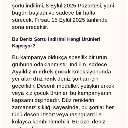
şortu indirimi, 8 Eylül 2025 Pazartesi, yani 
bugün başladı ve sadece bir hafta 
sürecek. Fırsat, 15 Eylül 2025 tarihinde 
sona erecektir.
Bu Deniz Şortu İndirimi Hangi Ürünleri 
Kapsıyor?
Bu kampanya oldukça spesifik bir ürün 
grubuna odaklanmıştır. İndirim, sadece 
Ayyıldız'ın 
erkek çocuk
 koleksiyonunda 
yer alan 
düz renk
 deniz şortları için 
geçerlidir. Desenli modeller, yetişkin erkek 
veya kız çocuk ürünleri bu kampanyanın 
kapsamı dışındadır. Düz renklerin 
zamansız şıklığı sayesinde, bu şortlar her 
türlü desenli tişört veya rashguard ile 
kolayca kombinlenebilir. Bu özel deniz 