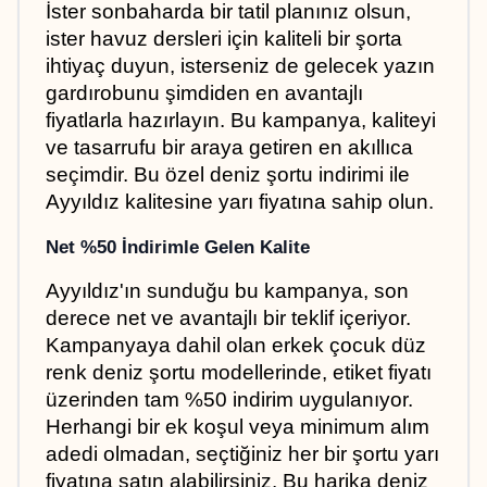
İster sonbaharda bir tatil planınız olsun, 
ister havuz dersleri için kaliteli bir şorta 
ihtiyaç duyun, isterseniz de gelecek yazın 
gardırobunu şimdiden en avantajlı 
fiyatlarla hazırlayın. Bu kampanya, kaliteyi 
ve tasarrufu bir araya getiren en akıllıca 
seçimdir. Bu özel deniz şortu indirimi ile 
Ayyıldız kalitesine yarı fiyatına sahip olun.
Net %50 İndirimle Gelen Kalite
Ayyıldız'ın sunduğu bu kampanya, son 
derece net ve avantajlı bir teklif içeriyor. 
Kampanyaya dahil olan erkek çocuk düz 
renk deniz şortu modellerinde, etiket fiyatı 
üzerinden tam %50 indirim uygulanıyor. 
Herhangi bir ek koşul veya minimum alım 
adedi olmadan, seçtiğiniz her bir şortu yarı 
fiyatına satın alabilirsiniz. Bu harika deniz 