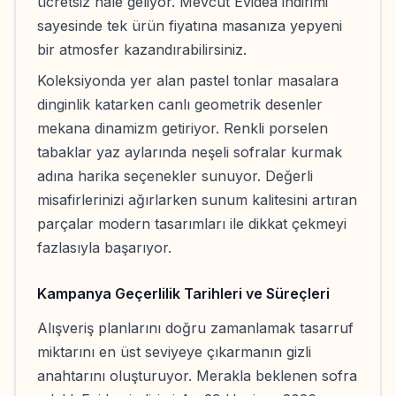
ücretsiz hale geliyor. Mevcut Evidea indirimi
sayesinde tek ürün fiyatına masanıza yepyeni
bir atmosfer kazandırabilirsiniz.
Koleksiyonda yer alan pastel tonlar masalara
dinginlik katarken canlı geometrik desenler
mekana dinamizm getiriyor. Renkli porselen
tabaklar yaz aylarında neşeli sofralar kurmak
adına harika seçenekler sunuyor. Değerli
misafirlerinizi ağırlarken sunum kalitesini artıran
parçalar modern tasarımları ile dikkat çekmeyi
fazlasıyla başarıyor.
Kampanya Geçerlilik Tarihleri ve Süreçleri
Alışveriş planlarını doğru zamanlamak tasarruf
miktarını en üst seviyeye çıkarmanın gizli
anahtarını oluşturuyor. Merakla beklenen sofra