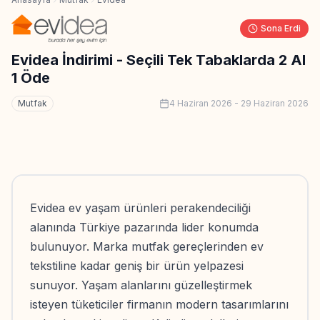
Sona Erdi
Evidea İndirimi - Seçili Tek Tabaklarda 2 Al
1 Öde
Mutfak
4 Haziran 2026
-
29 Haziran 2026
Evidea ev yaşam ürünleri perakendeciliği
alanında Türkiye pazarında lider konumda
bulunuyor. Marka mutfak gereçlerinden ev
tekstiline kadar geniş bir ürün yelpazesi
sunuyor. Yaşam alanlarını güzelleştirmek
isteyen tüketiciler firmanın modern tasarımlarını