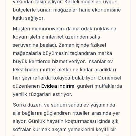
yakından takip ediyor. Kaliteli modelleri uygun
bütçelerle sunan mağazalar hane ekonomisine
katkı sağlıyor.
Müşteri memnuniyetini daima odak noktasına
koyan işletme internet üzerinden satış
serüvenine başladı. Zaman içinde fiziksel
mağazalarla büyümesini taçlandıran marka
büyük kentlerde hizmet veriyor. İnsanlar ev
tekstilinden mutfak aletlerine kadar aradıkları
her şeyi raflarda kolayca bulabiliyor. Dönemsel
düzenlenen
Evidea indirimi
günleri mutfaklarda
yenilik rüzgarları estiriyor.
Sofra düzeni ve sunum sanatı ev yaşamında
aile bağlarını güçlendiren ritüeller arasında yer
alıyor. Günlük hayatın koşturmacası içinde şık
sofralar kurmak akşam yemeklerini keyifli bir