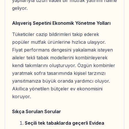
yapılarıyla uzun vadeli bir mutfak yatırımı haline
geliyor.
Alışveriş Sepetini Ekonomik Yönetme Yolları
Tüketiciler cazip bildirimleri takip ederek
popüler mutfak ürünlerine hızlıca ulaşıyor.
Fiyat performans dengesini yakalamak isteyen
aileler tekli tabak modellerini kombinleyerek
kendi takımlarını oluşturuyor. Özgün kombinler
yaratmak sofra tasarımında kişisel tarzınızı
yansıtmanıza büyük oranda yardımcı oluyor.
Akıllıca yönetilen bütçeler ev ekonomisini
koruyor.
Sıkça Sorulan Sorular
Seçili tek tabaklarda geçerli Evidea