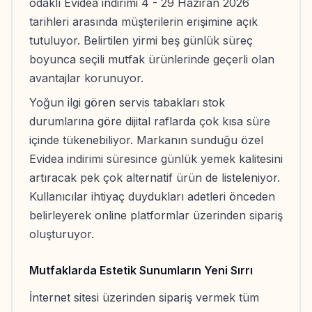
odaklı Evidea indirimi 4 - 29 Haziran 2026
tarihleri arasında müşterilerin erişimine açık
tutuluyor. Belirtilen yirmi beş günlük süreç
boyunca seçili mutfak ürünlerinde geçerli olan
avantajlar korunuyor.
Yoğun ilgi gören servis tabakları stok
durumlarına göre dijital raflarda çok kısa süre
içinde tükenebiliyor. Markanın sunduğu özel
Evidea indirimi süresince günlük yemek kalitesini
artıracak pek çok alternatif ürün de listeleniyor.
Kullanıcılar ihtiyaç duydukları adetleri önceden
belirleyerek online platformlar üzerinden sipariş
oluşturuyor.
Mutfaklarda Estetik Sunumların Yeni Sırrı
İnternet sitesi üzerinden sipariş vermek tüm