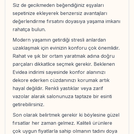
Siz de gecikmeden beğendiğiniz eşyaları
sepetinize ekleyerek benzersiz avantajları
değerlendirme fırsatını doyasıya yaşama imkanı
rahatça bulun.
Modern yaşamın getirdiği stresli anlardan
uzaklaşmak için evinizin konforu çok önemlidir.
Rahat ve şık bir ortam yaratmak adına doğru
parçaları dikkatlice seçmek gerekir. Beklenen
Evidea indirimi sayesinde konfor alanınızı
dekore ederken cüzdanınızı korumak artık
hayal değildir. Renkli yastıklar veya zarif
vazolar alarak salonunuza taptaze bir esinti
getirebilirsiniz.
Son olarak belirtmek gerekir ki böylesine güzel
fırsatlar her zaman gelmez. Kaliteli ürünlere
çok uygun fiyatlarla sahip olmanın tadını doya