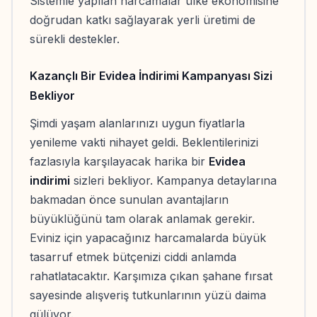
Sistemle yapılan harcamalar ülke ekonomisine
doğrudan katkı sağlayarak yerli üretimi de
sürekli destekler.
Kazançlı Bir Evidea İndirimi Kampanyası Sizi
Bekliyor
Şimdi yaşam alanlarınızı uygun fiyatlarla
yenileme vakti nihayet geldi. Beklentilerinizi
fazlasıyla karşılayacak harika bir
Evidea
indirimi
sizleri bekliyor. Kampanya detaylarına
bakmadan önce sunulan avantajların
büyüklüğünü tam olarak anlamak gerekir.
Eviniz için yapacağınız harcamalarda büyük
tasarruf etmek bütçenizi ciddi anlamda
rahatlatacaktır. Karşımıza çıkan şahane fırsat
sayesinde alışveriş tutkunlarının yüzü daima
gülüyor.