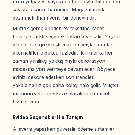
ürün yelpazesi sayesinde her zevke hitap eden
sayısız tasarım barındırır. Mağazalarında
gezinmek ilham verici bir deneyimdir.
Mutfak gereçlerinden ev tekstiline kadar
binlerce farklı seçenek raflarda yer alır. Yaşam
alanlarınızı güzelleştirmek amacıyla sunulan
alternatifler oldukça fazladır. İlgili marka her
zaman yenilikçi yaklaşımıyla dekorasyon
modasına yön vermeye devam eder. Böylece
evinizi dekore ederken son trendleri
yakalamanız çok daha kolay hale gelir. Müşteri
memnuniyetini merkeze alarak mükemmel
hizmet verir.
Evidea Seçenekleri ile Tanışın
Alışveriş yaparken güvenilir ödeme sistemleri