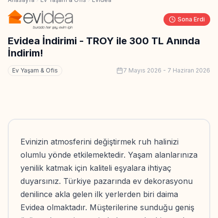
Sona Erdi
Evidea İndirimi - TROY ile 300 TL Anında
İndirim!
Ev Yaşam & Ofis
7 Mayıs 2026
-
7 Haziran 2026
Evinizin atmosferini değiştirmek ruh halinizi
olumlu yönde etkilemektedir. Yaşam alanlarınıza
yenilik katmak için kaliteli eşyalara ihtiyaç
duyarsınız. Türkiye pazarında ev dekorasyonu
denilince akla gelen ilk yerlerden biri daima
Evidea olmaktadır. Müşterilerine sunduğu geniş