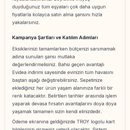
duyduğunuz tüm eşyaları çok daha uygun
fiyatlarla kolayca satın alma şansını hızla
yakalarsınız.
Kampanya Şartları ve Katılım Adımları
Eksiklerinizi tamamlarken bütçenizi sarsmamak
adına sunulan şansı mutlaka
değerlendirmelisiniz. Bahsi geçen avantajlı
Evidea indirimi sayesinde evinizin tüm havasını
baştan aşağı değiştirebilirsiniz. Sepetinize
eklediğiniz her ürün yaşam alanınıza farklı bir
renk katacaktır. Belirtilen tarihler arasında işlem
yaparak devasa fırsatın avantajlarını doya doya
yaşamak tamamen sizin kendi elinizdedir.
Ödeme ekranına geldiğinizde TROY logolu kart
bilgilerinizi girmeniz yeterli olacaktır. Sistem