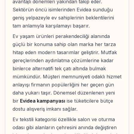
avantajlı dönemleri yakından takip eder.
Sektörün öncü isimlerinden Evidea sunduğu
geniş yelpazeyle ev sahiplerinin beklentilerini
tam anlamıyla karşılamayı başarır.
Ev yaşam ürünleri perakendeciliği alanında
güçlü bir konuma sahip olan marka her tarza
hitap eden modern tasarımlar geliştirir. Mutfak
gereçlerinden aydınlatma çözümlerine kadar
binlerce alternatifi tek çatı altında bulmak
mümkündür. Müşteri memnuniyeti odaklı hizmet
anlayışı firmanın popülerliğini her geçen gün
daha yukarı taşır. Dönemsel düzenlenen yeni
bir
Evidea kampanyası
ise tüketicilere bütçe
dostu alışveriş imkanı sağlar.
Ev tekstili kategorisi özellikle salon ve oturma
odası gibi alanların çehresini anında değiştiren