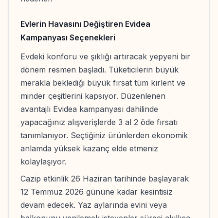
Evlerin Havasını Değiştiren Evidea
Kampanyası Seçenekleri
Evdeki konforu ve şıklığı artıracak yepyeni bir
dönem resmen başladı. Tüketicilerin büyük
merakla beklediği büyük fırsat tüm kırlent ve
minder çeşitlerini kapsıyor. Düzenlenen
avantajlı Evidea kampanyası dahilinde
yapacağınız alışverişlerde 3 al 2 öde fırsatı
tanımlanıyor. Seçtiğiniz ürünlerden ekonomik
anlamda yüksek kazanç elde etmeniz
kolaylaşıyor.
Cazip etkinlik 26 Haziran tarihinde başlayarak
12 Temmuz 2026 gününe kadar kesintisiz
devam edecek. Yaz aylarında evini veya
balkonunu yenilemek isteyenler süreci akıllıca