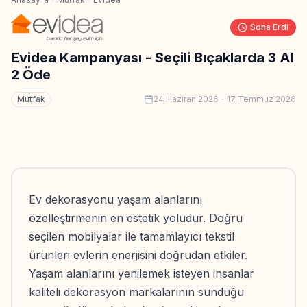
Sona Erdi
Evidea Kampanyası - Seçili Bıçaklarda 3 Al
2 Öde
Mutfak
24 Haziran 2026
-
17 Temmuz 2026
Ev dekorasyonu yaşam alanlarını
özelleştirmenin en estetik yoludur. Doğru
seçilen mobilyalar ile tamamlayıcı tekstil
ürünleri evlerin enerjisini doğrudan etkiler.
Yaşam alanlarını yenilemek isteyen insanlar
kaliteli dekorasyon markalarının sunduğu