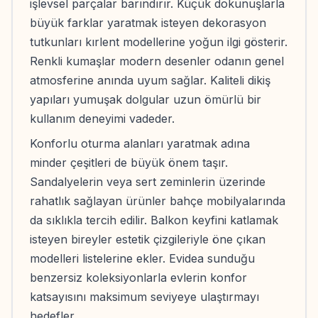
işlevsel parçalar barındırır. Küçük dokunuşlarla
büyük farklar yaratmak isteyen dekorasyon
tutkunları kırlent modellerine yoğun ilgi gösterir.
Renkli kumaşlar modern desenler odanın genel
atmosferine anında uyum sağlar. Kaliteli dikiş
yapıları yumuşak dolgular uzun ömürlü bir
kullanım deneyimi vadeder.
Konforlu oturma alanları yaratmak adına
minder çeşitleri de büyük önem taşır.
Sandalyelerin veya sert zeminlerin üzerinde
rahatlık sağlayan ürünler bahçe mobilyalarında
da sıklıkla tercih edilir. Balkon keyfini katlamak
isteyen bireyler estetik çizgileriyle öne çıkan
modelleri listelerine ekler. Evidea sunduğu
benzersiz koleksiyonlarla evlerin konfor
katsayısını maksimum seviyeye ulaştırmayı
hedefler.