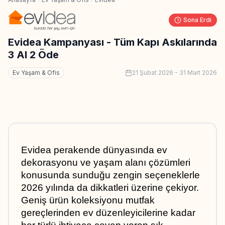
Sona Erdi
Evidea Kampanyası - Tüm Kapı Askılarında
3 Al 2 Öde
Ev Yaşam & Ofis
21 Şubat 2026
-
31 Mart 2026
Evidea perakende dünyasında ev 
dekorasyonu ve yaşam alanı çözümleri 
konusunda sunduğu zengin seçeneklerle 
2026 yılında da dikkatleri üzerine çekiyor. 
Geniş ürün koleksiyonu mutfak 
gereçlerinden ev düzenleyicilerine kadar 