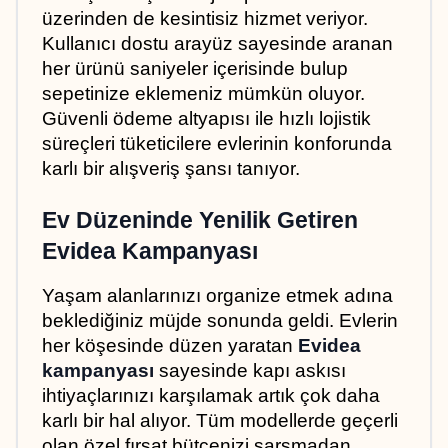
üzerinden de kesintisiz hizmet veriyor. 
Kullanıcı dostu arayüz sayesinde aranan 
her ürünü saniyeler içerisinde bulup 
sepetinize eklemeniz mümkün oluyor. 
Güvenli ödeme altyapısı ile hızlı lojistik 
süreçleri tüketicilere evlerinin konforunda 
karlı bir alışveriş şansı tanıyor.
Ev Düzeninde Yenilik Getiren 
Evidea Kampanyası
Yaşam alanlarınızı organize etmek adına 
beklediğiniz müjde sonunda geldi. Evlerin 
her köşesinde düzen yaratan 
Evidea 
kampanyası
 sayesinde kapı askısı 
ihtiyaçlarınızı karşılamak artık çok daha 
karlı bir hal alıyor. Tüm modellerde geçerli 
olan özel fırsat bütçenizi sarsmadan 