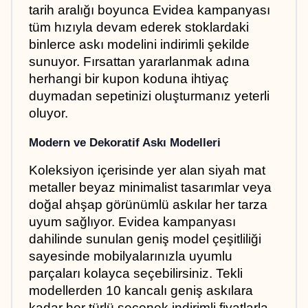
tarih aralığı boyunca Evidea kampanyası 
tüm hızıyla devam ederek stoklardaki 
binlerce askı modelini indirimli şekilde 
sunuyor. Fırsattan yararlanmak adına 
herhangi bir kupon koduna ihtiyaç 
duymadan sepetinizi oluşturmanız yeterli 
oluyor.
Modern ve Dekoratif Askı Modelleri
Koleksiyon içerisinde yer alan siyah mat 
metaller beyaz minimalist tasarımlar veya 
doğal ahşap görünümlü askılar her tarza 
uyum sağlıyor. Evidea kampanyası 
dahilinde sunulan geniş model çeşitliliği 
sayesinde mobilyalarınızla uyumlu 
parçaları kolayca seçebilirsiniz. Tekli 
modellerden 10 kancalı geniş askılara 
kadar her türlü seçenek indirimli fiyatlarla 