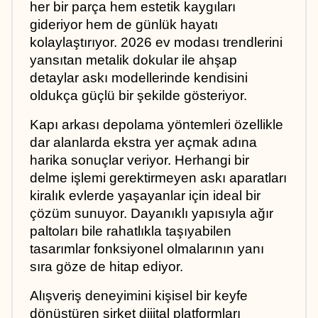
her bir parça hem estetik kaygıları 
gideriyor hem de günlük hayatı 
kolaylaştırıyor. 2026 ev modası trendlerini 
yansıtan metalik dokular ile ahşap 
detaylar askı modellerinde kendisini 
oldukça güçlü bir şekilde gösteriyor.
Kapı arkası depolama yöntemleri özellikle 
dar alanlarda ekstra yer açmak adına 
harika sonuçlar veriyor. Herhangi bir 
delme işlemi gerektirmeyen askı aparatları 
kiralık evlerde yaşayanlar için ideal bir 
çözüm sunuyor. Dayanıklı yapısıyla ağır 
paltoları bile rahatlıkla taşıyabilen 
tasarımlar fonksiyonel olmalarının yanı 
sıra göze de hitap ediyor.
Alışveriş deneyimini kişisel bir keyfe 
dönüştüren şirket dijital platformları 