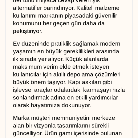
her türlü ihtiyaca cevap veren şık 
alternatifler barındırıyor. Kaliteli malzeme 
kullanımı markanın piyasadaki güvenilir 
konumunu her geçen gün daha da 
pekiştiriyor.
Ev düzeninde pratiklik sağlamak modern 
yaşamın en büyük gereklilikleri arasında 
ilk sırada yer alıyor. Küçük alanlarda 
maksimum verim elde etmek isteyen 
kullanıcılar için akıllı depolama çözümleri 
büyük önem taşıyor. Kapı askıları gibi 
işlevsel araçlar odalardaki karmaşayı hızla 
sonlandırmak adına en etkili yardımcılar 
olarak hayatımıza dokunuyor.
Marka müşteri memnuniyetini merkeze 
alan bir vizyonla tasarımlarını sürekli 
güncelliyor. Ürün gamı içerisinde bulunan 