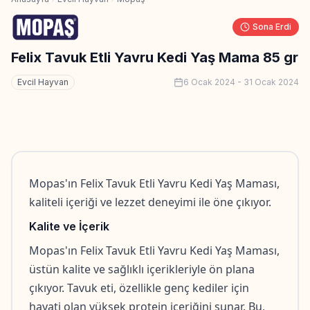
Sona Erdi
Felix Tavuk Etli Yavru Kedi Yaş Mama 85 gr
Evcil Hayvan
6 Ocak 2024
-
31 Ocak 2024
Mopas'ın Felix Tavuk Etli Yavru Kedi Yaş Maması, 
kaliteli içeriği ve lezzet deneyimi ile öne çıkıyor.
Kalite ve İçerik
Mopas'ın Felix Tavuk Etli Yavru Kedi Yaş Maması, 
üstün kalite ve sağlıklı içerikleriyle ön plana 
çıkıyor. Tavuk eti, özellikle genç kediler için 
hayati olan yüksek protein içeriğini sunar. Bu, 