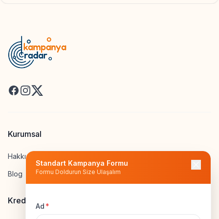
Facebook
Instagram
X
Kurumsal
Hakkımızda
Standart Kampanya Formu
Formu Doldurun Size Ulaşalım
Blog
Kredi Hesapla
Ad
*