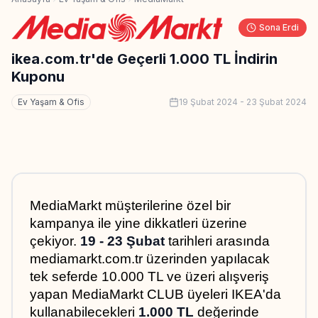
Sona Erdi
ikea.com.tr'de Geçerli 1.000 TL İndirin
Kuponu
Ev Yaşam & Ofis
19 Şubat 2024
-
23 Şubat 2024
MediaMarkt müşterilerine özel bir 
kampanya ile yine dikkatleri üzerine 
çekiyor. 
19 - 23 Şubat
 tarihleri arasında 
mediamarkt.com.tr üzerinden yapılacak 
tek seferde 10.000 TL ve üzeri alışveriş 
yapan MediaMarkt CLUB üyeleri IKEA'da 
kullanabilecekleri 
1.000 TL
 değerinde 