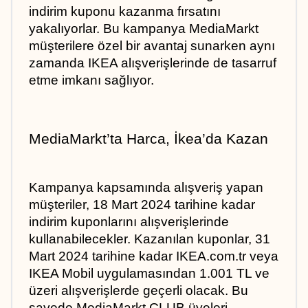
indirim kuponu kazanma fırsatını 
yakalıyorlar. Bu kampanya MediaMarkt  
müşterilere özel bir avantaj sunarken aynı 
zamanda IKEA alışverişlerinde de tasarruf 
etme imkanı sağlıyor.
MediaMarkt’ta Harca, İkea’da Kazan
Kampanya kapsamında alışveriş yapan 
müşteriler, 18 Mart 2024 tarihine kadar 
indirim kuponlarını alışverişlerinde 
kullanabilecekler. Kazanılan kuponlar, 31 
Mart 2024 tarihine kadar IKEA.com.tr veya 
IKEA Mobil uygulamasından 1.001 TL ve 
üzeri alışverişlerde geçerli olacak. Bu 
sayede MediaMarkt CLUB üyeleri 