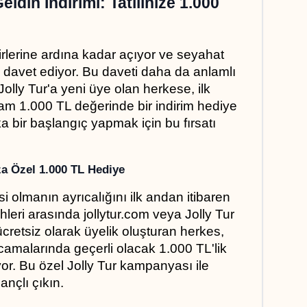
ldin İndirimi: Tatilinize 1.000 
firlerine ardına kadar açıyor ve seyahat 
a davet ediyor. Bu daveti daha da anlamlı 
olly Tur'a yeni üye olan herkese, ilk 
 tam 1.000 TL değerinde bir indirim hediye 
ka bir başlangıç yapmak için bu fırsatı 
za Özel 1.000 TL Hediye
si olmanın ayrıcalığını ilk andan itibaren 
hleri arasında jollytur.com veya Jolly Tur 
retsiz olarak üyelik oluşturan herkes, 
rcamalarında geçerli olacak 1.000 TL'lik 
or. Bu özel Jolly Tur kampanyası ile 
nçlı çıkın.