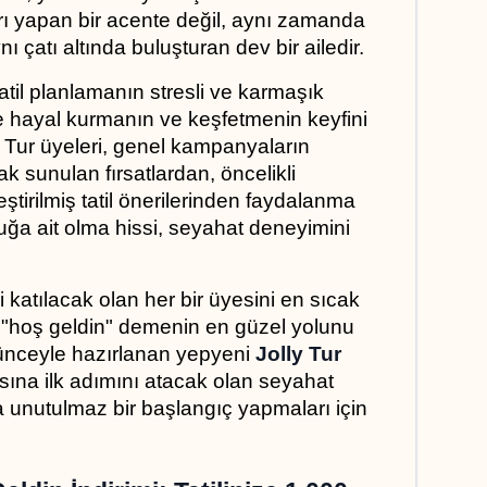
rı yapan bir acente değil, aynı zamanda 
 çatı altında buluşturan dev bir ailedir. 
atil planlamanın stresli ve karmaşık 
e hayal kurmanın ve keşfetmenin keyfini 
 Tur üyeleri, genel kampanyaların 
k sunulan fırsatlardan, öncelikli 
eştirilmiş tatil önerilerinden faydalanma 
uluğa ait olma hissi, seyahat deneyimini 
 katılacak olan her bir üyesini en sıcak 
 "hoş geldin" demenin en güzel yolunu 
ünceyle hazırlanan yepyeni 
Jolly Tur 
sına ilk adımını atacak olan seyahat 
na unutulmaz bir başlangıç yapmaları için 