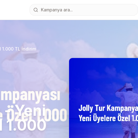
 1.000 TL İndirim
- Yeni
l 1.000