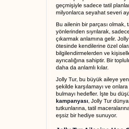
geçmişiyle sadece tatil planla
milyonlarca seyahat severi aynı
Bu ailenin bir parçası olmak, t
yönlerinden sıyrılarak, sadec
çıkarmak anlamına gelir. Jolly
ötesinde kendilerine özel olara
bilgilendirmelerden ve kişisell
ayrıcalığına sahiptir. Bir topl
daha da anlamlı kılar. 
Jolly Tur, bu büyük aileye yeni
şekilde karşılamayı ve onlara
bulmayı hedefler. İşte bu düş
kampanyası
, Jolly Tur dünya
tutkunlarına, tatil maceraları
eşsiz bir hediye sunuyor.