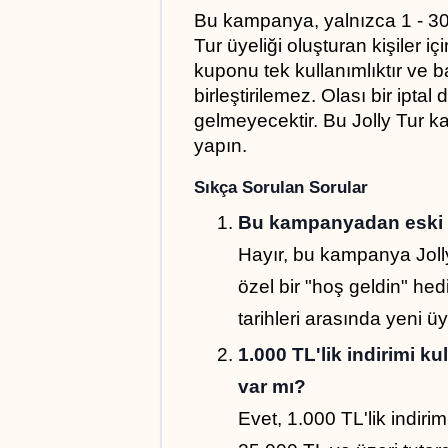
Bu kampanya, yalnızca 1 - 30 E
Tur üyeliği oluşturan kişiler iç
kuponu tek kullanımlıktır ve 
birleştirilemez. Olası bir ipta
gelmeyecektir. Bu Jolly Tur kam
yapın.
Sıkça Sorulan Sorular
Bu kampanyadan eski ü
Hayır, bu kampanya Jolly 
özel bir "hoş geldin" hed
tarihleri arasında yeni üye
1.000 TL'lik indirimi k
var mı?
Evet, 1.000 TL'lik indir