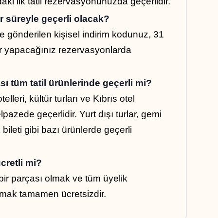
aki ilk tatil rezervasyonunuzda geçerlidir.
 süreyle geçerli olacak?
e gönderilen kişisel indirim kodunuz, 31 
r yapacağınız rezervasyonlarda 
ı tüm tatil ürünlerinde geçerli mi?
otelleri, kültür turları ve Kıbrıs otel 
lpazede geçerlidir. Yurt dışı turlar, gemi 
ileti gibi bazı ürünlerde geçerli 
cretli mi?
 bir parçası olmak ve tüm üyelik 
nmak tamamen ücretsizdir.