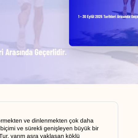
örmekten ve dinlenmekten çok daha 
m biçimi ve sürekli genişleyen büyük bir 
 Tur, yarım asra yaklaşan köklü 