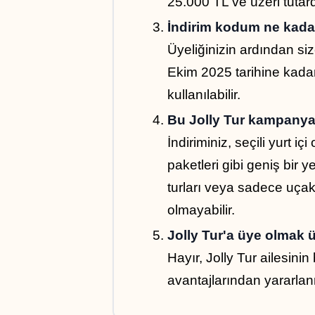
25.000 TL ve üzeri tutard
İndirim kodum ne kadar
Üyeliğinizin ardından siz
Ekim 2025 tarihine kada
kullanılabilir.
Bu Jolly Tur kampanyas
İndiriminiz, seçili yurt içi 
paketleri gibi geniş bir ye
turları veya sadece uçak b
olmayabilir.
Jolly Tur'a üye olmak ü
Hayır, Jolly Tur ailesinin
avantajlarından yararla