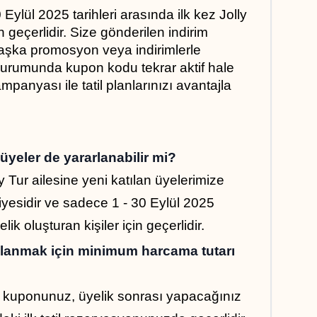
ylül 2025 tarihleri arasında ilk kez Jolly 
in geçerlidir. Size gönderilen indirim 
başka promosyon veya indirimlerle 
l durumunda kupon kodu tekrar aktif hale 
panyası ile tatil planlarınızı avantajla 
yeler de yararlanabilir mi?
Tur ailesine yeni katılan üyelerimize 
iyesidir ve sadece 1 - 30 Eylül 2025 
lik oluşturan kişiler için geçerlidir.
ullanmak için minimum harcama tutarı 
im kuponunuz, üyelik sonrası yapacağınız 