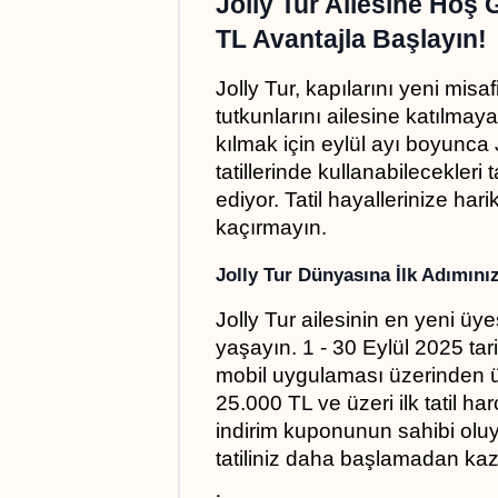
Jolly Tur Ailesine Hoş Ge
TL Avantajla Başlayın!
Jolly Tur, kapılarını yeni misa
tutkunlarını ailesine katılmay
kılmak için eylül ayı boyunca J
tatillerinde kullanabilecekleri
ediyor. Tatil hayallerinize hari
kaçırmayın.
Jolly Tur Dünyasına İlk Adımını
Jolly Tur ailesinin en yeni üye
yaşayın. 1 - 30 Eylül 2025 tari
mobil uygulaması üzerinden üc
25.000 TL ve üzeri ilk tatil ha
indirim kuponunun sahibi oluy
tatiliniz daha başlamadan kaza