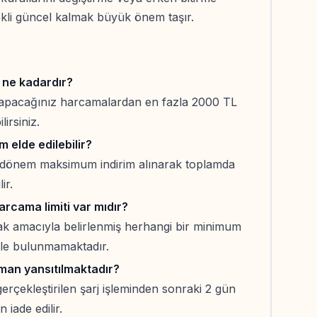
ekli güncel kalmak büyük önem taşır.
 ne kadardır?
 yapacağınız harcamalardan en fazla 2000 TL
irsiniz.
 elde edilebilir?
 dönem maksimum indirim alınarak toplamda
ir.
arcama limiti var mıdır?
k amacıyla belirlenmiş herhangi bir minimum
ikle bulunmamaktadır.
aman yansıtılmaktadır?
gerçekleştirilen şarj işleminden sonraki 2 gün
 iade edilir.