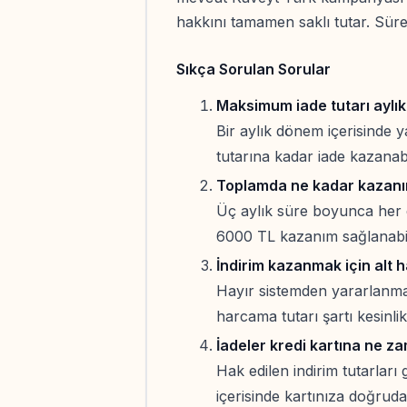
hakkını tamamen saklı tutar. Sür
Sıkça Sorulan Sorular
Maksimum iade tutarı aylık
Bir aylık dönem içerisinde
tutarına kadar iade kazanabil
Toplamda ne kadar kazanım
Üç aylık süre boyunca her
6000 TL kazanım sağlanabil
İndirim kazanmak için alt h
Hayır sistemden yararlanma
harcama tutarı şartı kesinl
İadeler kredi kartına ne z
Hak edilen indirim tutarları 
içerisinde kartınıza doğrudan