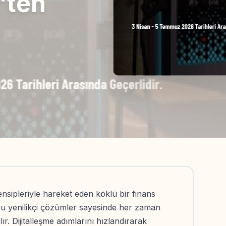
'ten
ensipleriyle hareket eden köklü bir finans
u yenilikçi çözümler sayesinde her zaman
. Dijitalleşme adımlarını hızlandırarak