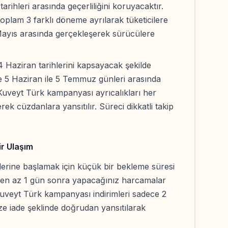
arihleri arasında geçerliliğini koruyacaktır.
plam 3 farklı döneme ayrılarak tüketicilere
 Mayıs arasında gerçekleşerek sürücülere
4 Haziran tarihlerini kapsayacak şekilde
ise 5 Haziran ile 5 Temmuz günleri arasında
 Kuveyt Türk kampanyası ayrıcalıkları her
rek cüzdanlara yansıtılır. Süreci dikkatli takip
ir Ulaşım
lerine başlamak için küçük bir bekleme süresi
an en az 1 gün sonra yapacağınız harcamalar
 Kuveyt Türk kampanyası indirimleri sadece 2
ize iade şeklinde doğrudan yansıtılarak