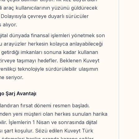
li araç kullanıcılarının yüzünü güldürecek
. Dolayısıyla çevreye duyarlı sürücüler
alıyor.
ijital dünyada finansal işlemleri yönetmek son
stu arayüzler herkesin kolayca anlayabileceği
n getirdiği imkanları sonuna kadar kullanan
irveye taşımayı hedefler. Beklenen Kuveyt
ilikçi teknolojiyle sürdürülebilir ulaşımın
 seriyor.
o Şarj Avantajı
nlandıran fırsat dönemi resmen başladı.
nden yeni müşteri olan herkes sunulan harika
ir. İşlemlerin 1 Nisan ve sonrasında dijital
ı şart koşulur. Sözü edilen Kuveyt Türk