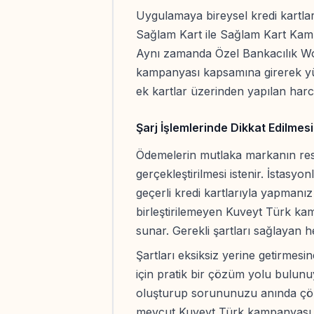
Uygulamaya bireysel kredi kartları
Sağlam Kart ile Sağlam Kart Kamp
Aynı zamanda Özel Bankacılık Wor
kampanyası kapsamına girerek yüks
ek kartlar üzerinden yapılan harc
Şarj İşlemlerinde Dikkat Edilmes
Ödemelerin mutlaka markanın re
gerçekleştirilmesi istenir. İstasy
geçerli kredi kartlarıyla yapmanız 
birleştirilemeyen Kuveyt Türk kam
sunar. Gerekli şartları sağlayan h
Şartları eksiksiz yerine getirme
için pratik bir çözüm yolu bulunuy
oluşturup sorununuzu anında çözü
mevcut Kuveyt Türk kampanyası ku