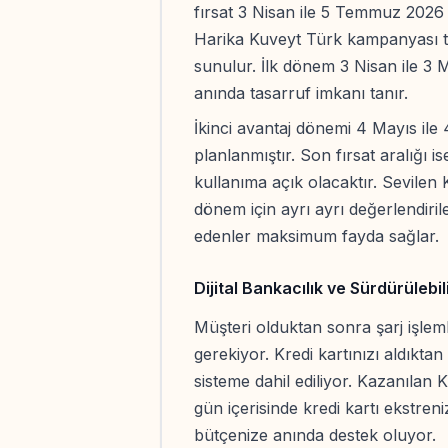
fırsat 3 Nisan ile 5 Temmuz 2026 t
Harika Kuveyt Türk kampanyası to
sunulur. İlk dönem 3 Nisan ile 3
anında tasarruf imkanı tanır.
İkinci avantaj dönemi 4 Mayıs ile 
planlanmıştır. Son fırsat aralığı 
kullanıma açık olacaktır. Sevilen
dönem için ayrı ayrı değerlendirile
edenler maksimum fayda sağlar.
Dijital Bankacılık ve Sürdürülebil
Müşteri olduktan sonra şarj işlem
gerekiyor. Kredi kartınızı aldıkt
sisteme dahil ediliyor. Kazanılan
gün içerisinde kredi kartı ekstren
bütçenize anında destek oluyor.