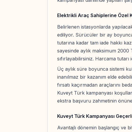
kampanyası dahilinde yapılan şar
Elektrikli Araç Sahiplerine Özel
Belirlenen istasyonlarda yapılac
ediliyor. Sürücüler bir ay boyun
tutarına kadar tam iade hakkı k
sayesinde aylık maksimum 2000 T
sıfırlayabilirsiniz. Harcama tutarı 
Üç aylık süre boyunca sistemi k
inanılmaz bir kazanım elde edebil
fırsatı kaçırmadan araçlarını bedav
Kuveyt Türk kampanyası koşullar
ekstra başvuru zahmetinin önüne 
Kuveyt Türk Kampanyası Geçerlil
Avantajlı dönemin başlangıç ve biti