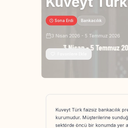
Kuveyt Türk
Sona Erdi
Bankacılık
3 Nisan 2026
-
5 Temmuz 2026
Favorilere Ekle
Kuveyt Türk faizsiz bankacılık pr
kurumudur. Müşterilerine sunduğ
sektörde öncü bir konumda yer alır