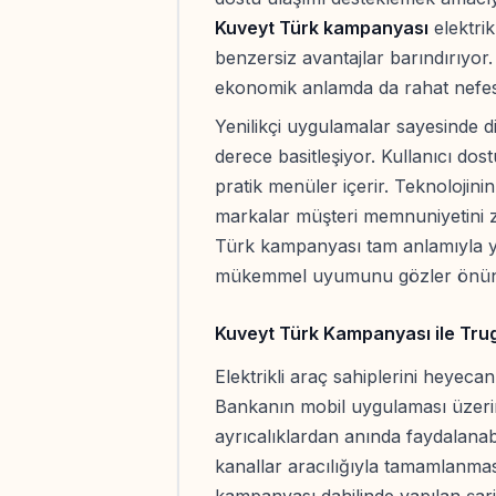
Kuveyt Türk kampanyası
elektrik
benzersiz avantajlar barındırıyor
ekonomik anlamda da rahat nefes 
Yenilikçi uygulamalar sayesinde d
derece basitleşiyor. Kullanıcı do
pratik menüler içerir. Teknolojini
markalar müşteri memnuniyetini z
Türk kampanyası tam anlamıyla yen
mükemmel uyumunu gözler önüne
Kuveyt Türk Kampanyası ile Trug
Elektrikli araç sahiplerini heyeca
Bankanın mobil uygulaması üzeri
ayrıcalıklardan anında faydalanabil
kanallar aracılığıyla tamamlanmas