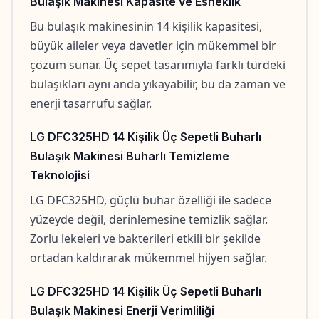
Bulaşık Makinesi Kapasite ve Esneklik
Bu bulaşık makinesinin 14 kişilik kapasitesi, 
büyük aileler veya davetler için mükemmel bir 
çözüm sunar. Üç sepet tasarımıyla farklı türdeki 
bulaşıkları aynı anda yıkayabilir, bu da zaman ve 
enerji tasarrufu sağlar.
LG DFC325HD 14 Kişilik Üç Sepetli Buharlı
Bulaşık Makinesi Buharlı Temizleme
Teknolojisi
LG DFC325HD, güçlü buhar özelliği ile sadece 
yüzeyde değil, derinlemesine temizlik sağlar. 
Zorlu lekeleri ve bakterileri etkili bir şekilde 
ortadan kaldırarak mükemmel hijyen sağlar.
LG DFC325HD 14 Kişilik Üç Sepetli Buharlı
Bulaşık Makinesi Enerji Verimliliği