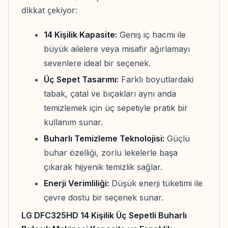
dikkat çekiyor:
14 Kişilik Kapasite:
Geniş iç hacmi ile
büyük ailelere veya misafir ağırlamayı
sevenlere ideal bir seçenek.
Üç Sepet Tasarımı:
Farklı boyutlardaki
tabak, çatal ve bıçakları aynı anda
temizlemek için üç sepetiyle pratik bir
kullanım sunar.
Buharlı Temizleme Teknolojisi:
Güçlü
buhar özelliği, zorlu lekelerle başa
çıkarak hijyenik temizlik sağlar.
Enerji Verimliliği:
Düşük enerji tüketimi ile
çevre dostu bir seçenek sunar.
LG DFC325HD 14 Kişilik Üç Sepetli Buharlı