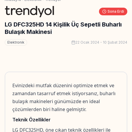
Sona Erdi
LG DFC325HD 14 Kişilik Üç Sepetli Buharlı
Bulaşık Makinesi
Elektronik
22 Ocak 2024
-
10 Şubat 2024
Evinizdeki mutfak düzenini optimize etmek ve 
zamandan tasarruf etmek istiyorsanız, buharlı 
bulaşık makineleri günümüzde en ideal 
çözümlerden biri haline gelmiştir.
Teknik Özellikler
LG DFC325HD, öne çıkan teknik özellikleri ile 