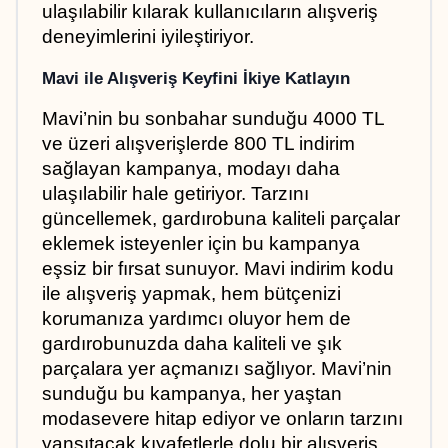
ulaşılabilir kılarak kullanıcıların alışveriş 
deneyimlerini iyileştiriyor.
Mavi ile Alışveriş Keyfini İkiye Katlayın
Mavi’nin bu sonbahar sunduğu 4000 TL 
ve üzeri alışverişlerde 800 TL indirim 
sağlayan kampanya, modayı daha 
ulaşılabilir hale getiriyor. Tarzını 
güncellemek, gardırobuna kaliteli parçalar 
eklemek isteyenler için bu kampanya 
eşsiz bir fırsat sunuyor. Mavi indirim kodu 
ile alışveriş yapmak, hem bütçenizi 
korumanıza yardımcı oluyor hem de 
gardırobunuzda daha kaliteli ve şık 
parçalara yer açmanızı sağlıyor. Mavi’nin 
sunduğu bu kampanya, her yaştan 
modasevere hitap ediyor ve onların tarzını 
yansıtacak kıyafetlerle dolu bir alışveriş 