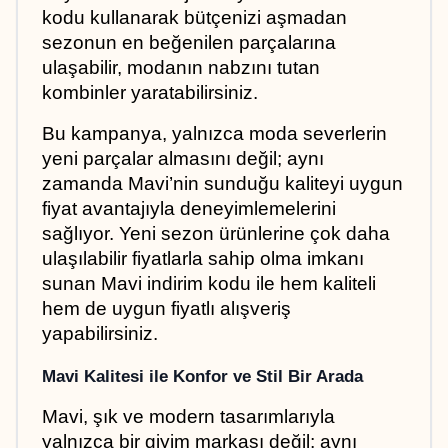
kodu kullanarak bütçenizi aşmadan 
sezonun en beğenilen parçalarına 
ulaşabilir, modanın nabzını tutan 
kombinler yaratabilirsiniz.
Bu kampanya, yalnızca moda severlerin 
yeni parçalar almasını değil; aynı 
zamanda Mavi’nin sunduğu kaliteyi uygun 
fiyat avantajıyla deneyimlemelerini 
sağlıyor. Yeni sezon ürünlerine çok daha 
ulaşılabilir fiyatlarla sahip olma imkanı 
sunan Mavi indirim kodu ile hem kaliteli 
hem de uygun fiyatlı alışveriş 
yapabilirsiniz.
Mavi Kalitesi ile Konfor ve Stil Bir Arada
Mavi, şık ve modern tasarımlarıyla 
yalnızca bir giyim markası değil; aynı 