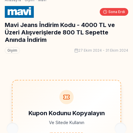
Sona Erdi
Mavi Jeans İndirim Kodu - 4000 TL ve
Üzeri Alışverişlerde 800 TL Sepette
Anında İndirim
Giyim
27 Ekim 2024
-
31 Ekim 2024
Kupon Kodunu Kopyalayın
Ve Sitede Kullanın