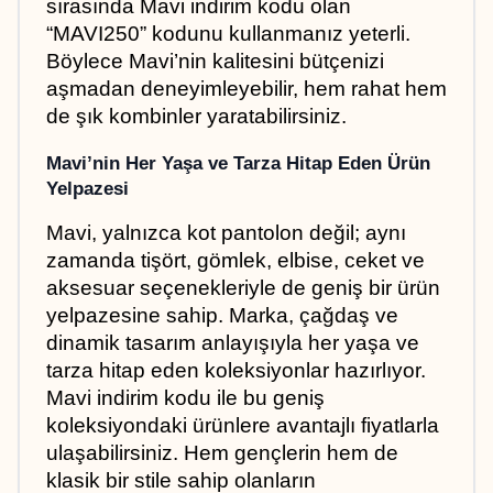
sırasında Mavi indirim kodu olan 
“MAVI250” kodunu kullanmanız yeterli. 
Böylece Mavi’nin kalitesini bütçenizi 
aşmadan deneyimleyebilir, hem rahat hem 
de şık kombinler yaratabilirsiniz.
Mavi’nin Her Yaşa ve Tarza Hitap Eden Ürün 
Yelpazesi
Mavi, yalnızca kot pantolon değil; aynı 
zamanda tişört, gömlek, elbise, ceket ve 
aksesuar seçenekleriyle de geniş bir ürün 
yelpazesine sahip. Marka, çağdaş ve 
dinamik tasarım anlayışıyla her yaşa ve 
tarza hitap eden koleksiyonlar hazırlıyor. 
Mavi indirim kodu ile bu geniş 
koleksiyondaki ürünlere avantajlı fiyatlarla 
ulaşabilirsiniz. Hem gençlerin hem de 
klasik bir stile sahip olanların 