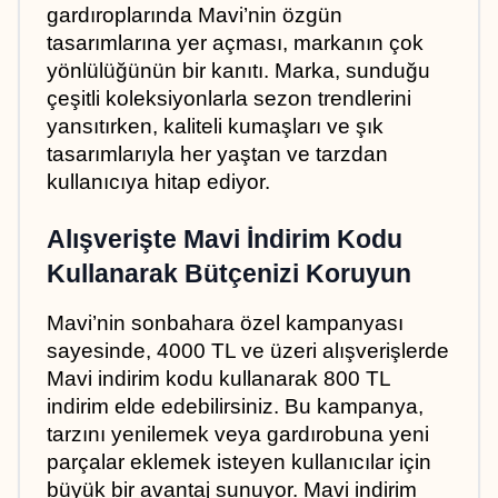
gardıroplarında Mavi’nin özgün 
tasarımlarına yer açması, markanın çok 
yönlülüğünün bir kanıtı. Marka, sunduğu 
çeşitli koleksiyonlarla sezon trendlerini 
yansıtırken, kaliteli kumaşları ve şık 
tasarımlarıyla her yaştan ve tarzdan 
kullanıcıya hitap ediyor.
Alışverişte Mavi İndirim Kodu 
Kullanarak Bütçenizi Koruyun
Mavi’nin sonbahara özel kampanyası 
sayesinde, 4000 TL ve üzeri alışverişlerde 
Mavi indirim kodu kullanarak 800 TL 
indirim elde edebilirsiniz. Bu kampanya, 
tarzını yenilemek veya gardırobuna yeni 
parçalar eklemek isteyen kullanıcılar için 
büyük bir avantaj sunuyor. Mavi indirim 