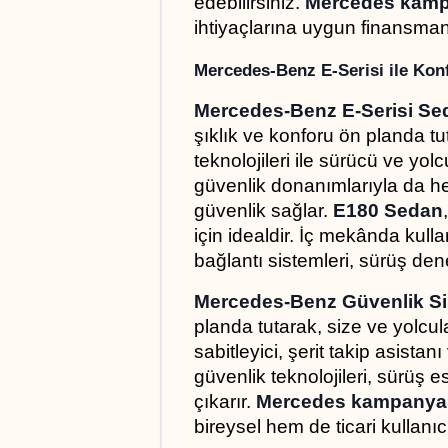
edebilirsiniz. 
Mercedes kamp
ihtiyaçlarına uygun finansman
Mercedes-Benz E-Serisi ile Kon
Mercedes-Benz E-Serisi Se
şıklık ve konforu ön planda tu
teknolojileri ile sürücü ve yol
güvenlik donanımlarıyla da he
güvenlik sağlar. 
E180 Sedan
için idealdir. İç mekânda kull
bağlantı sistemleri, sürüş dene
Mercedes-Benz Güvenlik Si
planda tutarak, size ve yolcul
sabitleyici, şerit takip asistan
güvenlik teknolojileri, sürüş 
çıkarır. 
Mercedes kampanya
bireysel hem de ticari kullanıcıl