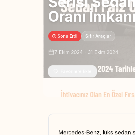
Serisi Sedan
Oranı İmkan
Sona Erdi
Sıfır Araçlar
7 Ekim 2024
-
31 Ekim 2024
Favorilere Ekle
Mercedes-Benz, lüks sedan 