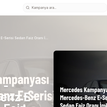
Mercedes Kampanyası - Mercedes-Benz E-Serisi Sedan Faiz Oranı İmkanı
 -
enz E-