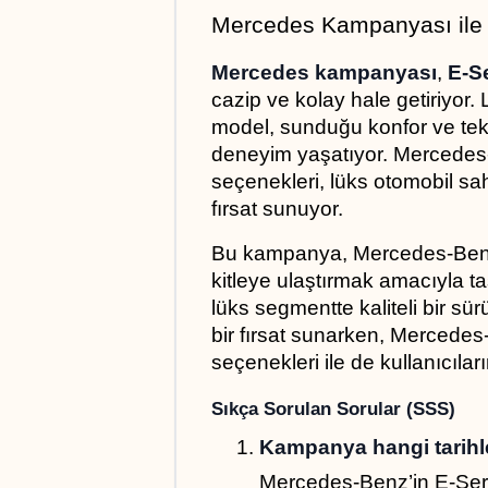
Mercedes Kampanyası ile 
Mercedes kampanyası
, 
E-S
cazip ve kolay hale getiriyor.
model, sunduğu konfor ve tekno
deneyim yaşatıyor. Mercedes
seçenekleri, lüks otomobil sah
fırsat sunuyor.
Bu kampanya, Mercedes-Benz’i
kitleye ulaştırmak amacıyla ta
lüks segmentte kaliteli bir s
bir fırsat sunarken, Mercede
seçenekleri ile de kullanıcılar
Sıkça Sorulan Sorular (SSS)
Kampanya hangi tarihle
Mercedes-Benz’in E-Seri