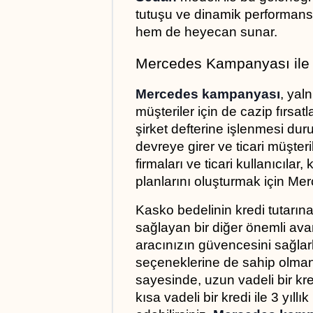
tutuşu ve dinamik performansı
hem de heyecan sunar.
Mercedes Kampanyası ile
Mercedes kampanyası
, yaln
müşteriler için de cazip fırsatla
şirket defterine işlenmesi du
devreye girer ve ticari müşter
firmaları ve ticari kullanıcıla
planlarını oluşturmak için Mer
Kasko bedelinin kredi tutarına 
sağlayan bir diğer önemli avan
aracınızın güvencesini sağlar
seçeneklerine de sahip olmanı
sayesinde, uzun vadeli bir kred
kısa vadeli bir kredi ile 3 yıllı