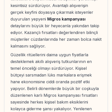
kesintisiz sürdürüyor. Avantajlı alışverişin
gerçek keyfini doyasıya çıkarmak isteyenler
duyurulan yepyeni
Migros kampanyası
detaylarını büyük bir heyecanla yakından takip
ediyor. Kazançlı fırsatları değerlendiren bilinçli
müşteriler cüzdanlarında her zaman bolca nakit
kalmasını sağlıyor.
Güzellik ritüellerini daima uygun fiyatlarla
desteklemek akıllı alışveriş tutkunlarının en
temel önceliği olmayı sürdürüyor. Kişisel
bütçeyi sarsmadan lüks markalara erişmek
hane ekonomisine ciddi oranda pozitif etki
yapıyor. Belirli dönemlerde büyük bir coşkuyla
düzenlenen karlı Migros kampanyası fırsatları
sayesinde herkes kişisel bakım eksiklerini
kolayca giderme şansı yakalıyor. Yenilenen