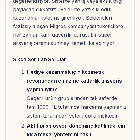
değerlendiriyor. Sisteme yanlış veya eksik bilgi
paylaşan dikkatsiz üyeler ne yazık ki ödül
kazananlar listesine giremiyor. Beklentileri
fazlasıyla aşan Migros kampanyası tüketicilere
her zaman karlı güvenilir dürüst bir süper
alışveriş ortamı sunmayı temel ilke ediniyor.
Sıkça Sorulan Sorular
Hediye kazanmak için kozmetik
reyonundan en az ne kadarlık alışveriş
yapmalıyım?
Geçerli ürün gruplarından tek seferde
tam 1000 TL tutarında harcama yapmanız
sistem tarafından yeterli görülmektedir.
Aktif promosyon dönemine katılmak için
kısa mesaj yöntemini nasıl