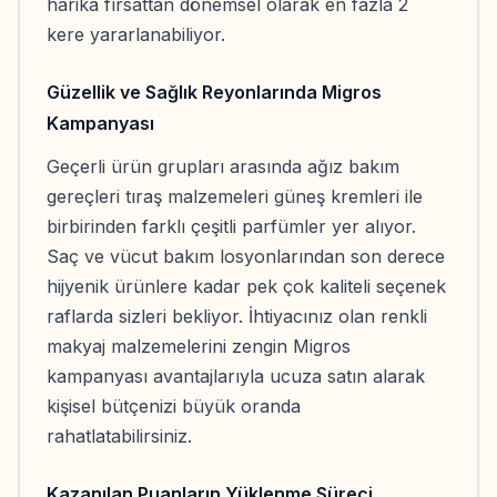
harika fırsattan dönemsel olarak en fazla 2
kere yararlanabiliyor.
Güzellik ve Sağlık Reyonlarında Migros
Kampanyası
Geçerli ürün grupları arasında ağız bakım
gereçleri tıraş malzemeleri güneş kremleri ile
birbirinden farklı çeşitli parfümler yer alıyor.
Saç ve vücut bakım losyonlarından son derece
hijyenik ürünlere kadar pek çok kaliteli seçenek
raflarda sizleri bekliyor. İhtiyacınız olan renkli
makyaj malzemelerini zengin Migros
kampanyası avantajlarıyla ucuza satın alarak
kişisel bütçenizi büyük oranda
rahatlatabilirsiniz.
Kazanılan Puanların Yüklenme Süreci