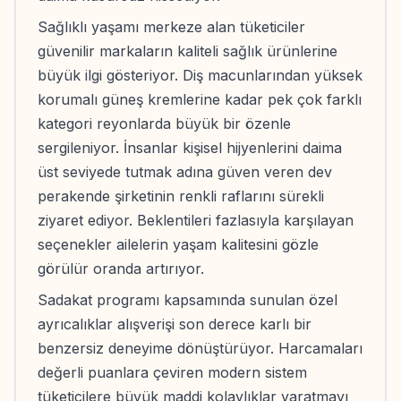
Sağlıklı yaşamı merkeze alan tüketiciler
güvenilir markaların kaliteli sağlık ürünlerine
büyük ilgi gösteriyor. Diş macunlarından yüksek
korumalı güneş kremlerine kadar pek çok farklı
kategori reyonlarda büyük bir özenle
sergileniyor. İnsanlar kişisel hijyenlerini daima
üst seviyede tutmak adına güven veren dev
perakende şirketinin renkli raflarını sürekli
ziyaret ediyor. Beklentileri fazlasıyla karşılayan
seçenekler ailelerin yaşam kalitesini gözle
görülür oranda artırıyor.
Sadakat programı kapsamında sunulan özel
ayrıcalıklar alışverişi son derece karlı bir
benzersiz deneyime dönüştürüyor. Harcamaları
değerli puanlara çeviren modern sistem
tüketicilere büyük maddi kolaylıklar yaratmayı