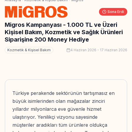
Sona Erdi
Migros Kampanyası - 1.000 TL ve Üzeri
Kişisel Bakım, Kozmetik ve Sağlık Ürünleri
Siparişine 200 Money Hediye
Kozmetik & Kişisel Bakım
4 Haziran 2026
-
17 Haziran 2026
Türkiye perakende sektörünün tartışmasız en
büyük isimlerinden olan mağazalar zinciri
yıllardır milyonlarca eve güvenle hizmet
ulaştırıyor. Yenilikçi vizyonu sayesinde
müşteriler aradıkları tüm ürünlere oldukça