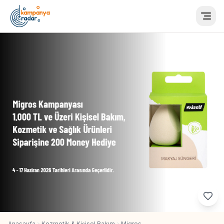
Togg
Anasayfa
Kozmetik & Kişisel Bakım
Migros