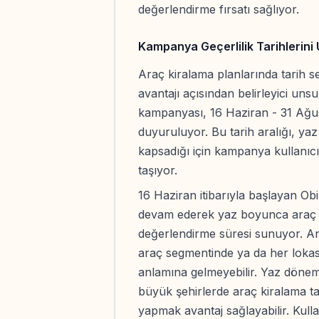
değerlendirme fırsatı sağlıyor.
Kampanya Geçerlilik Tarihlerini
Araç kiralama planlarında tarih se
avantajı açısından belirleyici unsu
kampanyası, 16 Haziran - 31 Ağust
duyuruluyor. Bu tarih aralığı, yaz
kapsadığı için kampanya kullanıcıl
taşıyor.
16 Haziran itibarıyla başlayan Ob
devam ederek yaz boyunca araç ki
değerlendirme süresi sunuyor. A
araç segmentinde ya da her loka
anlamına gelmeyebilir. Yaz dönemin
büyük şehirlerde araç kiralama tal
yapmak avantaj sağlayabilir. Kull