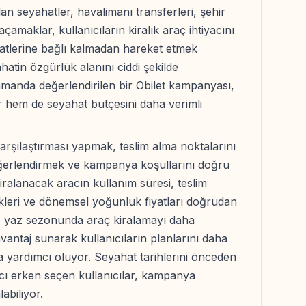
lan seyahatler, havalimanı transferleri, şehir
kaçamaklar, kullanıcıların kiralık araç ihtiyacını
saatlerine bağlı kalmadan hareket etmek
hatin özgürlük alanını ciddi şekilde
amanda değerlendirilen bir Obilet kampanyası,
 hem de seyahat bütçesini daha verimli
karşılaştırması yapmak, teslim alma noktalarını
eğerlendirmek ve kampanya koşullarını doğru
alanacak aracın kullanım süresi, teslim
ekleri ve dönemsel yoğunluk fiyatları doğrudan
sı, yaz sezonunda araç kiralamayı daha
 avantaj sunarak kullanıcıların planlarını daha
yardımcı oluyor. Seyahat tarihlerini önceden
acı erken seçen kullanıcılar, kampanya
biliyor.