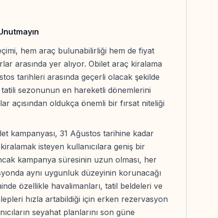
 Unutmayın
çimi, hem araç bulunabilirliği hem de fiyat
rlar arasında yer alıyor. Obilet araç kiralama
os tarihleri arasında geçerli olacak şekilde
 tatili sezonunun en hareketli dönemlerini
ar açısından oldukça önemli bir fırsat niteliği
ilet kampanyası, 31 Ağustos tarihine kadar
ralamak isteyen kullanıcılara geniş bir
ncak kampanya süresinin uzun olması, her
syonda aynı uygunluk düzeyinin korunacağı
de özellikle havalimanları, tatil beldeleri ve
epleri hızla artabildiği için erken rezervasyon
anıcıların seyahat planlarını son güne