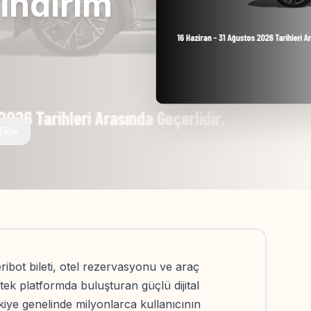
İndirim
Ekle
feribot bileti, otel rezervasyonu ve araç
 tek platformda buluşturan güçlü dijital
kiye genelinde milyonlarca kullanıcının