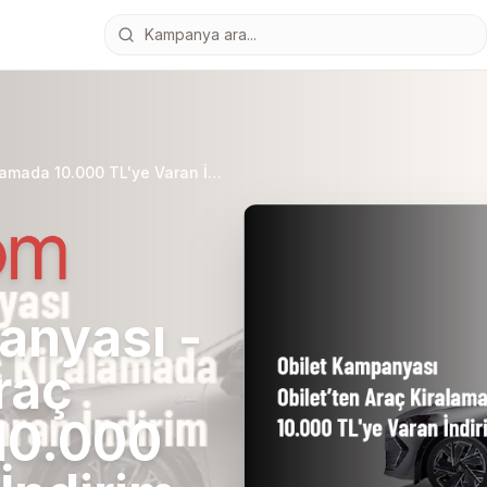
Obilet Kampanyası - Obilet’ten Araç Kiralamada 10.000 TL'ye Varan İndirim
anyası -
raç
10.000