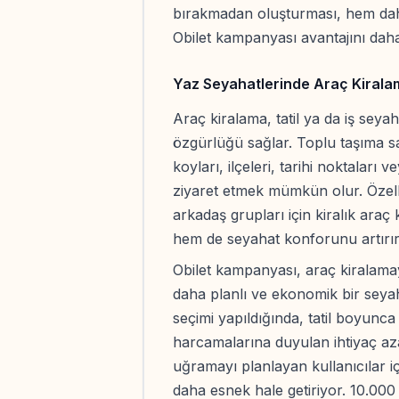
bırakmadan oluşturması, hem daha
Obilet kampanyası avantajını daha
Yaz Seyahatlerinde Araç Kiralam
Araç kiralama, tatil ya da iş seya
özgürlüğü sağlar. Toplu taşıma sa
koyları, ilçeleri, tarihi noktaları
ziyaret etmek mümkün olur. Özellik
arkadaş grupları için kiralık araç
hem de seyahat konforunu artırır
Obilet kampanyası, araç kiralamay
daha planlı ve ekonomik bir se
seçimi yapıldığında, tatil boyunca 
harcamalarına duyulan ihtiyaç azal
uğramayı planlayan kullanıcılar i
daha esnek hale getiriyor. 10.000