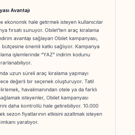
ası Avantajı
e ekonomik hale getirmek isteyen kullanıcılar
anya fırsatı sunuyor. Obilet’ten araç kiralama
ndirim avantajı sağlayan Obilet kampanyası,
n bütçesine önemli katkı sağlıyor. Kampanya
alama işlemlerinde “YAZ” indirim kodunu
rarlanabiliyor.
arında uzun süreli araç kiralama yapmayı
rece değerli bir seçenek oluşturuyor. Tatil
irlemek, havalimanından otele ya da farklı
 sağlamak isteyenler, Obilet kampanyası
ini daha kontrollü hale getirebiliyor. 10.000
ek sezon fiyatlarının etkisini azaltmak isteyen
f imkanı yaratıyor.