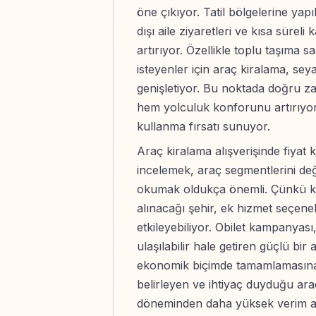
öne çıkıyor. Tatil bölgelerine yapı
dışı aile ziyaretleri ve kısa süreli 
artırıyor. Özellikle toplu taşıma 
isteyenler için araç kiralama, seya
genişletiyor. Bu noktada doğru z
hem yolculuk konforunu artırıyor
kullanma fırsatı sunuyor.
Araç kiralama alışverişinde fiyat 
incelemek, araç segmentlerini d
okumak oldukça önemli. Çünkü kir
alınacağı şehir, ek hizmet seçen
etkileyebiliyor. Obilet kampanya
ulaşılabilir hale getiren güçlü bir
ekonomik biçimde tamamlamasına 
belirleyen ve ihtiyaç duyduğu ar
döneminden daha yüksek verim ala