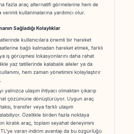
 fazla araç alternatifi görmelerine hem de
 verimli kullanmalarına yardımcı olur.
anın Sağladığı Kolaylıklar
hatlerinde kullanıcılara önemli bir hareket
atlerine bağlı kalmadan hareket etmek, farklı
 veya iş görüşmesi lokasyonlarını daha rahat
le yaz tatillerinde kalabalık aileler ya da
 kullanımı, hem zaman yönetimini kolaylaştırır
.
ı yalnızca ulaşım ihtiyacı olmaktan çıkarıp
yahat çözümüne dönüştürüyor. Uygun araç
taksi, transfer veya farklı ulaşım
abiliyor. Özellikle birden fazla noktaya
çin kiralık araç, toplam seyahat deneyimini
 TL’ye varan indirim avantajı da bu özgürlüğü