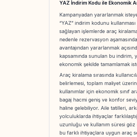
YAZ İndirim Kodu ile Ekonomik A
Kampanyadan yararlanmak isteyen 
“YAZ” indirim kodunu kullanması 
sağlayan işlemlerde araç kiralama 
nedenle rezervasyon aşamasında k
avantajından yararlanmak açısın
kapsamında sunulan bu indirim, 
ekonomik şekilde tamamlamak istey
Araç kiralama sırasında kullanıcı
belirlemesi, toplam maliyet üzerin
kullanımlar için ekonomik sınıf ar
bagaj hacmi geniş ve konfor seviy
haline gelebiliyor. Aile tatilleri, 
yolculuklarda ihtiyaçlar farklılaşt
uzunluğu ve kullanım süresi göz
bu farklı ihtiyaçlara uygun araç se