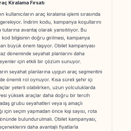
raç Kiralama Fırsatı
kullanıcıların araç kiralama işlemi sırasında
gerekiyor. İndirim kodu, kampanya koşullarını
tutarına avantaj olarak yansıtılıyor. Bu
od bilgisinin doğru girilmesi, kampanya
dan büyük önem taşıyor. Obilet kampanyası
yaz döneminde seyahat planlarını daha
enler için etkili bir çözüm sunuyor.
ların seyahat planlarına uygun araç segmentini
de önemli rol oynuyor. Kısa süreli şehir içi
açlar yeterli olabilirken, uzun yolculuklarda
esi yüksek araçlar daha doğru bir tercih
arkadaş grubu seyahatleri veya iş amaçlı
ığı için seçim yapmadan önce kişi sayısı, rota
 önünde bulundurulmalı. Obilet kampanyası,
çeneklerini daha avantajlı fiyatlarla