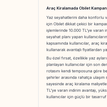
Araç Kiralamada Obilet Kampany
Yaz seyahatlerini daha konforlu v
için Obilet dikkat çekici bir kamp
işlemlerinde 10.000 TL’ye varan i
seyahat planı yapan kullanıcıları
kapsamında kullanıcılar, araç kir
kullanarak avantajlı fiyatlardan ya
Bu özel fırsat, özellikle yaz ayl
planlayan kullanıcılar için son de
rotasını kendi temposuna göre bel
şehirler arasında rahatça ulaşım
sayesinde araç kiralama maliyetler
TL’ye varan indirim avantajı, yüks
kullanıcılar için güçlü bir tasarru