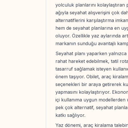
yolculuk planlarını kolaylaştıran
ağıyla seyahat alışverişini çok dah
alternatiflerini karşılaştırma imka
hem de seyahat planlarına en uy
oluyor. Özellikle yaz aylarında arta
markanın sunduğu avantajlı kampa
Seyahat planı yaparken yalnızca b
rahat hareket edebilmek, tatil r
tasarruf sağlamak isteyen kullanı
önem taşıyor. Obilet, araç kiralam
seçenekleri bir araya getirerek ku
yapmasını kolaylaştırıyor. Ekonom
içi kullanıma uygun modellerden
pek çok alternatif, seyahat planl
katkı sağlıyor.
Yaz dönemi, araç kiralama talebi