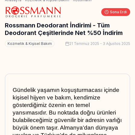
Sona Erdi
Rossmann Deodorant İndirimi - Tüm
Deodorant Çeşitlerinde Net %50 İndirim
Kozmetik & Kişisel Bakım
21 Temmuz 2025
-
3 Ağustos 2025
Gündelik yaşamın koşuşturmacası içinde 
kişisel hijyen ve bakım, kendimize 
gösterdiğimiz özenin en temel 
yansımasıdır. Bu noktada doğru ürünleri 
bulabileceğimiz güvenilir bir adresin varlığı 
büyük önem taşır. Almanya'dan dünyaya 