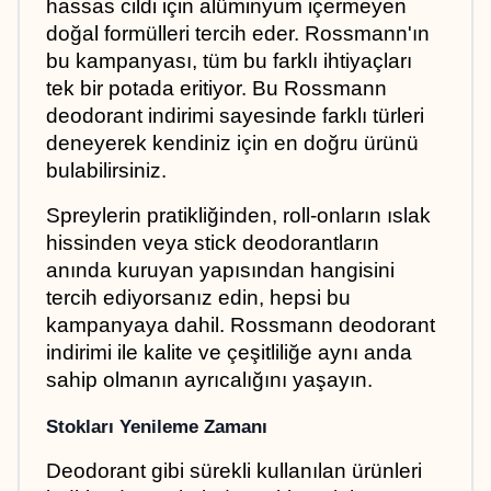
hassas cildi için alüminyum içermeyen 
doğal formülleri tercih eder. Rossmann'ın 
bu kampanyası, tüm bu farklı ihtiyaçları 
tek bir potada eritiyor. Bu Rossmann 
deodorant indirimi sayesinde farklı türleri 
deneyerek kendiniz için en doğru ürünü 
bulabilirsiniz.
Spreylerin pratikliğinden, roll-onların ıslak 
hissinden veya stick deodorantların 
anında kuruyan yapısından hangisini 
tercih ediyorsanız edin, hepsi bu 
kampanyaya dahil. Rossmann deodorant 
indirimi ile kalite ve çeşitliliğe aynı anda 
sahip olmanın ayrıcalığını yaşayın.
Stokları Yenileme Zamanı
Deodorant gibi sürekli kullanılan ürünleri 