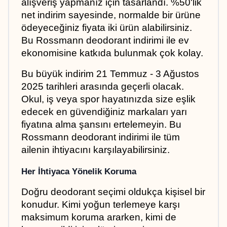
alışveriş yapmanız için tasarlandı. %50'lik 
net indirim sayesinde, normalde bir ürüne 
ödeyeceğiniz fiyata iki ürün alabilirsiniz. 
Bu Rossmann deodorant indirimi ile ev 
ekonomisine katkıda bulunmak çok kolay.
Bu büyük indirim 21 Temmuz - 3 Ağustos 
2025 tarihleri arasında geçerli olacak. 
Okul, iş veya spor hayatınızda size eşlik 
edecek en güvendiğiniz markaları yarı 
fiyatına alma şansını ertelemeyin. Bu 
Rossmann deodorant indirimi ile tüm 
ailenin ihtiyacını karşılayabilirsiniz.
Her İhtiyaca Yönelik Koruma
Doğru deodorant seçimi oldukça kişisel bir 
konudur. Kimi yoğun terlemeye karşı 
maksimum koruma ararken, kimi de 