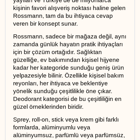
yayılan ve Türkiye'de de milyonlarca 
kişinin favori alışveriş noktası haline gelen 
Rossmann, tam da bu ihtiyaca cevap 
veren bir konsept sunar. 
Rossmann, sadece bir mağaza değil, aynı 
zamanda günlük hayatın pratik ihtiyaçları 
için bir çözüm ortağıdır. Sağlıktan 
güzelliğe, ev bakımından kişisel hijyene 
kadar her kategoride sunduğu geniş ürün 
yelpazesiyle bilinir. Özellikle kişisel bakım 
reyonları, her ihtiyaca ve beklentiye 
yönelik sunduğu çeşitlilikle öne çıkar. 
Deodorant kategorisi de bu çeşitliliğin en 
güzel örneklerinden biridir. 
Sprey, roll-on, stick veya krem gibi farklı 
formlarda, alüminyumlu veya 
alüminyumsuz, parfümlü veya parfümsüz, 