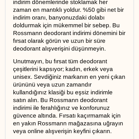
indirim dönemlerinde stoklamak her 
zaman en mantıklı yoldur. %50 gibi net bir 
indirim oranı, banyonuzdaki dolabı 
doldurmak için mükemmel bir sebep. Bu 
Rossmann deodorant indirimi dönemini bir 
fırsat olarak görün ve uzun bir süre 
deodorant alışverişini düşünmeyin.
Unutmayın, bu fırsat tüm deodorant 
çeşitlerini kapsıyor; kadın, erkek veya 
unisex. Sevdiğiniz markanın en yeni çıkan 
ürününü veya uzun zamandır 
kullandığınız klasiği bu eşsiz indirimle 
satın alın. Bu Rossmann deodorant 
indirimi ile ferahlığınız ve konforunuz 
güvence altında. Fırsatı kaçırmamak için 
en yakın Rossmann mağazasına uğrayın 
veya online alışverişin keyfini çıkarın.