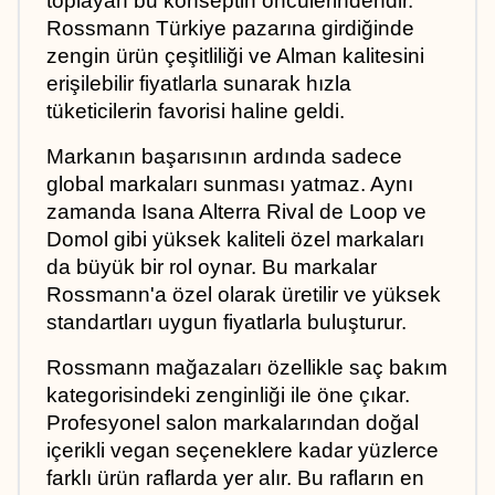
toplayan bu konseptin öncülerindendir. 
Rossmann Türkiye pazarına girdiğinde 
zengin ürün çeşitliliği ve Alman kalitesini 
erişilebilir fiyatlarla sunarak hızla 
tüketicilerin favorisi haline geldi. 
Markanın başarısının ardında sadece 
global markaları sunması yatmaz. Aynı 
zamanda Isana Alterra Rival de Loop ve 
Domol gibi yüksek kaliteli özel markaları 
da büyük bir rol oynar. Bu markalar 
Rossmann'a özel olarak üretilir ve yüksek 
standartları uygun fiyatlarla buluşturur.
Rossmann mağazaları özellikle saç bakım 
kategorisindeki zenginliği ile öne çıkar. 
Profesyonel salon markalarından doğal 
içerikli vegan seçeneklere kadar yüzlerce 
farklı ürün raflarda yer alır. Bu rafların en 