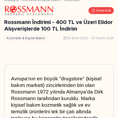
Sona Erdi
Rossmann İndirimi - 400 TL ve Üzeri Elidor
Alışverişlerde 100 TL İndirim
Kozmetik & Kişisel Bakım
30 Ekim 2025
-
30 Kasım 2025
Avrupa'nın en büyük "drugstore" (kişisel 
bakım marketi) zincirlerinden biri olan 
Rossmann 1972 yılında Almanya'da Dirk 
Rossmann tarafından kuruldu. Marka 
kişisel bakım kozmetik sağlık ve ev 
temizlik ürünlerini tek bir çatı altında 