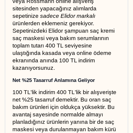
veya Rossmann online alışveriş 
sitesinden yapacağınız alımlarda 
sepetinize 
sadece Elidor markalı
ürünlerden eklemeniz gerekiyor. 
Sepetinizdeki Elidor şampuan saç kremi 
saç maskesi veya bakım serumlarının 
toplam tutarı 400 TL seviyesine 
ulaştığında kasada veya online ödeme 
ekranında anında 100 TL indirim 
kazanıyorsunuz.
Net %25 Tasarruf Anlamına Geliyor
100 TL'lik indirim 400 TL'lik bir alışverişte 
net %25 tasarruf demektir. Bu oran saç 
bakım ürünleri için oldukça yüksektir. Bu 
avantaj sayesinde normalde almayı 
planladığınız ürünlerin yanına bir de saç 
maskesi veya durulanmayan bakım kürü 