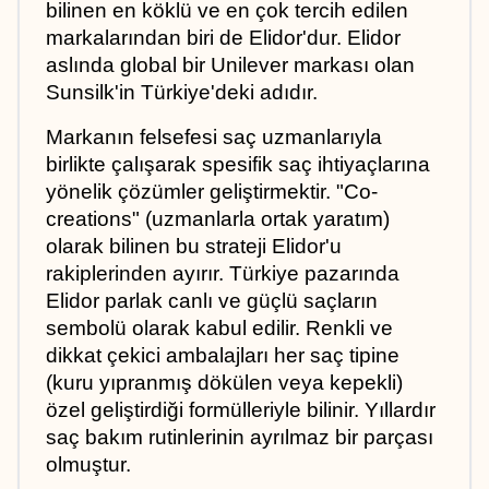
bilinen en köklü ve en çok tercih edilen 
markalarından biri de Elidor'dur. Elidor 
aslında global bir Unilever markası olan 
Sunsilk'in Türkiye'deki adıdır. 
Markanın felsefesi saç uzmanlarıyla 
birlikte çalışarak spesifik saç ihtiyaçlarına 
yönelik çözümler geliştirmektir. "Co-
creations" (uzmanlarla ortak yaratım) 
olarak bilinen bu strateji Elidor'u 
rakiplerinden ayırır. Türkiye pazarında 
Elidor parlak canlı ve güçlü saçların 
sembolü olarak kabul edilir. Renkli ve 
dikkat çekici ambalajları her saç tipine 
(kuru yıpranmış dökülen veya kepekli) 
özel geliştirdiği formülleriyle bilinir. Yıllardır 
saç bakım rutinlerinin ayrılmaz bir parçası 
olmuştur.