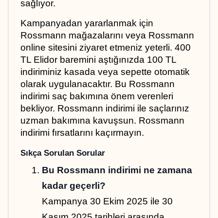
sağlıyor.
Kampanyadan yararlanmak için 
Rossmann mağazalarını veya Rossmann 
online sitesini ziyaret etmeniz yeterli. 400 
TL Elidor baremini aştığınızda 100 TL 
indiriminiz kasada veya sepette otomatik 
olarak uygulanacaktır. Bu Rossmann 
indirimi saç bakımına önem verenleri 
bekliyor. Rossmann indirimi ile saçlarınız 
uzman bakımına kavuşsun. Rossmann 
indirimi fırsatlarını kaçırmayın.
Sıkça Sorulan Sorular
Bu Rossmann indirimi ne zamana 
kadar geçerli?
Kampanya 30 Ekim 2025 ile 30 
Kasım 2025 tarihleri arasında 