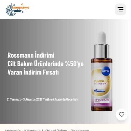
Togg
Anasayfa
Kozmetik & Kişisel Bakım
Rossmann