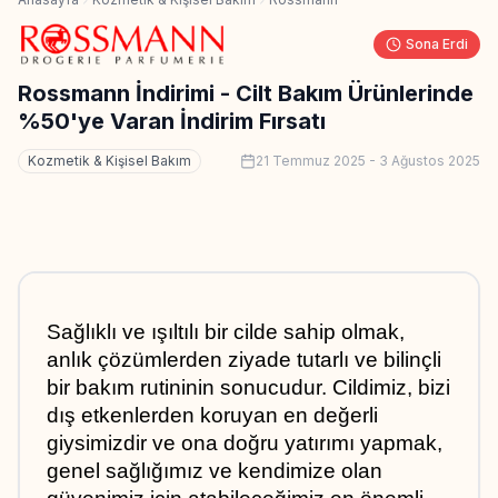
Sona Erdi
Rossmann İndirimi - Cilt Bakım Ürünlerinde
%50'ye Varan İndirim Fırsatı
Kozmetik & Kişisel Bakım
21 Temmuz 2025
-
3 Ağustos 2025
Sağlıklı ve ışıltılı bir cilde sahip olmak, 
anlık çözümlerden ziyade tutarlı ve bilinçli 
bir bakım rutininin sonucudur. Cildimiz, bizi 
dış etkenlerden koruyan en değerli 
giysimizdir ve ona doğru yatırımı yapmak, 
genel sağlığımız ve kendimize olan 