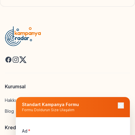
Facebook
Instagram
X
Kurumsal
Hakkımızda
Standart Kampanya Formu
Formu Doldurun Size Ulaşalım
Blog
Kredi Hesapla
Ad
*