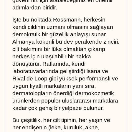
güvenimiz için atabileceğimiz en önemli 
adımlardan biridir. 
İşte bu noktada Rossmann, herkesin 
kendi cildinin uzmanı olmasını sağlayan 
demokratik bir güzellik anlayışı sunar. 
Almanya kökenli bu dev perakende zinciri, 
cilt bakımını bir lüks olmaktan çıkarıp 
herkes için ulaşılabilir bir hakka 
dönüştürür. Raflarında, kendi 
laboratuvarlarında geliştirdiği Isana ve 
Rival de Loop gibi yüksek performanslı ve 
uygun fiyatlı markaların yanı sıra, 
dermatologların önerdiği dermokozmetik 
ürünlerden popüler uluslararası markalara 
kadar çok geniş bir yelpaze bulunur. 
Bu çeşitlilik, her cilt tipinin, her yaşın ve 
her endişenin (leke, kuruluk, akne, 