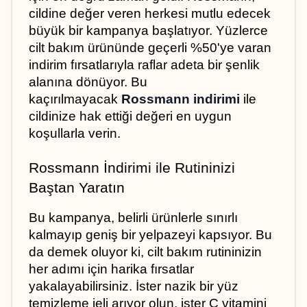
cildine değer veren herkesi mutlu edecek 
büyük bir kampanya başlatıyor. Yüzlerce 
cilt bakım ürününde geçerli %50'ye varan 
indirim fırsatlarıyla raflar adeta bir şenlik 
alanına dönüyor. Bu 
kaçırılmayacak 
Rossmann indirimi
 ile 
cildinize hak ettiği değeri en uygun 
koşullarla verin.
Rossmann İndirimi ile Rutininizi 
Baştan Yaratın
Bu kampanya, belirli ürünlerle sınırlı 
kalmayıp geniş bir yelpazeyi kapsıyor. Bu 
da demek oluyor ki, cilt bakım rutininizin 
her adımı için harika fırsatlar 
yakalayabilirsiniz. İster nazik bir yüz 
temizleme jeli arıyor olun, ister C vitamini 