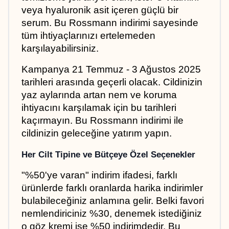
veya hyaluronik asit içeren güçlü bir 
serum. Bu Rossmann indirimi sayesinde 
tüm ihtiyaçlarınızı ertelemeden 
karşılayabilirsiniz.
Kampanya 21 Temmuz - 3 Ağustos 2025 
tarihleri arasında geçerli olacak. Cildinizin 
yaz aylarında artan nem ve koruma 
ihtiyacını karşılamak için bu tarihleri 
kaçırmayın. Bu Rossmann indirimi ile 
cildinizin geleceğine yatırım yapın.
Her Cilt Tipine ve Bütçeye Özel Seçenekler
"%50'ye varan" indirim ifadesi, farklı 
ürünlerde farklı oranlarda harika indirimler 
bulabileceğiniz anlamına gelir. Belki favori 
nemlendiriciniz %30, denemek istediğiniz 
o göz kremi ise %50 indirimdedir. Bu 