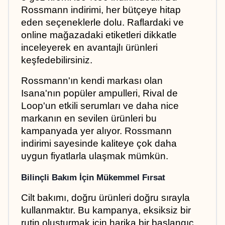
Rossmann indirimi, her bütçeye hitap 
eden seçeneklerle dolu. Raflardaki ve 
online mağazadaki etiketleri dikkatle 
inceleyerek en avantajlı ürünleri 
keşfedebilirsiniz.
Rossmann'ın kendi markası olan 
Isana'nın popüler ampulleri, Rival de 
Loop'un etkili serumları ve daha nice 
markanın en sevilen ürünleri bu 
kampanyada yer alıyor. Rossmann 
indirimi sayesinde kaliteye çok daha 
uygun fiyatlarla ulaşmak mümkün.
Bilinçli Bakım İçin Mükemmel Fırsat
Cilt bakımı, doğru ürünleri doğru sırayla 
kullanmaktır. Bu kampanya, eksiksiz bir 
rutin oluşturmak için harika bir başlangıç 