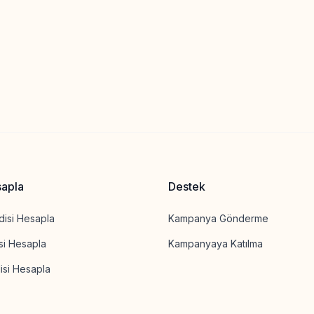
sapla
Destek
disi Hesapla
Kampanya Gönderme
isi Hesapla
Kampanyaya Katılma
isi Hesapla