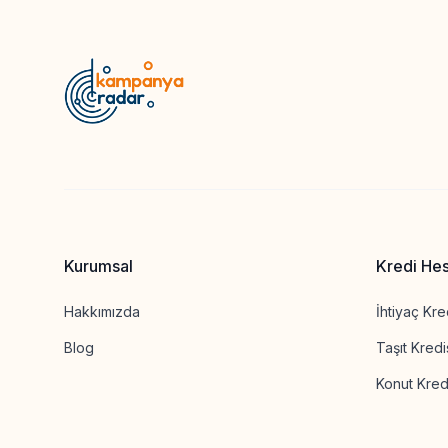
Kurumsal
Kredi He
Hakkımızda
İhtiyaç Kre
Blog
Taşıt Kred
Konut Kred