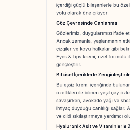
içerdiği güçlü bileşenlerle bu öze
yolu olarak öne çıkıyor.
Göz Çevresinde Canlanma
Gözlerimiz, duygularımızı ifade 
Ancak zamanla, yaşlanmanın etkil
çizgiler ve koyu halkalar gibi bel
Eyes & Lips kremi, özel formülü il
gençleştirir.
Bitkisel İçeriklerle Zenginleştiri
Bu eşsiz krem, içeriğinde bulunan
özellikleri ile bilinen yeşil çay öz
savaşırken, avokado yağı ve shea 
ihtiyaç duyduğu canlılığı sağlar. 
ve cildi sıkılaştırmaya yardımcı olu
Hyaluronik Asit ve Vitaminlerle 