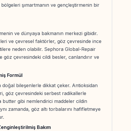
l bölgeleri şımartmanın ve gençleştirmenin bir
etmenin ve dünyaya bakmanın merkezi gibidir.
eri ve çevresel faktörler, göz çevresinde ince
irtilere neden olabilir. Sephora Global-Repair
e göz çevresindeki cildi besler, canlandırır ve
lmiş Formül
 doğal bileşenlerle dikkat çeker. Antioksidan
leri, göz çevresindeki serbest radikallerle
butter gibi nemlendirici maddeler cildin
Aynı zamanda, göz altı torbalarını hafifletmeye
r.
Zenginleştirilmiş Bakım