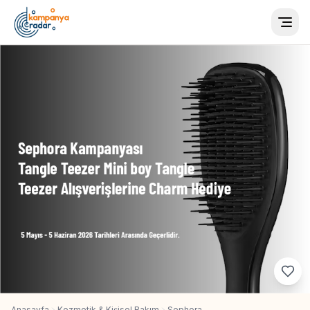
Togg
Anasayfa
Kozmetik & Kişisel Bakım
Sephora