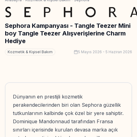
Sephora Kampanyası - Tangle Teezer Mini
boy Tangle Teezer Alışverişlerine Charm
Hediye
Kozmetik & Kişisel Bakım
5 Mayıs 2026
-
5 Haziran 2026
Dünyanın en prestijli kozmetik
perakendecilerinden biri olan Sephora güzellik
tutkunlarının kalbinde çok özel bir yere sahiptir.
Dominique Mandonnaud tarafından Fransa
sınırları içerisinde kurulan devasa marka açık