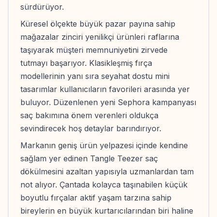
sürdürüyor.
Küresel ölçekte büyük pazar payına sahip
mağazalar zinciri yenilikçi ürünleri raflarına
taşıyarak müşteri memnuniyetini zirvede
tutmayı başarıyor. Klasikleşmiş fırça
modellerinin yanı sıra seyahat dostu mini
tasarımlar kullanıcıların favorileri arasında yer
buluyor. Düzenlenen yeni Sephora kampanyası
saç bakımına önem verenleri oldukça
sevindirecek hoş detaylar barındırıyor.
Markanın geniş ürün yelpazesi içinde kendine
sağlam yer edinen Tangle Teezer saç
dökülmesini azaltan yapısıyla uzmanlardan tam
not alıyor. Çantada kolayca taşınabilen küçük
boyutlu fırçalar aktif yaşam tarzına sahip
bireylerin en büyük kurtarıcılarından biri haline