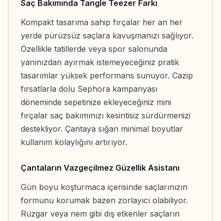
Saç Bakımında Tangle Teezer Farkı
Kompakt tasarıma sahip fırçalar her an her
yerde pürüzsüz saçlara kavuşmanızı sağlıyor.
Özellikle tatillerde veya spor salonunda
yanınızdan ayırmak istemeyeceğiniz pratik
tasarımlar yüksek performans sunuyor. Cazip
fırsatlarla dolu Sephora kampanyası
döneminde sepetinize ekleyeceğiniz mini
fırçalar saç bakımınızı kesintisiz sürdürmenizi
destekliyor. Çantaya sığan minimal boyutlar
kullanım kolaylığını artırıyor.
Çantaların Vazgeçilmez Güzellik Asistanı
Gün boyu koşturmaca içerisinde saçlarınızın
formunu korumak bazen zorlayıcı olabiliyor.
Rüzgar veya nem gibi dış etkenler saçların