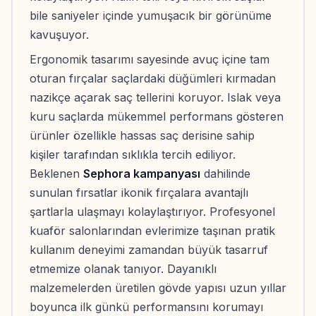
bile saniyeler içinde yumuşacık bir görünüme
kavuşuyor.
Ergonomik tasarımı sayesinde avuç içine tam
oturan fırçalar saçlardaki düğümleri kırmadan
nazikçe açarak saç tellerini koruyor. Islak veya
kuru saçlarda mükemmel performans gösteren
ürünler özellikle hassas saç derisine sahip
kişiler tarafından sıklıkla tercih ediliyor.
Beklenen
Sephora kampanyası
dahilinde
sunulan fırsatlar ikonik fırçalara avantajlı
şartlarla ulaşmayı kolaylaştırıyor. Profesyonel
kuaför salonlarından evlerimize taşınan pratik
kullanım deneyimi zamandan büyük tasarruf
etmemize olanak tanıyor. Dayanıklı
malzemelerden üretilen gövde yapısı uzun yıllar
boyunca ilk günkü performansını korumayı