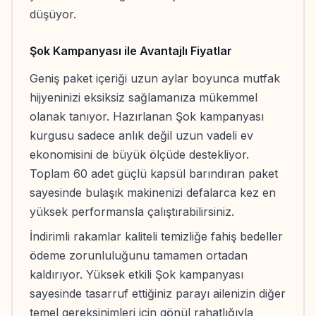
düşüyor.
Şok Kampanyası ile Avantajlı Fiyatlar
Geniş paket içeriği uzun aylar boyunca mutfak
hijyeninizi eksiksiz sağlamanıza mükemmel
olanak tanıyor. Hazırlanan Şok kampanyası
kurgusu sadece anlık değil uzun vadeli ev
ekonomisini de büyük ölçüde destekliyor.
Toplam 60 adet güçlü kapsül barındıran paket
sayesinde bulaşık makinenizi defalarca kez en
yüksek performansla çalıştırabilirsiniz.
İndirimli rakamlar kaliteli temizliğe fahiş bedeller
ödeme zorunluluğunu tamamen ortadan
kaldırıyor. Yüksek etkili Şok kampanyası
sayesinde tasarruf ettiğiniz parayı ailenizin diğer
temel gereksinimleri için gönül rahatlığıyla