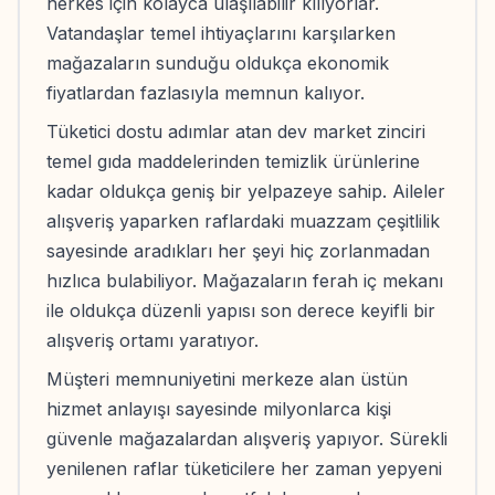
herkes için kolayca ulaşılabilir kılıyorlar.
Vatandaşlar temel ihtiyaçlarını karşılarken
mağazaların sunduğu oldukça ekonomik
fiyatlardan fazlasıyla memnun kalıyor.
Tüketici dostu adımlar atan dev market zinciri
temel gıda maddelerinden temizlik ürünlerine
kadar oldukça geniş bir yelpazeye sahip. Aileler
alışveriş yaparken raflardaki muazzam çeşitlilik
sayesinde aradıkları her şeyi hiç zorlanmadan
hızlıca bulabiliyor. Mağazaların ferah iç mekanı
ile oldukça düzenli yapısı son derece keyifli bir
alışveriş ortamı yaratıyor.
Müşteri memnuniyetini merkeze alan üstün
hizmet anlayışı sayesinde milyonlarca kişi
güvenle mağazalardan alışveriş yapıyor. Sürekli
yenilenen raflar tüketicilere her zaman yepyeni