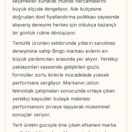
seçenekler sunarak mutfak harcamalarını
büyük ölçüde dengeliyor. Aile bütçesine
doğrudan dost fiyatlandırma politikası sayesinde
alışveriş deneyimi herkes için oldukça kazançlı
bir günlük rutine dönüşüyor.
Temizlik ürünleri sektöründe yılların sarsılmaz
deneyimine sahip Bingo markası evlerin en
büyük yardımcıları arasında yer alıyor. Yenilikçi
yaklaşımları sayesinde geliştirilen güçlü
formüller zorlu kirlerle mücadelede yüksek
performans sergiliyor. Markanın üstün
teknolojik çalışmaları sonucunda ortaya çıkan
yenilikçi kapsüller bulaşık makinesi
performansını zirveye taşıyarak mükemmel
sonuçlar veriyor.
Yerli üretim gücüyle öne çıkan efsanevi marka