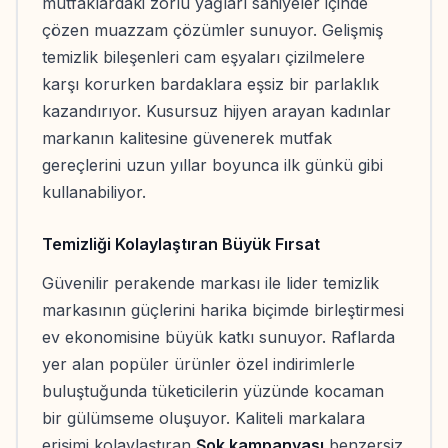
mutfaklardaki zorlu yağları saniyeler içinde
çözen muazzam çözümler sunuyor. Gelişmiş
temizlik bileşenleri cam eşyaları çizilmelere
karşı korurken bardaklara eşsiz bir parlaklık
kazandırıyor. Kusursuz hijyen arayan kadınlar
markanın kalitesine güvenerek mutfak
gereçlerini uzun yıllar boyunca ilk günkü gibi
kullanabiliyor.
Temizliği Kolaylaştıran Büyük Fırsat
Güvenilir perakende markası ile lider temizlik
markasının güçlerini harika biçimde birleştirmesi
ev ekonomisine büyük katkı sunuyor. Raflarda
yer alan popüler ürünler özel indirimlerle
buluştuğunda tüketicilerin yüzünde kocaman
bir gülümseme oluşuyor. Kaliteli markalara
erişimi kolaylaştıran
Şok kampanyası
benzersiz