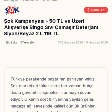
Sona Erdi
Şok Kampanyası - 50 TL ve Üzeri
Alışverişe Bingo Sıvı Çamaşır Deterjanı
Siyah/Beyaz 2 L 119 TL
Ev Bakım &Temizlik
2 Haziran 2026
-
9 Haziran 2026
Türkiye perakende pazarının parlayan yıldızı
Şok marketleri tüketicilere her zaman bütçe
dostu güvenilir seçenekler sunmaya devam
ediyor. Ülkenin dört bir yanına yayılan geniş
mağaza ağı sayesinde kaliteli günlük ürünleri