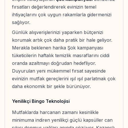
fırsatları değerlendirerek evinizin temel
ihtiyaçlarını çok uygun rakamlarla gidermenizi
sağlıyor.
Günlük alışverişlerinizi yaparken bütçenizi
korumak artık çok daha pratik bir hale geliyor.
Merakla beklenen harika Şok kampanyası
tüketicilerin haftalık temizlik masraflarını ciddi
oranda azaltmayı doğrudan hedefliyor.
Duyurulan yeni mükemmel fırsat sayesinde
evinizin mutfak gereçlerini ışıl ışıl parlatmak çok
daha ekonomik bir şekle bürünüyor.
Yenilikçi Bingo Teknolojisi
Mutfaklarda harcanan zamanı kesinlikle
minimuma indiren yenilikçi güçlü kapsüller can
sıkıcı donmuş yağları anında çözüyor. Kazançlı