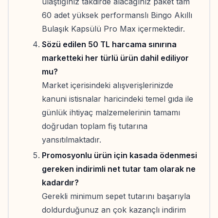
ulaştığınız takdirde alacağınız paket tam
60 adet yüksek performanslı Bingo Akıllı
Bulaşık Kapsülü Pro Max içermektedir.
Sözü edilen 50 TL harcama sınırına
marketteki her türlü ürün dahil ediliyor
mu?
Market içerisindeki alışverişlerinizde
kanuni istisnalar haricindeki temel gıda ile
günlük ihtiyaç malzemelerinin tamamı
doğrudan toplam fiş tutarına
yansıtılmaktadır.
Promosyonlu ürün için kasada ödenmesi
gereken indirimli net tutar tam olarak ne
kadardır?
Gerekli minimum sepet tutarını başarıyla
doldurduğunuz an çok kazançlı indirim