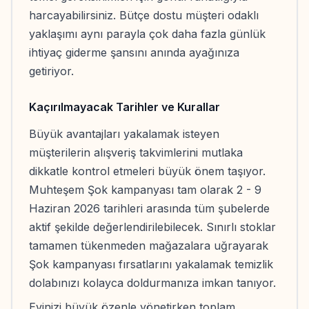
harcayabilirsiniz. Bütçe dostu müşteri odaklı
yaklaşımı aynı parayla çok daha fazla günlük
ihtiyaç giderme şansını anında ayağınıza
getiriyor.
Kaçırılmayacak Tarihler ve Kurallar
Büyük avantajları yakalamak isteyen
müşterilerin alışveriş takvimlerini mutlaka
dikkatle kontrol etmeleri büyük önem taşıyor.
Muhteşem Şok kampanyası tam olarak 2 - 9
Haziran 2026 tarihleri arasında tüm şubelerde
aktif şekilde değerlendirilebilecek. Sınırlı stoklar
tamamen tükenmeden mağazalara uğrayarak
Şok kampanyası fırsatlarını yakalamak temizlik
dolabınızı kolayca doldurmanıza imkan tanıyor.
Evinizi büyük özenle yönetirken toplam