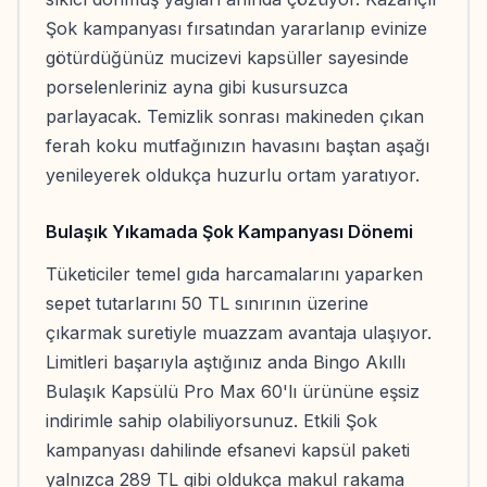
Şok kampanyası fırsatından yararlanıp evinize
götürdüğünüz mucizevi kapsüller sayesinde
porselenleriniz ayna gibi kusursuzca
parlayacak. Temizlik sonrası makineden çıkan
ferah koku mutfağınızın havasını baştan aşağı
yenileyerek oldukça huzurlu ortam yaratıyor.
Bulaşık Yıkamada Şok Kampanyası Dönemi
Tüketiciler temel gıda harcamalarını yaparken
sepet tutarlarını 50 TL sınırının üzerine
çıkarmak suretiyle muazzam avantaja ulaşıyor.
Limitleri başarıyla aştığınız anda Bingo Akıllı
Bulaşık Kapsülü Pro Max 60'lı ürününe eşsiz
indirimle sahip olabiliyorsunuz. Etkili Şok
kampanyası dahilinde efsanevi kapsül paketi
yalnızca 289 TL gibi oldukça makul rakama