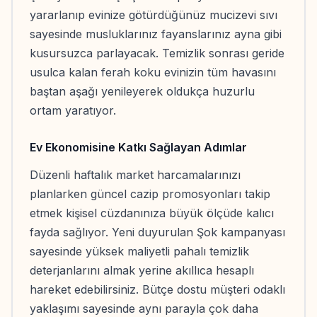
yararlanıp evinize götürdüğünüz mucizevi sıvı
sayesinde musluklarınız fayanslarınız ayna gibi
kusursuzca parlayacak. Temizlik sonrası geride
usulca kalan ferah koku evinizin tüm havasını
baştan aşağı yenileyerek oldukça huzurlu
ortam yaratıyor.
Ev Ekonomisine Katkı Sağlayan Adımlar
Düzenli haftalık market harcamalarınızı
planlarken güncel cazip promosyonları takip
etmek kişisel cüzdanınıza büyük ölçüde kalıcı
fayda sağlıyor. Yeni duyurulan Şok kampanyası
sayesinde yüksek maliyetli pahalı temizlik
deterjanlarını almak yerine akıllıca hesaplı
hareket edebilirsiniz. Bütçe dostu müşteri odaklı
yaklaşımı sayesinde aynı parayla çok daha