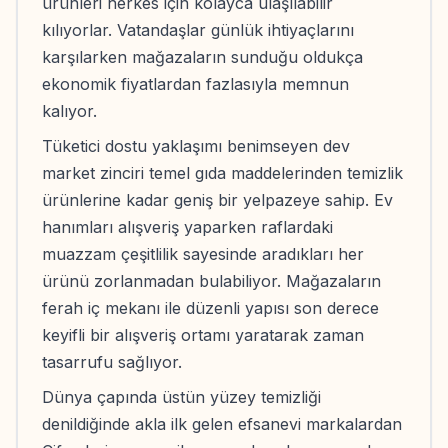
ürünleri herkes için kolayca ulaşılabilir
kılıyorlar. Vatandaşlar günlük ihtiyaçlarını
karşılarken mağazaların sunduğu oldukça
ekonomik fiyatlardan fazlasıyla memnun
kalıyor.
Tüketici dostu yaklaşımı benimseyen dev
market zinciri temel gıda maddelerinden temizlik
ürünlerine kadar geniş bir yelpazeye sahip. Ev
hanımları alışveriş yaparken raflardaki
muazzam çeşitlilik sayesinde aradıkları her
ürünü zorlanmadan bulabiliyor. Mağazaların
ferah iç mekanı ile düzenli yapısı son derece
keyifli bir alışveriş ortamı yaratarak zaman
tasarrufu sağlıyor.
Dünya çapında üstün yüzey temizliği
denildiğinde akla ilk gelen efsanevi markalardan