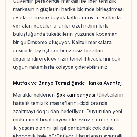
Güvenilir perakende markası ile lider temizlik
markasının güçlerini harika biçimde birleştirmesi
ev ekonomisine büyük katkı sunuyor. Raflarda
yer alan popüler ürünler özel indirimlerle
buluştuğunda tüketicilerin yüzünde kocaman
bir gülümseme oluşuyor. Kaliteli markalara
erişimi kolaylaştıran benzersiz fırsatları
değerlendirerek evinizin temel ihtiyaçlarını çok
uygun rakamlarla kolayca giderebilirsiniz.
Mutfak ve Banyo Temizliğinde Harika Avantaj
Merakla beklenen
Şok kampanyası
tüketicilerin
haftalık temizlik masraflarını ciddi oranda
azaltmayı doğrudan hedefliyor. Duyurulan yeni
mükemmel fırsat sayesinde evinizin en önemli
iki yaşam alanını ışıl ışıl parlatmak çok daha
ekonomik hale bürünüyor. Hazırlanan avantajlı