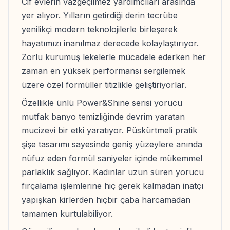
Cif evlerin vazgeçilmez yardımcıları arasında
yer alıyor. Yılların getirdiği derin tecrübe
yenilikçi modern teknolojilerle birleşerek
hayatımızı inanılmaz derecede kolaylaştırıyor.
Zorlu kurumuş lekelerle mücadele ederken her
zaman en yüksek performansı sergilemek
üzere özel formüller titizlikle geliştiriyorlar.
Özellikle ünlü Power&Shine serisi yorucu
mutfak banyo temizliğinde devrim yaratan
mucizevi bir etki yaratıyor. Püskürtmeli pratik
şişe tasarımı sayesinde geniş yüzeylere anında
nüfuz eden formül saniyeler içinde mükemmel
parlaklık sağlıyor. Kadınlar uzun süren yorucu
fırçalama işlemlerine hiç gerek kalmadan inatçı
yapışkan kirlerden hiçbir çaba harcamadan
tamamen kurtulabiliyor.