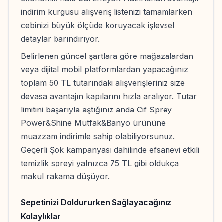
indirim kurgusu alışveriş listenizi tamamlarken
cebinizi büyük ölçüde koruyacak işlevsel
detaylar barındırıyor.
Belirlenen güncel şartlara göre mağazalardan
veya dijital mobil platformlardan yapacağınız
toplam 50 TL tutarındaki alışverişleriniz size
devasa avantajın kapılarını hızla aralıyor. Tutar
limitini başarıyla aştığınız anda Cif Sprey
Power&Shine Mutfak&Banyo ürününe
muazzam indirimle sahip olabiliyorsunuz.
Geçerli Şok kampanyası dahilinde efsanevi etkili
temizlik spreyi yalnızca 75 TL gibi oldukça
makul rakama düşüyor.
Sepetinizi Doldururken Sağlayacağınız
Kolaylıklar