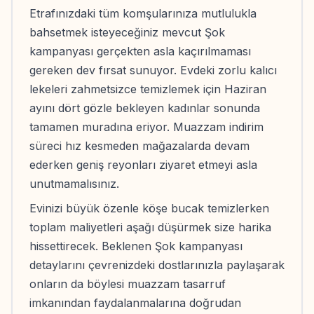
Etrafınızdaki tüm komşularınıza mutlulukla
bahsetmek isteyeceğiniz mevcut Şok
kampanyası gerçekten asla kaçırılmaması
gereken dev fırsat sunuyor. Evdeki zorlu kalıcı
lekeleri zahmetsizce temizlemek için Haziran
ayını dört gözle bekleyen kadınlar sonunda
tamamen muradına eriyor. Muazzam indirim
süreci hız kesmeden mağazalarda devam
ederken geniş reyonları ziyaret etmeyi asla
unutmamalısınız.
Evinizi büyük özenle köşe bucak temizlerken
toplam maliyetleri aşağı düşürmek size harika
hissettirecek. Beklenen Şok kampanyası
detaylarını çevrenizdeki dostlarınızla paylaşarak
onların da böylesi muazzam tasarruf
imkanından faydalanmalarına doğrudan