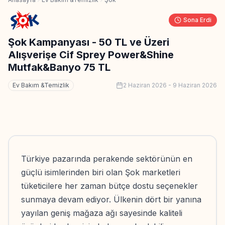
Sona Erdi
Şok Kampanyası - 50 TL ve Üzeri
Alışverişe Cif Sprey Power&Shine
Mutfak&Banyo 75 TL
Ev Bakım &Temizlik
2 Haziran 2026
-
9 Haziran 2026
Türkiye pazarında perakende sektörünün en
güçlü isimlerinden biri olan Şok marketleri
tüketicilere her zaman bütçe dostu seçenekler
sunmaya devam ediyor. Ülkenin dört bir yanına
yayılan geniş mağaza ağı sayesinde kaliteli