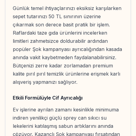
Günlük temel ihtiyaçlarınızı eksiksiz karşılarken
sepet tutarınızı 50 TL sınırının üzerine
çıkarmak son derece basit pratik bir işlem.
Raflardaki taze gıda ürünlerini incelerken
limitleri zahmetsizce doldurabilir ardından
popüler Şok kampanyası ayrıcalığından kasada
anında vakit kaybetmeden faydalanabilirsiniz.
Bütçenizi zerre kadar zorlamadan premium
kalite pırıl pırıl temizlik ürünlerine erişmek karlı
alışveriş yapmanızı sağlıyor.
Etkili Formülüyle Cif Ayrıcalığı
Ev işlerine ayrılan zamanı kesinlikle minimuma
indiren yenilikçi güçlü sprey can sıkıcı su
lekelerini katılaşmış sabun artıklarını anında
çözüyor. Kazançlı Şok kampanyası fırsatından