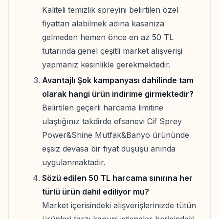
Kaliteli temizlik spreyini belirtilen özel
fiyattan alabilmek adına kasanıza
gelmeden hemen önce en az 50 TL
tutarında genel çeşitli market alışverişi
yapmanız kesinlikle gerekmektedir.
Avantajlı Şok kampanyası dahilinde tam
olarak hangi ürün indirime girmektedir?
Belirtilen geçerli harcama limitine
ulaştığınız takdirde efsanevi Cif Sprey
Power&Shine Mutfak&Banyo ürününde
eşsiz devasa bir fiyat düşüşü anında
uygulanmaktadır.
Sözü edilen 50 TL harcama sınırına her
türlü ürün dahil ediliyor mu?
Market içerisindeki alışverişlerinizde tütün
ürünleri tarzı kanuni istisnalar haricindeki