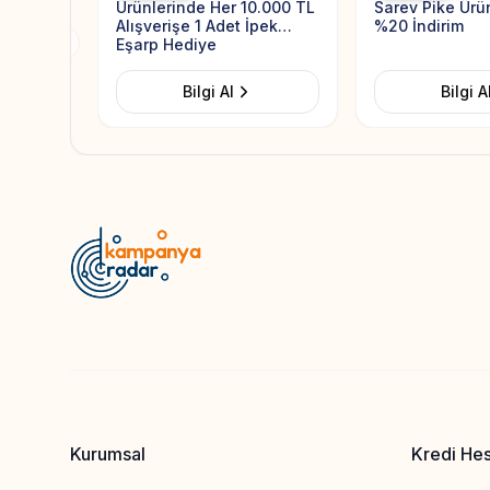
Ürünlerinde Her 10.000 TL
Sarev Pike Ürü
Alışverişe 1 Adet İpek
%20 İndirim
Eşarp Hediye
Previous slide
Bilgi Al
Bilgi A
Kurumsal
Kredi He