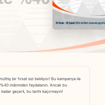
müthiş bir fırsat sizi bekliyor! Bu kampanya ile
e %40 indirimden faydalanın. Ancak bu
e kadar geçerli, bu tarihi kaçırmayın!