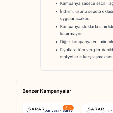
Kampanya sadece seçili Taç 
İndirim, ürünü sepete ekled
uygulanacaktır.
Kampanya stoklarla sınırlıdı
kaçırmayın.
Diğer kampanya ve indirimler
Fiyatlara tüm vergiler dahi
maliyetlerle karşılaşmazsını
Benzer Kampanyalar
Add to Favorites
...
Sarar Kampanyası - Sarev
Sarar İndirimi -