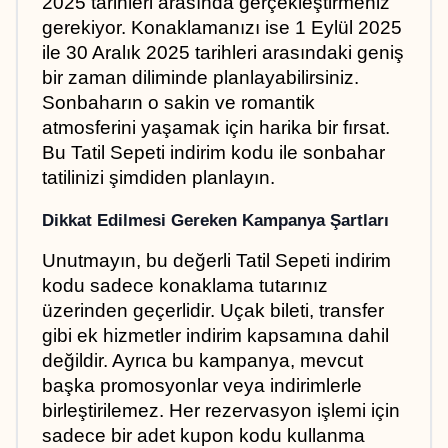
2025 tarihleri arasında gerçekleştirmeniz 
gerekiyor. Konaklamanızı ise 1 Eylül 2025 
ile 30 Aralık 2025 tarihleri arasındaki geniş 
bir zaman diliminde planlayabilirsiniz. 
Sonbaharın o sakin ve romantik 
atmosferini yaşamak için harika bir fırsat. 
Bu Tatil Sepeti indirim kodu ile sonbahar 
tatilinizi şimdiden planlayın.
Dikkat Edilmesi Gereken Kampanya Şartları
Unutmayın, bu değerli Tatil Sepeti indirim 
kodu sadece konaklama tutarınız 
üzerinden geçerlidir. Uçak bileti, transfer 
gibi ek hizmetler indirim kapsamına dahil 
değildir. Ayrıca bu kampanya, mevcut 
başka promosyonlar veya indirimlerle 
birleştirilemez. Her rezervasyon işlemi için 
sadece bir adet kupon kodu kullanma 