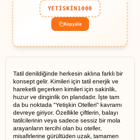
YETİSKİN1000
Kopyala
Tatil denildiğinde herkesin aklına farklı bir 
konsept gelir. Kimileri için tatil enerjik ve 
hareketli geçerken kimileri için sakinlik, 
huzur ve dinginlik ön plandadır. İşte tam 
da bu noktada "Yetişkin Otelleri" kavramı 
devreye giriyor. Özellikle çiftlerin, balayı 
tatilcilerinin veya sadece sessiz bir mola 
arayanların tercihi olan bu oteller, 
misafirlerine gürültüden uzak, tamamen 