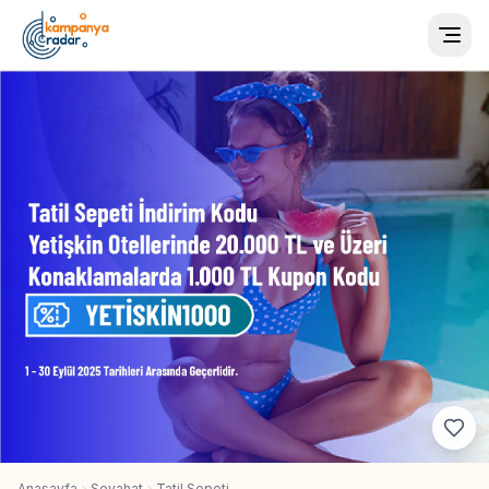
Togg
Anasayfa
Seyahat
Tatil Sepeti