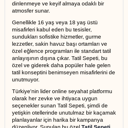
dinlenmeye ve keyif almaya odaklı bir 
atmosfer sunar. 
Genellikle 16 yaş veya 18 yaş üstü 
misafirleri kabul eden bu tesisler, 
sundukları sofistike hizmetler, gurme 
lezzetler, sakin havuz başı ortamları ve 
özel eğlence programları ile standart tatil 
anlayışının dışına çıkar. Tatil Sepeti, bu 
özel ve giderek daha popüler hale gelen 
tatil konseptini benimseyen misafirlerini de 
unutmuyor. 
Türkiye'nin lider online seyahat platformu 
olarak her zevke ve ihtiyaca uygun 
seçenekler sunan Tatil Sepeti, şimdi de 
yetişkin otellerinde unutulmaz bir kaçamak 
planlayanlar için harika bir kampanya 
düzenliyor. Sunulan bu özel 
Tatil Sepeti 