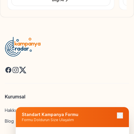
Facebook
Instagram
X
Kurumsal
Hakkımızda
Standart Kampanya Formu
Formu Doldurun Size Ulaşalım
Blog