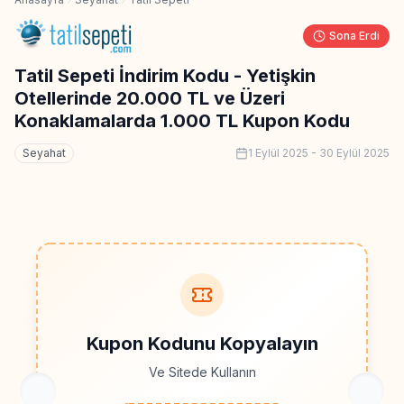
Sona Erdi
Tatil Sepeti İndirim Kodu - Yetişkin
Otellerinde 20.000 TL ve Üzeri
Konaklamalarda 1.000 TL Kupon Kodu
Seyahat
1 Eylül 2025
-
30 Eylül 2025
Kupon Kodunu Kopyalayın
Ve Sitede Kullanın