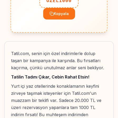
OZEL1000
Kopyala
Tatil.com, senin için özel indirimlerle dolup
taşan bir kampanya ile karşında. Bu fırsatları
kaçırma, çünkü unutulmaz anlar seni bekliyor.
Tatilin Tadını Çıkar, Cebin Rahat Etsin!
Yurt içi yaz otellerinde konaklamanın keyfini
zirveye taşımak isteyenler için Tatil.com'un
muazzam bir teklifi var. Sadece 20.000 TL ve
üzeri rezervasyon yapanlara tam 1000 TL
indirim fırsatı! Bu muhteşem indirimden