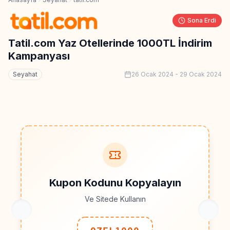
Sona Erdi
Tatil.com Yaz Otellerinde 1000TL İndirim
Kampanyası
Seyahat
26 Ocak 2024
-
29 Ocak 2024
Kupon Kodunu Kopyalayın
Ve Sitede Kullanın