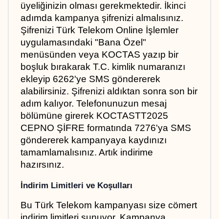
üyeliğinizin olması gerekmektedir. İkinci 
adımda kampanya şifrenizi almalısınız. 
Şifrenizi Türk Telekom Online İşlemler 
uygulamasındaki "Bana Özel" 
menüsünden veya KOCTAS yazıp bir 
boşluk bırakarak T.C. kimlik numaranızı 
ekleyip 6262'ye SMS göndererek 
alabilirsiniz. Şifrenizi aldıktan sonra son bir 
adım kalıyor. Telefonunuzun mesaj 
bölümüne girerek KOCTASTT2025 
CEPNO ŞİFRE formatında 7276'ya SMS 
göndererek kampanyaya kaydınızı 
tamamlamalısınız. Artık indirime 
hazırsınız.
İndirim Limitleri ve Koşulları
Bu Türk Telekom kampanyası size cömert 
indirim limitleri sunuyor. Kampanya 