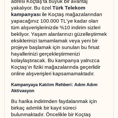
adresi Koçtaş'ta büyük bir avantaj 
yakalıyor. Bu özel 
Türk Telekom 
kampanyası
 ile Koçtaş mağazalarından 
yapacağınız 100.000 TL'ye kadar olan 
tüm alışverişlerinizde %10 indirim sizleri 
bekliyor. Yaşam alanlarınızı güzelleştirmek 
eksiklerinizi tamamlamak veya yeni bir 
projeye başlamak için sunulan bu fırsat 
hayallerinizi gerçekleştirmenizi 
kolaylaştıracak. Bu kampanya yalnızca 
Koçtaş'ın fiziki mağazalarında geçerlidir 
online alışverişleri kapsamamaktadır.
Kampanyaya Katılım Rehberi: Adım Adım 
Aktivasyon
Bu harika indirimden faydalanmak için 
birkaç adımlık bir kayıt süreci 
bulunmaktadır. Öncelikle bir Koçtaş 