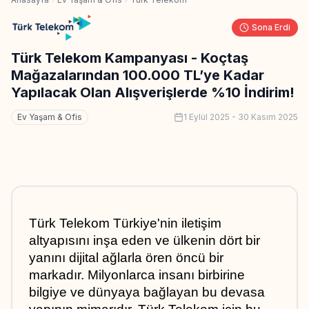
Sona Erdi
Türk Telekom Kampanyası - ​​​​​​​​​​​​​​Koçtaş
Mağazalarından 100.000 TL’ye Kadar
Yapılacak Olan Alışverişlerde %10 İndirim!
Ev Yaşam & Ofis
1 Eylül 2025
-
30 Kasım 2025
Türk Telekom Türkiye'nin iletişim 
altyapısını inşa eden ve ülkenin dört bir 
yanını dijital ağlarla ören öncü bir 
markadır. Milyonlarca insanı birbirine 
bilgiye ve dünyaya bağlayan bu devasa 