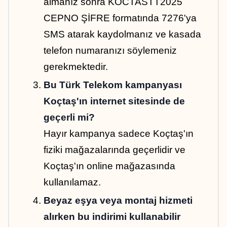
almanız sonra KOCTASTT2025 
CEPNO ŞİFRE formatında 7276'ya 
SMS atarak kaydolmanız ve kasada 
telefon numaranızı söylemeniz 
gerekmektedir.
Bu Türk Telekom kampanyası 
Koçtaş'ın internet sitesinde de 
geçerli mi?
Hayır kampanya sadece Koçtaş'ın 
fiziki mağazalarında geçerlidir ve 
Koçtaş'ın online mağazasında 
kullanılamaz.
Beyaz eşya veya montaj hizmeti 
alırken bu indirimi kullanabilir 