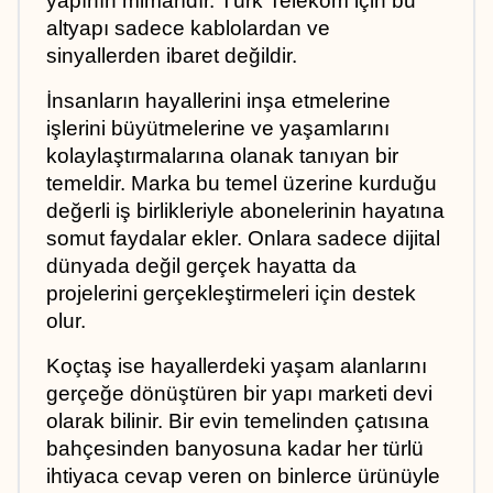
yapının mimarıdır. Türk Telekom için bu 
altyapı sadece kablolardan ve 
sinyallerden ibaret değildir. 
İnsanların hayallerini inşa etmelerine 
işlerini büyütmelerine ve yaşamlarını 
kolaylaştırmalarına olanak tanıyan bir 
temeldir. Marka bu temel üzerine kurduğu 
değerli iş birlikleriyle abonelerinin hayatına 
somut faydalar ekler. Onlara sadece dijital 
dünyada değil gerçek hayatta da 
projelerini gerçekleştirmeleri için destek 
olur.
Koçtaş ise hayallerdeki yaşam alanlarını 
gerçeğe dönüştüren bir yapı marketi devi 
olarak bilinir. Bir evin temelinden çatısına 
bahçesinden banyosuna kadar her türlü 
ihtiyaca cevap veren on binlerce ürünüyle 