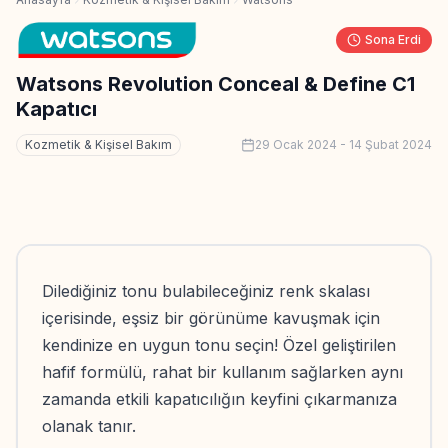
Sona Erdi
Watsons Revolution Conceal & Define C1
Kapatıcı
Kozmetik & Kişisel Bakım
29 Ocak 2024
-
14 Şubat 2024
Dilediğiniz tonu bulabileceğiniz renk skalası
içerisinde, eşsiz bir görünüme kavuşmak için
kendinize en uygun tonu seçin! Özel geliştirilen
hafif formülü, rahat bir kullanım sağlarken aynı
zamanda etkili kapatıcılığın keyfini çıkarmanıza
olanak tanır.