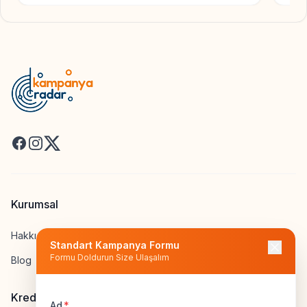
Facebook
Instagram
X
Kurumsal
Hakkımızda
Standart Kampanya Formu
Formu Doldurun Size Ulaşalım
Blog
Kredi Hesapla
Ad
*