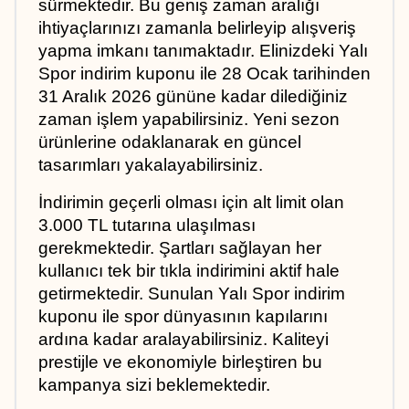
sürmektedir. Bu geniş zaman aralığı 
ihtiyaçlarınızı zamanla belirleyip alışveriş 
yapma imkanı tanımaktadır. Elinizdeki Yalı 
Spor indirim kuponu ile 28 Ocak tarihinden 
31 Aralık 2026 gününe kadar dilediğiniz 
zaman işlem yapabilirsiniz. Yeni sezon 
ürünlerine odaklanarak en güncel 
tasarımları yakalayabilirsiniz.
İndirimin geçerli olması için alt limit olan 
3.000 TL tutarına ulaşılması 
gerekmektedir. Şartları sağlayan her 
kullanıcı tek bir tıkla indirimini aktif hale 
getirmektedir. Sunulan Yalı Spor indirim 
kuponu ile spor dünyasının kapılarını 
ardına kadar aralayabilirsiniz. Kaliteyi 
prestijle ve ekonomiyle birleştiren bu 
kampanya sizi beklemektedir.