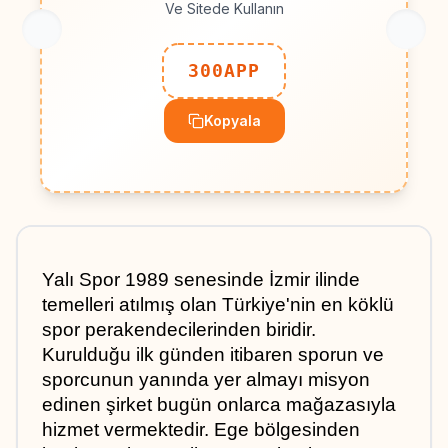
Ve Sitede Kullanın
300APP
Kopyala
Yalı Spor 1989 senesinde İzmir ilinde 
temelleri atılmış olan Türkiye'nin en köklü 
spor perakendecilerinden biridir. 
Kurulduğu ilk günden itibaren sporun ve 
sporcunun yanında yer almayı misyon 
edinen şirket bugün onlarca mağazasıyla 
hizmet vermektedir. Ege bölgesinden 