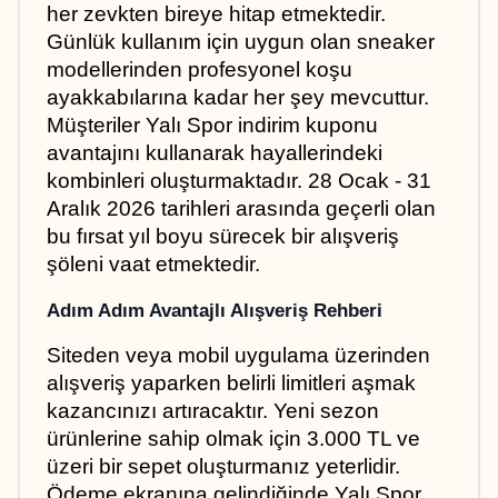
her zevkten bireye hitap etmektedir. 
Günlük kullanım için uygun olan sneaker 
modellerinden profesyonel koşu 
ayakkabılarına kadar her şey mevcuttur. 
Müşteriler Yalı Spor indirim kuponu 
avantajını kullanarak hayallerindeki 
kombinleri oluşturmaktadır. 28 Ocak - 31 
Aralık 2026 tarihleri arasında geçerli olan 
bu fırsat yıl boyu sürecek bir alışveriş 
şöleni vaat etmektedir.
Adım Adım Avantajlı Alışveriş Rehberi
Siteden veya mobil uygulama üzerinden 
alışveriş yaparken belirli limitleri aşmak 
kazancınızı artıracaktır. Yeni sezon 
ürünlerine sahip olmak için 3.000 TL ve 
üzeri bir sepet oluşturmanız yeterlidir. 
Ödeme ekranına gelindiğinde Yalı Spor 