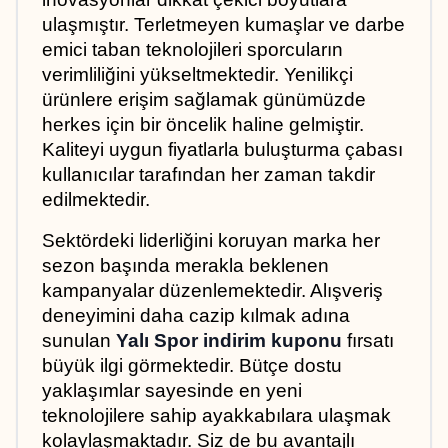
ulaşmıştır. Terletmeyen kumaşlar ve darbe 
emici taban teknolojileri sporcuların 
verimliliğini yükseltmektedir. Yenilikçi 
ürünlere erişim sağlamak günümüzde 
herkes için bir öncelik haline gelmiştir. 
Kaliteyi uygun fiyatlarla buluşturma çabası 
kullanıcılar tarafından her zaman takdir 
edilmektedir.
Sektördeki liderliğini koruyan marka her 
sezon başında merakla beklenen 
kampanyalar düzenlemektedir. Alışveriş 
deneyimini daha cazip kılmak adına 
sunulan 
Yalı Spor indirim kuponu
 fırsatı 
büyük ilgi görmektedir. Bütçe dostu 
yaklaşımlar sayesinde en yeni 
teknolojilere sahip ayakkabılara ulaşmak 
kolaylaşmaktadır. Siz de bu avantajlı 