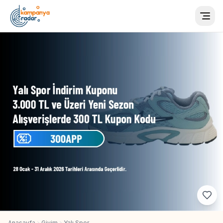
Togg
Anasayfa
Giyim
Yalı Spor