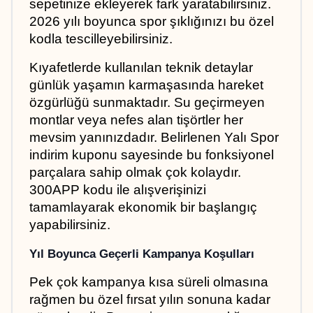
sepetinize ekleyerek fark yaratabilirsiniz. 
2026 yılı boyunca spor şıklığınızı bu özel 
kodla tescilleyebilirsiniz.
Kıyafetlerde kullanılan teknik detaylar 
günlük yaşamın karmaşasında hareket 
özgürlüğü sunmaktadır. Su geçirmeyen 
montlar veya nefes alan tişörtler her 
mevsim yanınızdadır. Belirlenen Yalı Spor 
indirim kuponu sayesinde bu fonksiyonel 
parçalara sahip olmak çok kolaydır. 
300APP kodu ile alışverişinizi 
tamamlayarak ekonomik bir başlangıç 
yapabilirsiniz.
Yıl Boyunca Geçerli Kampanya Koşulları
Pek çok kampanya kısa süreli olmasına 
rağmen bu özel fırsat yılın sonuna kadar 