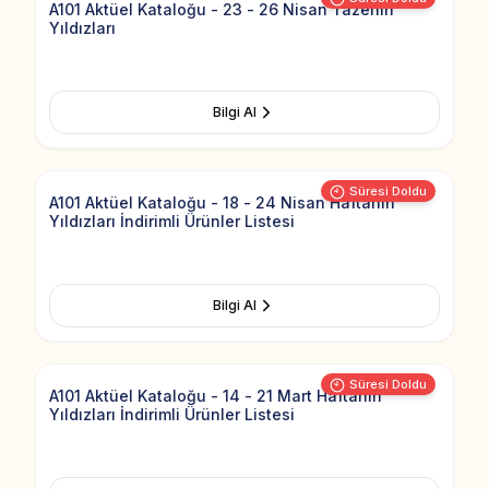
A101 Aktüel Kataloğu - 23 - 26 Nisan Tazenin
Yıldızları
Bilgi Al
Add to Fav
Süresi Doldu
A101 Aktüel Kataloğu - 18 - 24 Nisan Haftanın
Yıldızları İndirimli Ürünler Listesi
Bilgi Al
Add to Fav
Süresi Doldu
A101 Aktüel Kataloğu - 14 - 21 Mart Haftanın
Yıldızları İndirimli Ürünler Listesi