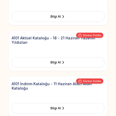
Bilgi Al
Add to Fav
Süresi Doldu
A101 Aktüel Kataloğu - 18 - 21 Haziran Tazenin
Yıldızları
Bilgi Al
Add to Fav
Süresi Doldu
A101 İndirim Kataloğu - 11 Haziran Aldın Aldın
Kataloğu
Bilgi Al
Add to Fav