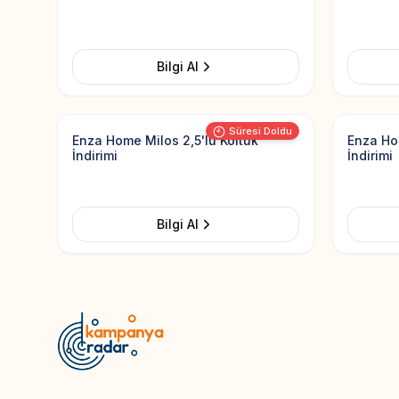
Bilgi Al
Add to Favorites
Süresi Doldu
Enza Home Milos 2,5'lu Koltuk
Enza Ho
İndirimi
İndirimi
Bilgi Al