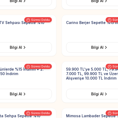
Bilgi Al
Bilgi Al
Add to Favorites
Süresi Doldu
Sür
 TV Sehpası Sepette %10
Carino Berjer Sepette %15 İn
Bilgi Al
Bilgi Al
Add to Favorites
Süresi Doldu
Sür
rünlerde %15 İndirim + 2.
59.900 TL'ye 5.000 TL, 79.9
50 İndirim
7.000 TL, 99.900 TL ve Üzer
Alışverişe 10.000 TL İndirim
Bilgi Al
Bilgi Al
Add to Favorites
Süresi Doldu
Sür
rta Sehpa Sepette %10
Mimosa Lambader Sepette 