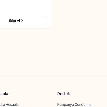
Bilgi Al
sapla
Destek
disi Hesapla
Kampanya Gönderme