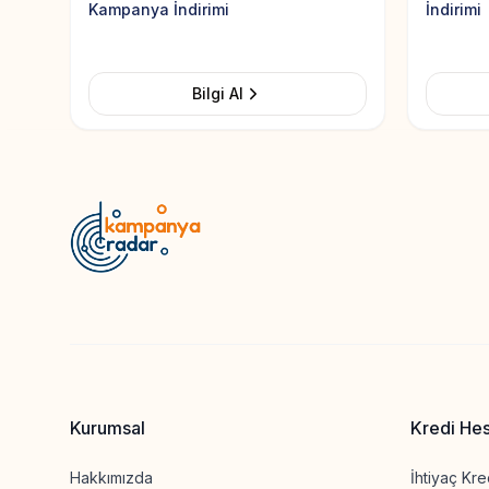
Kampanya İndirimi
İndirimi
Bilgi Al
Kurumsal
Kredi He
Hakkımızda
İhtiyaç Kre