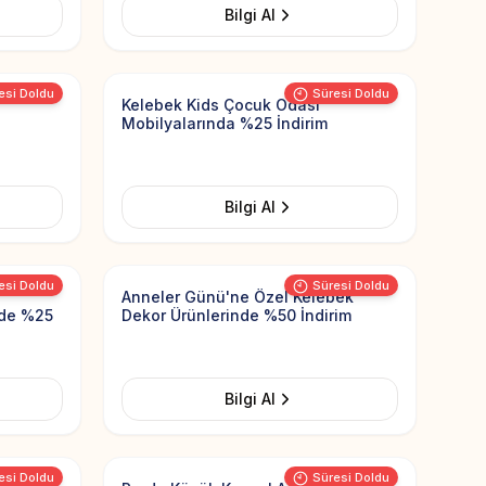
Bilgi Al
Add to Favorites
Add to Favorit
esi Doldu
Süresi Doldu
Kelebek Kids Çocuk Odası
Mobilyalarında %25 İndirim
Bilgi Al
Add to Favorites
Add to Favorit
esi Doldu
Süresi Doldu
Anneler Günü'ne Özel Kelebek
rde %25
Dekor Ürünlerinde %50 İndirim
Bilgi Al
Add to Favorites
Add to Favorit
esi Doldu
Süresi Doldu