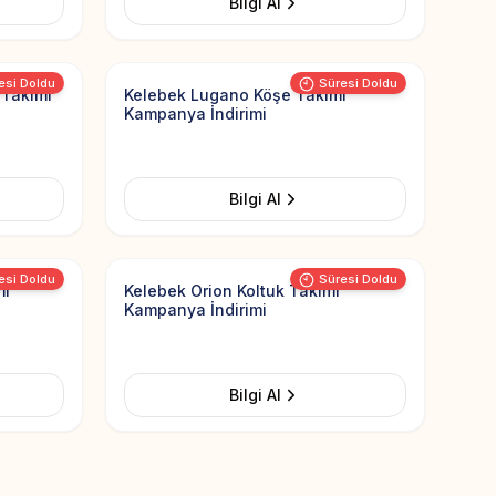
Bilgi Al
Add to Favorites
Add to Favorit
Görsel yüklenemedi
esi Doldu
Süresi Doldu
 Takımı
Kelebek Lugano Köşe Takımı
Kampanya İndirimi
Bilgi Al
Add to Favorites
Add to Favorit
Görsel yüklenemedi
esi Doldu
Süresi Doldu
mı
Kelebek Orion Koltuk Takımı
Kampanya İndirimi
Bilgi Al