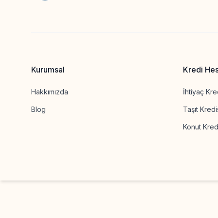
Kurumsal
Kredi He
Hakkımızda
İhtiyaç Kre
Blog
Taşıt Kred
Konut Kred