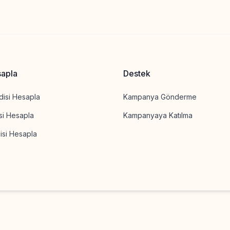
sapla
Destek
disi Hesapla
Kampanya Gönderme
isi Hesapla
Kampanyaya Katılma
isi Hesapla