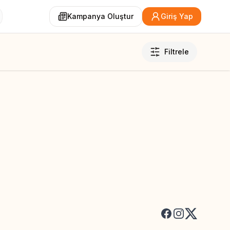
Kampanya Oluştur
Giriş Yap
Filtrele
Facebook
Instagram
X