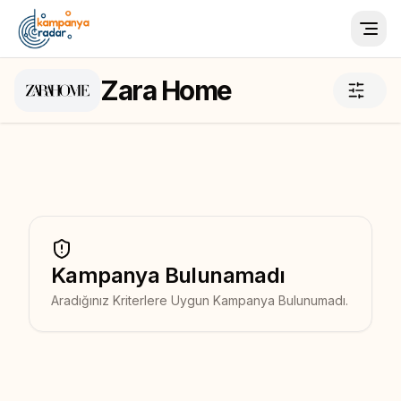
Togg
Zara Home
Kampanya Bulunamadı
Aradığınız Kriterlere Uygun Kampanya Bulunumadı.