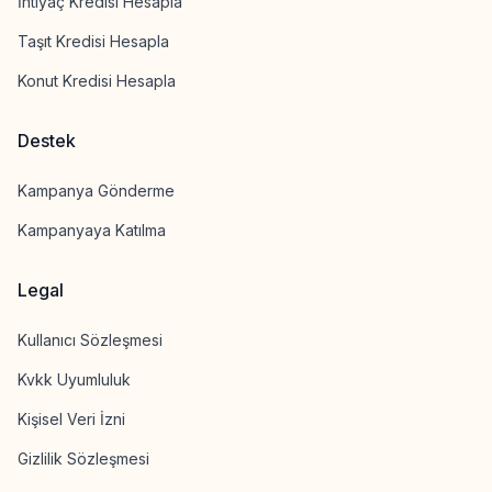
İhtiyaç Kredisi Hesapla
Taşıt Kredisi Hesapla
Konut Kredisi Hesapla
Destek
Kampanya Gönderme
Kampanyaya Katılma
Legal
Kullanıcı Sözleşmesi
Kvkk Uyumluluk
Kişisel Veri İzni
Gizlilik Sözleşmesi