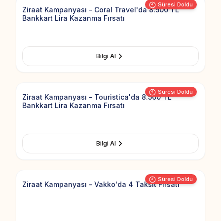
Süresi Doldu
Ziraat Kampanyası - Coral Travel'da 8.500 TL
Bankkart Lira Kazanma Fırsatı
Bilgi Al
Add to Fav
Süresi Doldu
Ziraat Kampanyası - Touristica'da 8.500 TL
Bankkart Lira Kazanma Fırsatı
Bilgi Al
Add to Fav
Süresi Doldu
Ziraat Kampanyası - Vakko'da 4 Taksit Fırsatı